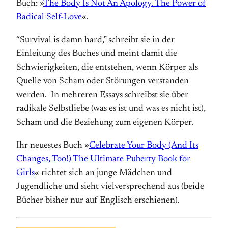
Buch: »
The Body Is Not An Apology. The Power of
Radical Self-Love
«.
“Survival is damn hard,” schreibt sie in der
Einleitung des Buches und meint damit die
Schwierigkeiten, die entstehen, wenn Körper als
Quelle von Scham oder Störungen verstanden
werden. In mehreren Essays schreibst sie über
radikale Selbstliebe (was es ist und was es nicht ist),
Scham und die Beziehung zum eigenen Körper.
Ihr neuestes Buch »
Celebrate Your Body (And Its
Changes, Too!) The Ultimate Puberty Book for
Girls
« richtet sich an junge Mädchen und
Jugendliche und sieht vielversprechend aus (beide
Bücher bisher nur auf Englisch erschienen).