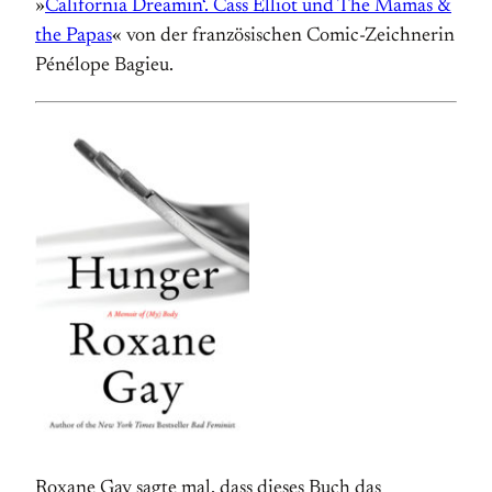
»
California Dreamin‘. Cass Elliot und The Mamas &
the Papas
« von der französischen Comic-Zeichnerin
Pénélope Bagieu.
Roxane Gay sagte mal, dass dieses Buch das