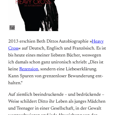
2013 erschien Beth Dittos Autobiographie »
Heavy
Cross
« auf Deutsch, Englisch und Französisch. Es ist
bis heute eines meiner liebsten Bücher, weswegen
ich damals schon ganz unironisch schrieb: „Dies ist
keine
Rezension
, sondern eine Liebes­erklärung.
Kann Spuren von grenzen­­loser Bewunderung ent­
halten.“
Auf ziemlich beein­druckende – und bedrückende –
Weise schildert Ditto ihr Leben als junges Mädchen
und Teenager in einer Gesell­schaft, in der Gewalt