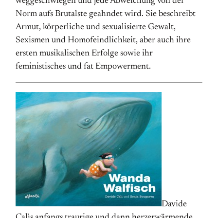
weg­­geschwiegen und jede Abweichung von der
Norm aufs Brutalste geahndet wird. Sie be­schreibt
Armut, körperliche und sexualisierte Gewalt,
Sexismen und Homo­­feind­lichkeit, aber auch ihre
ersten musikalischen Erfolge sowie ihr
feministisches und fat Empowerment.
Davide
Calìs anfangs traurige und dann herz­­erwärmende