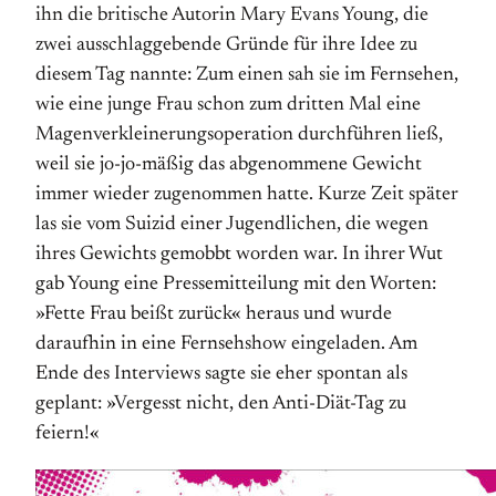
ihn die britische Autorin Mary Evans Young, die
zwei ausschlaggebende Gründe für ihre Idee zu
diesem Tag nannte: Zum einen sah sie im Fernsehen,
wie eine junge Frau schon zum dritten Mal eine
Magen­verkleinerungs­operation durchführen ließ,
weil sie jo-jo-mäßig das abgenommene Gewicht
immer wieder zugenommen hatte. Kurze Zeit später
las sie vom Suizid einer Jugendlichen, die wegen
ihres Gewichts gemobbt worden war. In ihrer Wut
gab Young eine Presse­mitteilung mit den Worten:
»Fette Frau beißt zurück« heraus und wurde
daraufhin in eine Fernseh­show eingeladen. Am
Ende des Interviews sagte sie eher spontan als
geplant: »Vergesst nicht, den Anti-Diät-Tag zu
feiern!«