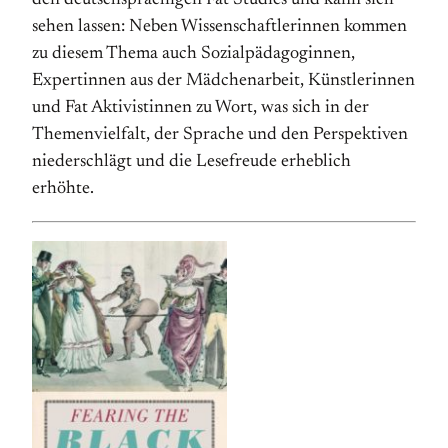
den deutsch­sprachigen Fat Studies und kann sich
sehen lassen: Neben Wissen­schaftlerinnen kommen
zu diesem Thema auch Sozial­pädagoginnen,
Expertinnen aus der Mädchen­arbeit, Künstlerinnen
und Fat Aktivistinnen zu Wort, was sich in der
Themen­vielfalt, der Sprache und den Perspektiven
nieder­schlägt und die Lesefreude erheblich
erhöhte.