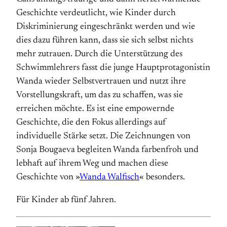
Geschichte verdeutlicht, wie Kinder durch
Diskriminierung ein­geschränkt werden und wie
dies dazu führen kann, dass sie sich selbst nichts
mehr zutrauen. Durch die Unter­stützung des
Schwimm­­lehrers fasst die junge Haupt­protagonistin
Wanda wieder Selbst­­vertrauen und nutzt ihre
Vorstellungs­­kraft, um das zu schaffen, was sie
erreichen möchte. Es ist eine empowernde
Geschichte, die den Fokus allerdings auf
individuelle Stärke setzt. Die Zeichnungen von
Sonja Bougaeva begleiten Wanda farbenfroh und
lebhaft auf ihrem Weg und machen diese
Geschichte von »
Wanda Walfisch
« besonders.
Für Kinder ab fünf Jahren.