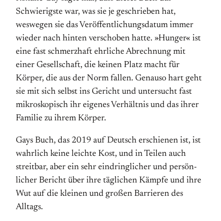
Schwierigste war, was sie je geschrieben hat,
weswegen sie das Veröffentlichungs­datum immer
wieder nach hinten verschoben hatte. »Hunger« ist
eine fast schmerzhaft ehrliche Abrechnung mit
einer Gesell­schaft, die keinen Platz macht für
Körper, die aus der Norm fallen. Genauso hart geht
sie mit sich selbst ins Gericht und untersucht fast
mikros­kopisch ihr eigenes Verhältnis und das ihrer
Familie zu ihrem Körper.
Gays Buch, das 2019 auf Deutsch erschienen ist, ist
wahrlich keine leichte Kost, und in Teilen auch
streit­bar, aber ein sehr ein­dringlicher und persön­
licher Bericht über ihre täglichen Kämpfe und ihre
Wut auf die kleinen und großen Barrieren des
Alltags.