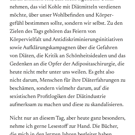
nehmen, das viel Kohle mit Diät­mitteln verdienen
möchte, über unser Wohl­befinden und Körper­
gefühl bestimmen sollte, sondern wir selbst. Zu den
Zielen des Tags gehören das Feiern von
Körpervielfalt und Anti­diskriminierungs­initiativen
sowie Aufklärungs­kampagnen über die Gefahren
von Diäten, die Kritik an Schönheits­idealen und das
Gedenken an die Opfer der Adipositas­chirurgie, die
heute nicht mehr unter uns weilen. Es geht also
nicht darum, Menschen für ihre Diät­erfahrungen zu
beschämen, sondern vielmehr darum, auf die
sexistischen Profit­logiken der Diätindustrie
aufmerksam zu machen und diese zu skandalisieren.
Nicht nur an diesem Tag, aber heute ganz besonders,
nehme ich gerne Lese­stoff zur Hand. Die Bücher,
die mich in den letzten Jahren begleitet haben,