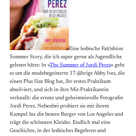
Eine lesbische Fa(t)shion
Sommer Story, die ich super gerne als Jugendliche
gelesen hätte: In »
The Summer of Jordi Perez
« geht
es um die mode­begeisterte 17-jährige Abby Ives, die
einen Plus Size Blog hat, ihr erstes Praktikum
absolviert, und sich in ihre Mit-Praktikantin
verknallt: die ernste und geheimnis­volle Fotografin
Jordi Perez. Nebenbei probiert sie mit ihrem
Kumpel Jax die besten Burger von Los Angeles und
trägt die schönsten Kleider. Endlich mal eine
Geschichte, in der lesbisches Begehren und