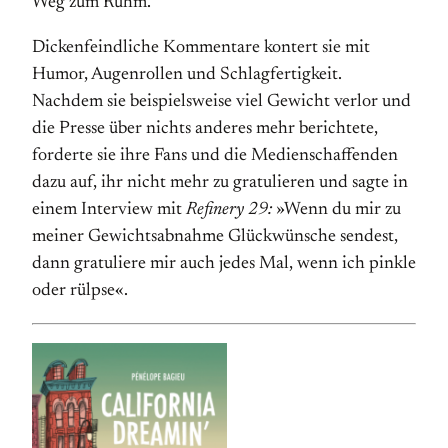
Weg zum Ruhm.
Dickenfeindliche Kommentare kontert sie mit
Humor, Augen­rollen und Schlag­fertigkeit.
Nachdem sie beispielsweise viel Gewicht verlor und
die Presse über nichts anderes mehr berichtete,
forderte sie ihre Fans und die Medien­schaffenden
dazu auf, ihr nicht mehr zu gratulieren und sagte in
einem Interview mit
Refinery 29:
»Wenn du mir zu
meiner Gewichts­abnahme Glückwünsche sendest,
dann gratuliere mir auch jedes Mal, wenn ich pinkle
oder rülpse«.