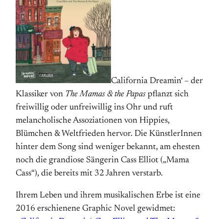
California Dreamin‘ – der
Klassiker von
The Mamas & the Papas
pflanzt sich
freiwillig oder unfreiwillig ins Ohr und ruft
melancholische Assoziationen von Hippies,
Blümchen & Welt­frieden hervor. Die KünstlerInnen
hinter dem Song sind weniger bekannt, am ehesten
noch die grandiose Sängerin Cass Elliot („Mama
Cass“), die bereits mit 32 Jahren verstarb.
Ihrem Leben und ihrem musikalischen Erbe ist eine
2016 erschienene Graphic Novel gewidmet: