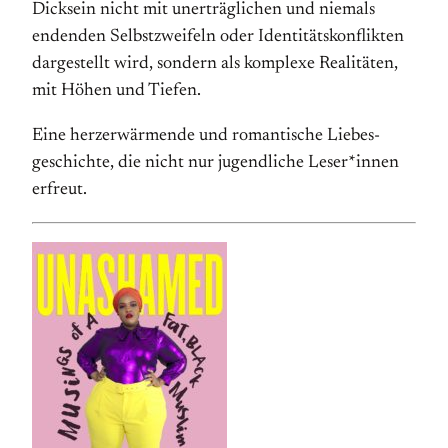
Dicksein nicht mit unerträglichen und niemals
endenden Selbst­zweifeln oder Identitäts­konflikten
dar­gestellt wird, sondern als komplexe Realitäten,
mit Höhen und Tiefen.
Eine herzerwärmende und romantische Liebes­
geschichte, die nicht nur jugend­liche Leser*innen
erfreut.