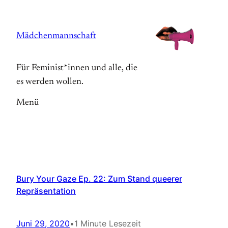
Zum
Inhalt
Mädchenmannschaft
springen
Für Feminist*innen und alle, die
es werden wollen.
Menü
Bury Your Gaze Ep. 22: Zum Stand queerer
Repräsentation
Juni 29, 2020
•
1 Minute Lesezeit