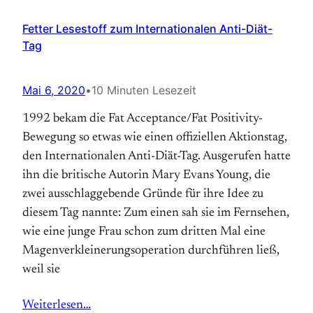
Fetter Lesestoff zum Internationalen Anti-Diät-
Tag
Mai 6, 2020
•
10 Minuten Lesezeit
1992 bekam die Fat Acceptance/Fat Positivity-
Bewegung so etwas wie einen offiziellen Aktions­tag,
den Internationalen Anti-Diät-Tag. Aus­gerufen hatte
ihn die britische Autorin Mary Evans Young, die
zwei ausschlaggebende Gründe für ihre Idee zu
diesem Tag nannte: Zum einen sah sie im Fernsehen,
wie eine junge Frau schon zum dritten Mal eine
Magen­verkleinerungs­operation durchführen ließ,
weil sie
Weiterlesen…