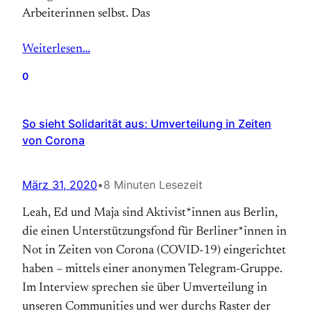
Arbeiterinnen selbst. Das
Weiterlesen…
0
So sieht Solidarität aus: Umverteilung in Zeiten
von Corona
März 31, 2020
•
8 Minuten Lesezeit
Leah, Ed und Maja sind Aktivist*innen aus Berlin,
die einen Unterstützungsfond für Berliner*innen in
Not in Zeiten von Corona (COVID-19) eingerichtet
haben – mittels einer anonymen Telegram-Gruppe.
Im Interview sprechen sie über Umverteilung in
unseren Communities und wer durchs Raster der