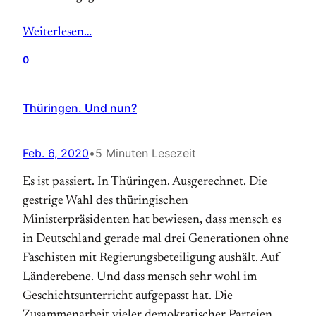
Weiterlesen…
0
Thüringen. Und nun?
Feb. 6, 2020
•
5 Minuten Lesezeit
Es ist passiert. In Thüringen. Ausgerechnet. Die
gestrige Wahl des thüringischen
Ministerpräsidenten hat bewiesen, dass mensch es
in Deutschland gerade mal drei Generationen ohne
Faschisten mit Regierungsbeteiligung aushält. Auf
Länderebene. Und dass mensch sehr wohl im
Geschichtsunterricht aufgepasst hat. Die
Zusammenarbeit vieler demokratischer Parteien