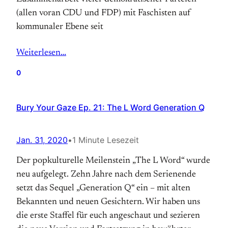
(allen voran CDU und FDP) mit Faschisten auf
kommunaler Ebene seit
Weiterlesen…
0
Bury Your Gaze Ep. 21: The L Word Generation Q
Jan. 31, 2020
•
1 Minute Lesezeit
Der popkulturelle Meilenstein „The L Word“ wurde
neu aufgelegt. Zehn Jahre nach dem Serienende
setzt das Sequel „Generation Q“ ein – mit alten
Bekannten und neuen Gesichtern. Wir haben uns
die erste Staffel für euch angeschaut und sezieren