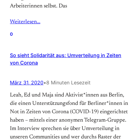
Arbeiterinnen selbst. Das
Weiterlesen…
0
So sieht Solidarität aus: Umverteilung in Zeiten
von Corona
März 31, 2020
•
8 Minuten Lesezeit
Leah, Ed und Maja sind Aktivist*innen aus Berlin,
die einen Unterstützungsfond für Berliner*innen in
Not in Zeiten von Corona (COVID-19) eingerichtet
haben – mittels einer anonymen Telegram-Gruppe.
Im Interview sprechen sie über Umverteilung in
unseren Communities und wer durchs Raster der