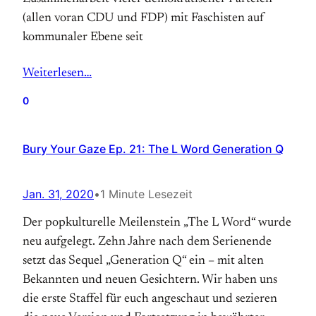
(allen voran CDU und FDP) mit Faschisten auf
kommunaler Ebene seit
Weiterlesen…
0
Bury Your Gaze Ep. 21: The L Word Generation Q
Jan. 31, 2020
•
1 Minute Lesezeit
Der popkulturelle Meilenstein „The L Word“ wurde
neu aufgelegt. Zehn Jahre nach dem Serienende
setzt das Sequel „Generation Q“ ein – mit alten
Bekannten und neuen Gesichtern. Wir haben uns
die erste Staffel für euch angeschaut und sezieren