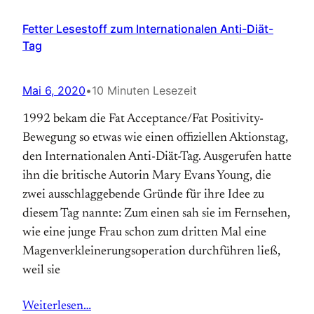
Fetter Lesestoff zum Internationalen Anti-Diät-
Tag
Mai 6, 2020
•
10 Minuten Lesezeit
1992 bekam die Fat Acceptance/Fat Positivity-
Bewegung so etwas wie einen offiziellen Aktions­tag,
den Internationalen Anti-Diät-Tag. Aus­gerufen hatte
ihn die britische Autorin Mary Evans Young, die
zwei ausschlaggebende Gründe für ihre Idee zu
diesem Tag nannte: Zum einen sah sie im Fernsehen,
wie eine junge Frau schon zum dritten Mal eine
Magen­verkleinerungs­operation durchführen ließ,
weil sie
Weiterlesen…