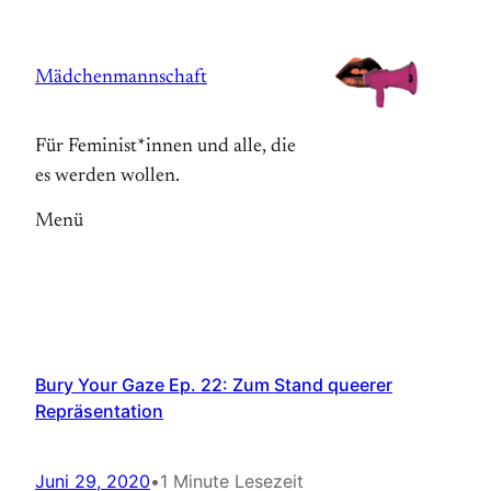
Zum
Inhalt
Mädchenmannschaft
springen
Für Feminist*innen und alle, die
es werden wollen.
Menü
Bury Your Gaze Ep. 22: Zum Stand queerer
Repräsentation
Juni 29, 2020
•
1 Minute Lesezeit