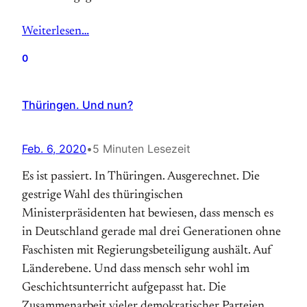
Weiterlesen…
0
Thüringen. Und nun?
Feb. 6, 2020
•
5 Minuten Lesezeit
Es ist passiert. In Thüringen. Ausgerechnet. Die
gestrige Wahl des thüringischen
Ministerpräsidenten hat bewiesen, dass mensch es
in Deutschland gerade mal drei Generationen ohne
Faschisten mit Regierungsbeteiligung aushält. Auf
Länderebene. Und dass mensch sehr wohl im
Geschichtsunterricht aufgepasst hat. Die
Zusammenarbeit vieler demokratischer Parteien