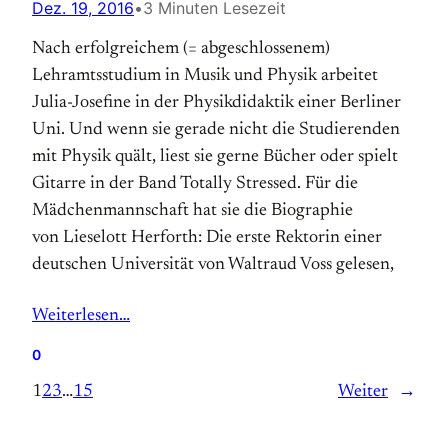
Dez. 19, 2016
•
3 Minuten Lesezeit
Nach erfolgreichem (= abgeschlossenem)
Lehramtsstudium in Musik und Physik arbeitet
Julia-Josefine in der Physikdidaktik einer Berliner
Uni. Und wenn sie gerade nicht die Studierenden
mit Physik quält, liest sie gerne Bücher oder spielt
Gitarre in der Band Totally Stressed. Für die
Mädchenmannschaft hat sie die Biographie
von Lieselott Herforth: Die erste Rektorin einer
deutschen Universität von Waltraud Voss gelesen,
Weiterlesen…
0
1
2
3
…
15
Weiter
→