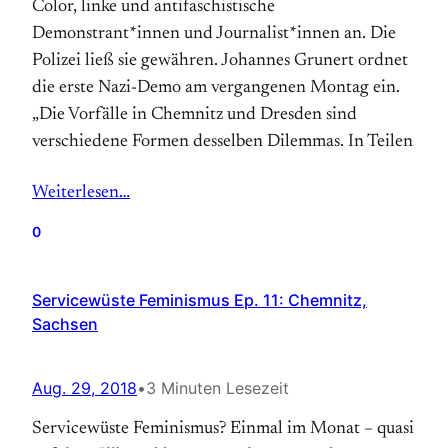
Color, linke und antifaschistische
Demonstrant*innen und Journalist*innen an. Die
Polizei ließ sie gewähren. Johannes Grunert ordnet
die erste Nazi-Demo am vergangenen Montag ein.
„Die Vorfälle in Chemnitz und Dresden sind
verschiedene Formen desselben Dilemmas. In Teilen
Weiterlesen…
0
Servicewüste Feminismus Ep. 11: Chemnitz,
Sachsen
Aug. 29, 2018
•
3 Minuten Lesezeit
Servicewüste Feminismus? Einmal im Monat – quasi