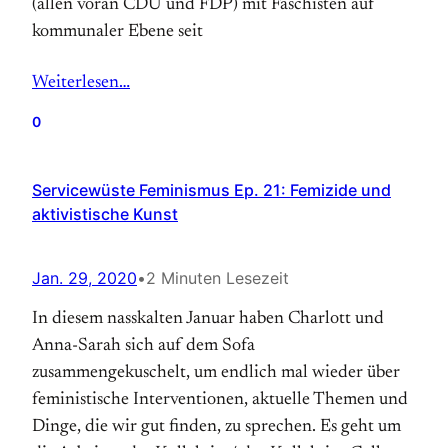
(allen voran CDU und FDP) mit Faschisten auf
kommunaler Ebene seit
Weiterlesen…
0
Servicewüste Feminismus Ep. 21: Femizide und
aktivistische Kunst
Jan. 29, 2020
•
2 Minuten Lesezeit
In diesem nasskalten Januar haben Charlott und
Anna-Sarah sich auf dem Sofa
zusammengekuschelt, um endlich mal wieder über
feministische Interventionen, aktuelle Themen und
Dinge, die wir gut finden, zu sprechen. Es geht um