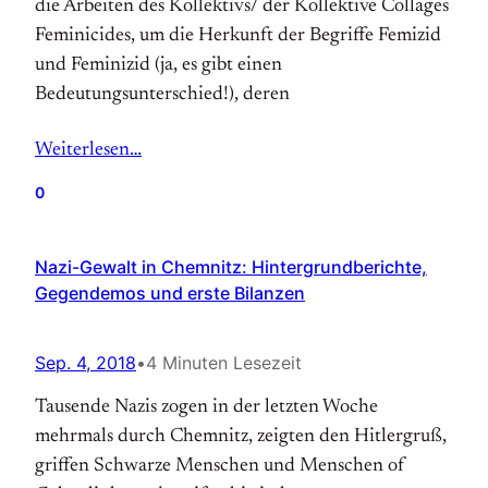
die Arbeiten des Kollektivs/ der Kollektive Collages
Feminicides, um die Herkunft der Begriffe Femizid
und Feminizid (ja, es gibt einen
Bedeutungsunterschied!), deren
Weiterlesen…
0
Nazi-Gewalt in Chemnitz: Hintergrundberichte,
Gegendemos und erste Bilanzen
Sep. 4, 2018
•
4 Minuten Lesezeit
Tausende Nazis zogen in der letzten Woche
mehrmals durch Chemnitz, zeigten den Hitlergruß,
griffen Schwarze Menschen und Menschen of