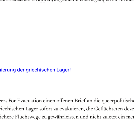
uierung der griechischen Lager!
ueers For Evacuation einen offenen Brief an die queerpolitis
echischen Lager sofort zu evakuieren, die Geflüchteten dez
sichere Fluchtwege zu gewährleisten und nicht zuletzt ein 