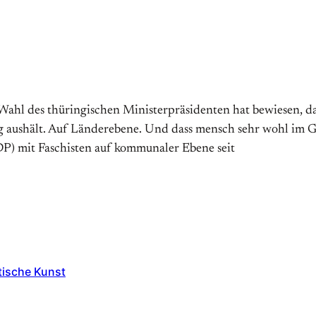
ge Wahl des thüringischen Ministerpräsidenten hat bewiesen, 
g aushält. Auf Länderebene. Und dass mensch sehr wohl im G
DP) mit Faschisten auf kommunaler Ebene seit
tische Kunst