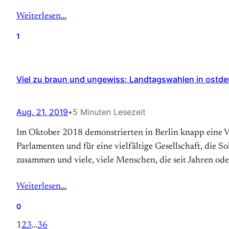
Weiterlesen…
1
Viel zu braun und ungewiss: Landtagswahlen in ostd
Aug. 21, 2019
•
5 Minuten Lesezeit
Im Oktober 2018 demonstrierten in Berlin knapp eine Vi
Parlamenten und für eine vielfältige Gesellschaft, die 
zusammen und viele, viele Menschen, die seit Jahren ode
Weiterlesen…
0
1
2
3
…
36