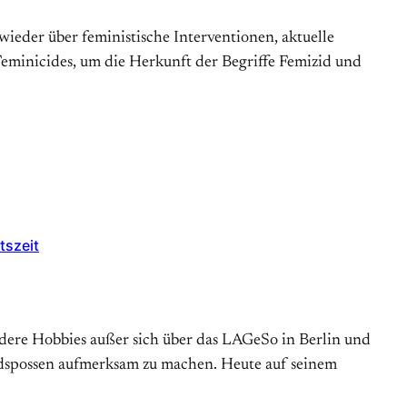
ieder über feministische Interventionen, aktuelle
Feminicides, um die Herkunft der Begriffe Femizid und
tszeit
andere Hobbies außer sich über das LAGeSo in Berlin und
andspossen aufmerksam zu machen. Heute auf seinem