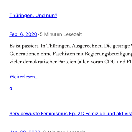
Thüringen. Und nun?
Feb. 6, 2020
•
5 Minuten Lesezeit
Es ist passiert. In Thüringen. Ausgerechnet. Die gestri
Generationen ohne Faschisten mit Regierungsbeteiligun
vieler demokratischer Parteien (allen voran CDU und F
Weiterlesen…
0
Servicewüste Feminismus Ep. 21: Femizide und aktivis