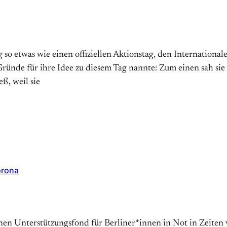
 etwas wie einen offiziellen Aktions­tag, den Internationalen 
̈nde für ihre Idee zu diesem Tag nannte: Zum einen sah sie
ß, weil sie
orona
einen Unterstützungsfond für Berliner*innen in Not in Zeite