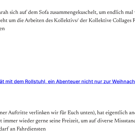
rah sich auf dem Sofa zusammengekuschelt, um endlich mal w
eht um die Arbeiten des Kollektivs/ der Kollektive Collages 
ren
tät mit dem Rollstuhl, ein Abenteuer nicht nur zur Weihnach
ner Auftritte verlinken wir für Euch unten), hat eigentlich 
ert immer wieder gerne seine Freizeit, um auf diverse Missst
arf an Fahrdiensten