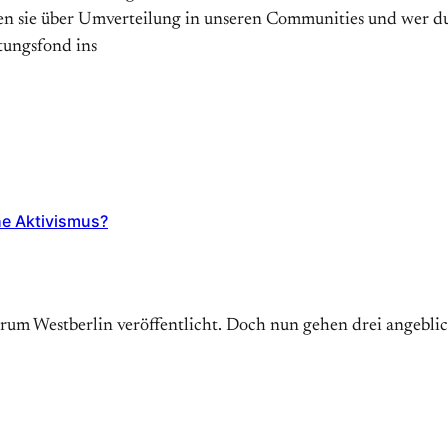
 sie über Umverteilung in unseren Communities und wer durc
tungsfond ins
he Aktivismus?
trum Westberlin veröffentlicht. Doch nun gehen drei angebl