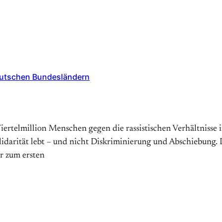
eutschen Bundesländern
ertelmillion Menschen gegen die rassistischen Verhältnisse i
Solidarität lebt – und nicht Diskriminierung und Abschiebung
r zum ersten