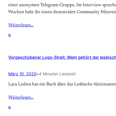
einer anonymen Telegram-Gruppe. Im Interview sprechen
Wochen habt ihr einen dezentralen Community Mietret
Weiterlesen…
0
Vorgeschobener Logo-Streit: Wem gehört der lesbisc
März 10, 2020
•
4 Minuten Lesezeit
Lara Ledwa hat ein Buch über das Lesbische Aktionszen
Weiterlesen…
0