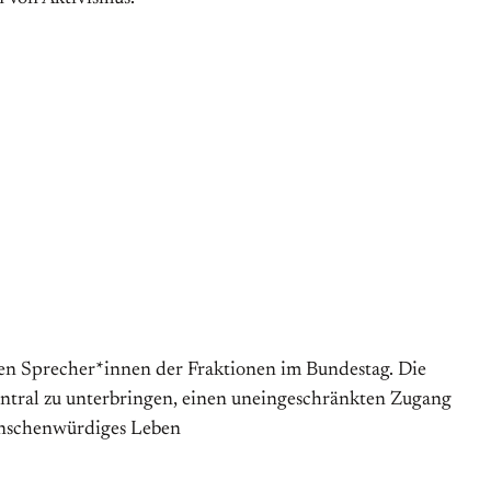
chen Sprecher*innen der Fraktionen im Bundestag. Die
entral zu unterbringen, einen uneingeschränkten Zugang
menschenwürdiges Leben