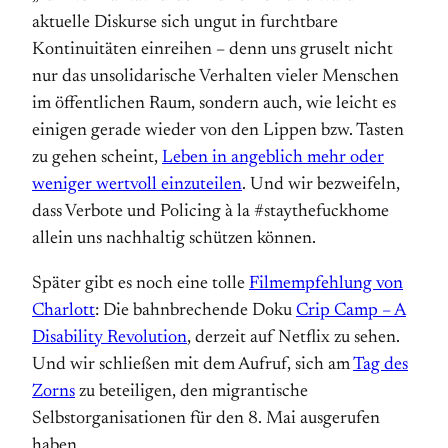
aktuelle Diskurse sich ungut in furchtbare
Kontinuitäten einreihen – denn uns gruselt nicht
nur das unsolidarische Verhalten vieler Menschen
im öffentlichen Raum, sondern auch, wie leicht es
einigen gerade wieder von den Lippen bzw. Tasten
zu gehen scheint,
Leben in angeblich mehr oder
weniger wertvoll einzuteilen
. Und wir bezweifeln,
dass Verbote und Policing à la #staythefuckhome
allein uns nachhaltig schützen können.
Später gibt es noch eine tolle
Filmempfehlung von
Charlott
: Die bahnbrechende Doku
Crip Camp – A
Disability Revolution
, derzeit auf Netflix zu sehen.
Und wir schließen mit dem Aufruf, sich am
Tag des
Zorns
zu beteiligen, den migrantische
Selbstorganisationen für den 8. Mai ausgerufen
haben.