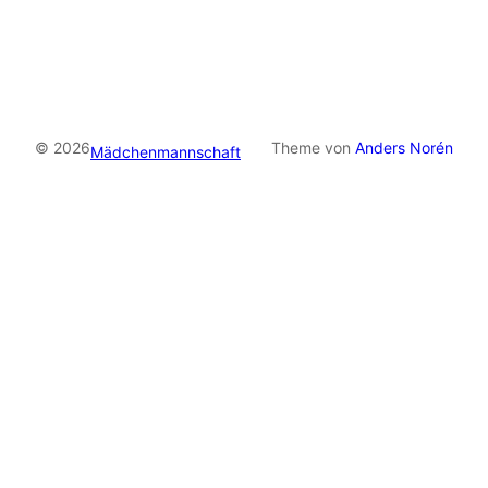
© 2026
Theme von
Anders Norén
Mädchenmannschaft