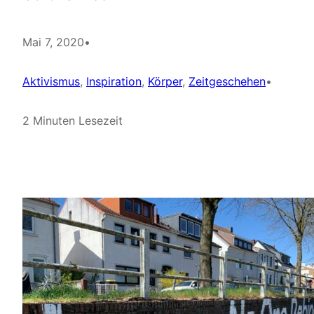
Mai 7, 2020
•
Aktivismus
, 
Inspiration
, 
Körper
, 
Zeitgeschehen
•
2 Minuten Lesezeit