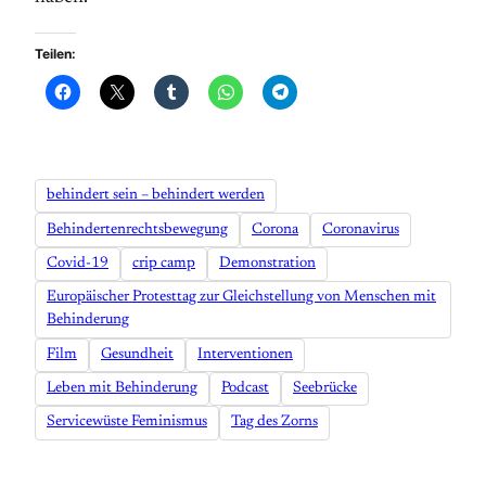
Teilen:
behindert sein – behindert werden
Behindertenrechtsbewegung
Corona
Coronavirus
Covid-19
crip camp
Demonstration
Europäischer Protesttag zur Gleichstellung von Menschen mit
Behinderung
Film
Gesundheit
Interventionen
Leben mit Behinderung
Podcast
Seebrücke
Servicewüste Feminismus
Tag des Zorns