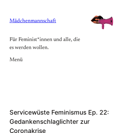
Zum
Inhalt
Mädchenmannschaft
springen
Für Feminist*innen und alle, die
es werden wollen.
Menü
Servicewüste Feminismus Ep. 22:
Gedankenschlaglichter zur
Coronakrise