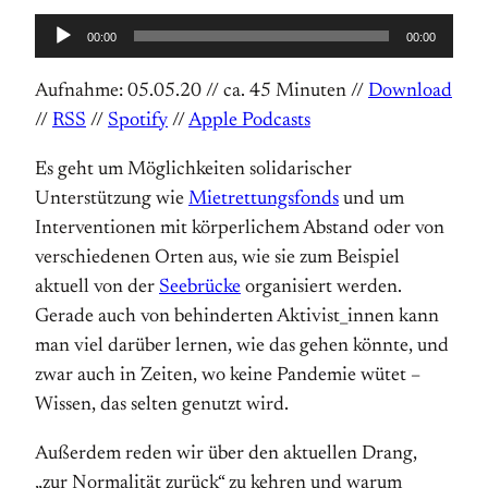
Audio-
00:00
00:00
Player
Aufnahme: 05.05.20 // ca. 45 Minuten //
Download
//
RSS
//
Spotify
//
Apple Podcasts
Es geht um Möglichkeiten solidarischer
Unterstützung wie
Mietrettungsfonds
und um
Interventionen mit körperlichem Abstand oder von
verschiedenen Orten aus, wie sie zum Beispiel
aktuell von der
Seebrücke
organisiert werden.
Gerade auch von behinderten Aktivist_innen kann
man viel darüber lernen, wie das gehen könnte, und
zwar auch in Zeiten, wo keine Pandemie wütet –
Wissen, das selten genutzt wird.
Außerdem reden wir über den aktuellen Drang,
„zur Normalität zurück“ zu kehren und warum