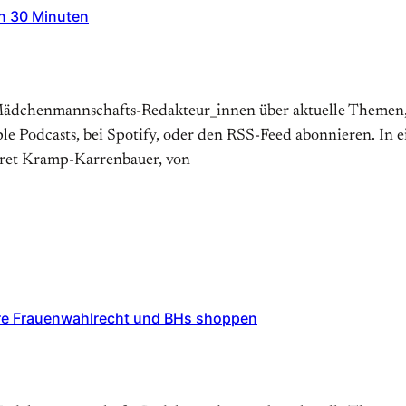
in 30 Minuten
dchenmannschafts-Redakteur_innen über aktuelle Themen, Id
le Podcasts, bei Spotify, oder den RSS-Feed abonnieren. In 
gret Kramp-Karrenbauer, von
hre Frauenwahlrecht und BHs shoppen