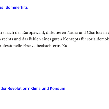
us, Sommerhits
e nach der Europawahl, diskutieren Nadia und Charlott in d
 rechts und das Fehlen eines guten Konzepts für sozialdemok
rofessionelle Festivalbeobachterin. Zu
oder Revolution? Klima und Konsum