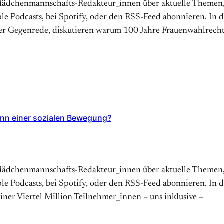
dchenmannschafts-Redakteur_innen über aktuelle Themen, Id
le Podcasts, bei Spotify, oder den RSS-Feed abonnieren. In 
 Gegenrede, diskutieren warum 100 Jahre Frauenwahlrecht 
inn einer sozialen Bewegung?
dchenmannschafts-Redakteur_innen über aktuelle Themen, Id
le Podcasts, bei Spotify, oder den RSS-Feed abonnieren. In 
iner Viertel Million Teilnehmer_innen – uns inklusive –