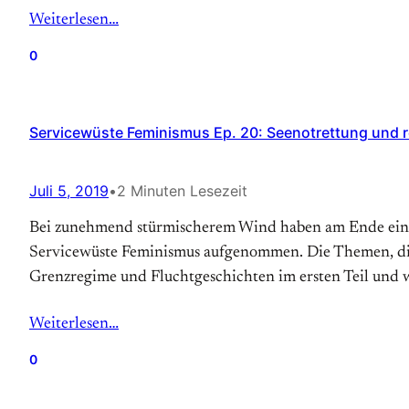
Weiterlesen…
0
Servicewüste Feminismus Ep. 20: Seenotrettung und 
Juli 5, 2019
•
2 Minuten Lesezeit
Bei zunehmend stürmischerem Wind haben am Ende ein
Servicewüste Feminismus aufgenommen. Die Themen, die w
Grenzregime und Fluchtgeschichten im ersten Teil und
Weiterlesen…
0