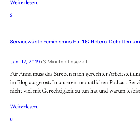
Weiterlesen…
2
Servicewüste Feminismus Ep. 16: Hetero-Debatten um 
Jan. 17, 2019
•
3 Minuten Lesezeit
Für Anna muss das Streben nach gerechter Arbeitsteilung
im Blog ausgelöst. In unserem monatlichen Podcast Ser
nicht viel mit Gerechtigkeit zu tun hat und warum lesbis
Weiterlesen…
6