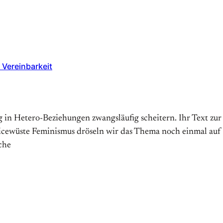
Vereinbarkeit
 in Hetero-Beziehungen zwangsläufig scheitern. Ihr Text zur
vicewüste Feminismus dröseln wir das Thema noch einmal auf
che