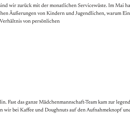
 sind wir zurück mit der monatlichen Servicewüste. Im Mai 
ischen Äußerungen von Kindern und Jugendlichen, warum Ein
Verhältnis von persönlichen
lin. Fast das ganze Mädchenmannschaft-Team kam zur legendä
en wir bei Kaffee und Doughnuts auf den Aufnahmeknopf und 