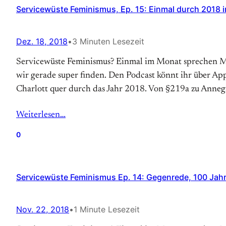
Servicewüste Feminismus, Ep. 15: Einmal durch 2018 
Dez. 18, 2018
•
3 Minuten Lesezeit
Servicewüste Feminismus? Einmal im Monat sprechen Mä
wir gerade super finden. Den Podcast könnt ihr über App
Charlott quer durch das Jahr 2018. Von §219a zu Anne
Weiterlesen…
0
Servicewüste Feminismus Ep. 14: Gegenrede, 100 Ja
Nov. 22, 2018
•
1 Minute Lesezeit