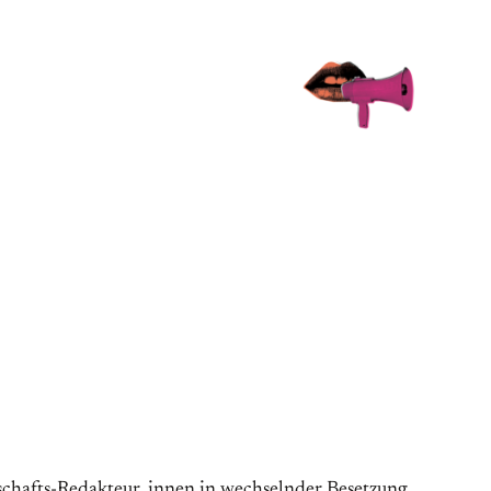
schafts-Redakteur_innen in wechselnder Besetzung