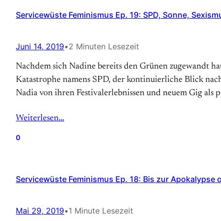
Servicewüste Feminismus Ep. 19: SPD, Sonne, Sexism
Juni 14, 2019
•
2 Minuten Lesezeit
Nachdem sich Nadine bereits den Grünen zugewandt hatt
Katastrophe namens SPD, der kontinuierliche Blick nach
Nadia von ihren Festivalerlebnissen und neuem Gig als p
Weiterlesen…
0
Servicewüste Feminismus Ep. 18: Bis zur Apokalypse 
Mai 29, 2019
•
1 Minute Lesezeit