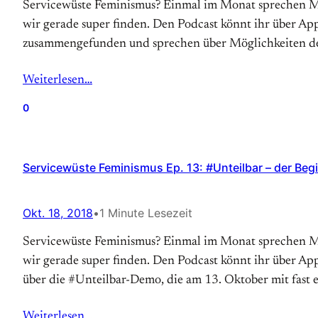
Servicewüste Feminismus? Einmal im Monat sprechen Mä
wir gerade super finden. Den Podcast könnt ihr über App
zusammengefunden und sprechen über Möglichkeiten der
Weiterlesen…
0
Servicewüste Feminismus Ep. 13: #Unteilbar – der Beg
Okt. 18, 2018
•
1 Minute Lesezeit
Servicewüste Feminismus? Einmal im Monat sprechen Mä
wir gerade super finden. Den Podcast könnt ihr über App
über die #Unteilbar-Demo, die am 13. Oktober mit fast e
Weiterlesen…