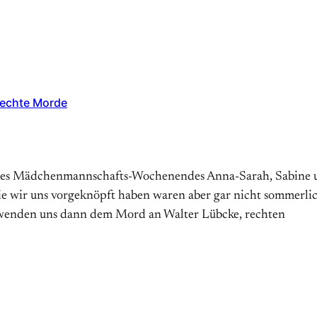
rechte Morde
es Mädchenmannschafts-Wochenendes Anna-Sarah, Sabine un
ir uns vorgeknöpft haben waren aber gar nicht sommerlich, 
 wenden uns dann dem Mord an Walter Lübcke, rechten