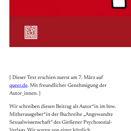
[ Dieser Text erschien zuerst am 7. März auf
queer.de
. Mit freundlicher Genehmigung der
Autor_innen. ]
Wir schreiben diesen Beitrag als Autor*in im bzw.
Mitherausgeber*in der Buchreihe „Angewandte
Sexualwissenschaft“ des Gießener Psychosozial-
Verlags. Wir waren von einer kürzlich