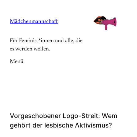
Zum
Inhalt
Mädchenmannschaft
springen
Für Feminist*innen und alle, die
es werden wollen.
Menü
Vorgeschobener Logo-Streit: Wem
gehört der lesbische Aktivismus?