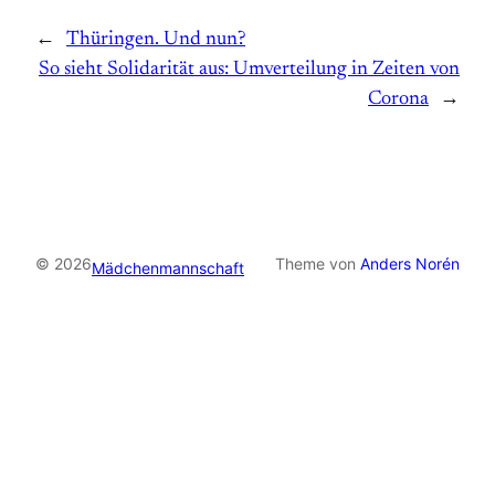
←
Thüringen. Und nun?
So sieht Solidarität aus: Umverteilung in Zeiten von
Corona
→
© 2026
Theme von
Anders Norén
Mädchenmannschaft