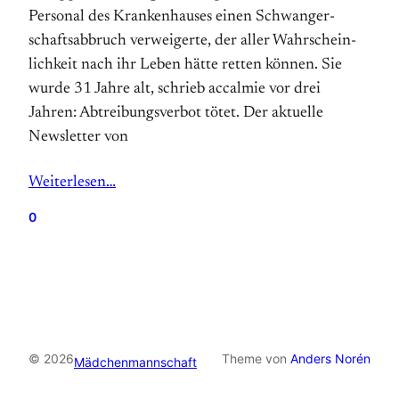
Personal des Kranken­hauses einen Schwanger­
schafts­ab­bruch ver­wei­gerte, der aller Wahr­schein­
lich­keit nach ihr Leben hätte retten können. Sie
wurde 31 Jahre alt, schrieb accalmie vor drei
Jahren: Abtreibungsverbot tötet. Der aktuelle
Newsletter von
Weiterlesen…
0
© 2026
Theme von
Anders Norén
Mädchenmannschaft