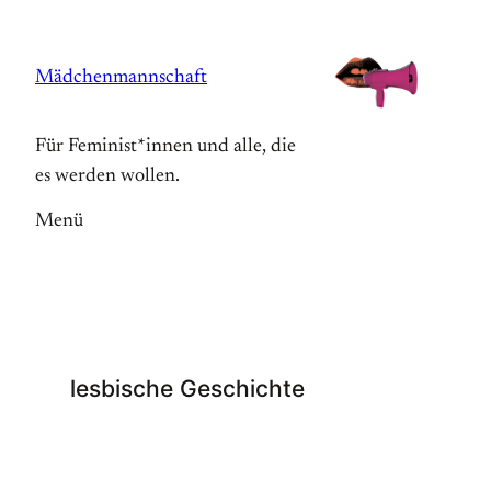
Zum
Inhalt
Mädchenmannschaft
springen
Für Feminist*innen und alle, die
es werden wollen.
Menü
lesbische Geschichte