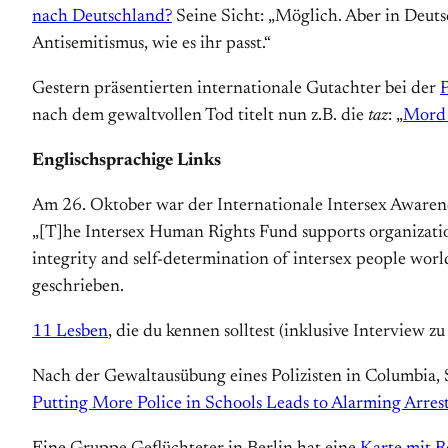
nach Deutschland?
Seine Sicht: „Möglich. Aber in Deuts
Antisemitismus, wie es ihr passt.“
Gestern präsentierten internationale Gutachter bei der
P
nach dem gewaltvollen Tod titelt nun z.B. die
taz
: „
Mord 
Englischsprachige Links
Am 26. Oktober war der Internationale Intersex Awaren
„[T]he Intersex Human Rights Fund supports organization
integrity and self-determination of intersex people wor
geschrieben.
11 Lesben
, die du kennen solltest (inklusive Interview zu
Nach der Gewaltausübung eines Polizisten in Columbia, 
Putting More Police in Schools Leads to Alarming Arres