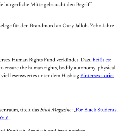
ie bürgerliche Mitte gebraucht den Begriff
elege für den Brandmord an Oury Jalloh. Zehn Jahre
ntersex Human Rights Fund verkündet. Dazu
heißt es
:
to ensure the human rights, bodily autonomy, physical
h viel lesenswertes unter dem Hashtag
#intersexstories
enraum, titelt das
Bitch Magazine
: „
For Black Students,
You!
„.