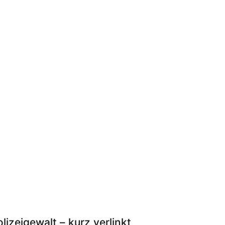
lizeigewalt – kurz verlinkt