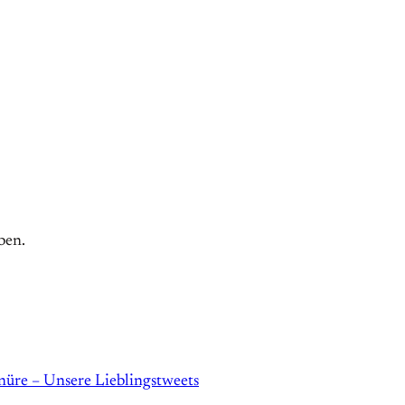
ben.
üre – Unsere Lieblingstweets