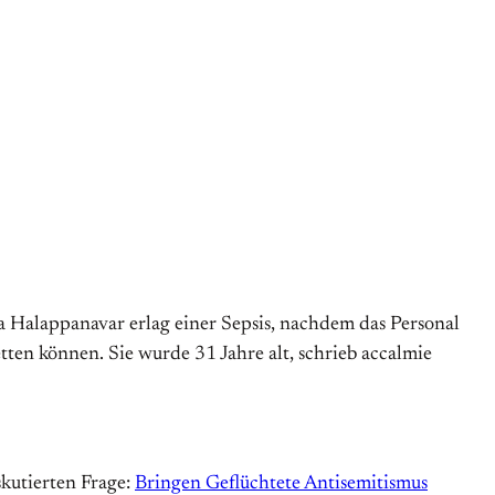
vita Halappanavar erlag einer Sepsis, nachdem das Personal
retten können. Sie wurde 31 Jahre alt, schrieb accalmie
skutierten Frage:
Bringen Geflüchtete Antisemitismus