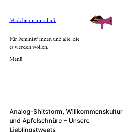
Zum
Inhalt
Mädchenmannschaft
springen
Für Feminist*innen und alle, die
es werden wollen.
Menü
Analog-Shitstorm, Willkommenskultur
und Apfelschnüre – Unsere
Lieblingstweets