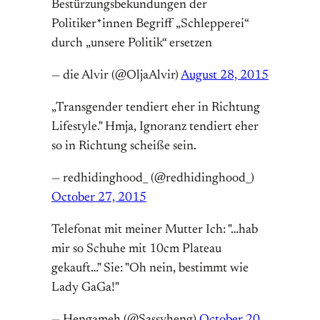
Bestürzungsbekundungen der
Politiker*innen Begriff „Schlepperei“
durch „unsere Politik“ ersetzen
— die Alvir (@OljaAlvir)
August 28, 2015
„Transgender tendiert eher in Richtung
Lifestyle." Hmja, Ignoranz tendiert eher
so in Richtung scheiße sein.
— redhidinghood_ (@redhidinghood_)
October 27, 2015
Telefonat mit meiner Mutter Ich: "…hab
mir so Schuhe mit 10cm Plateau
gekauft…" Sie: "Oh nein, bestimmt wie
Lady GaGa!"