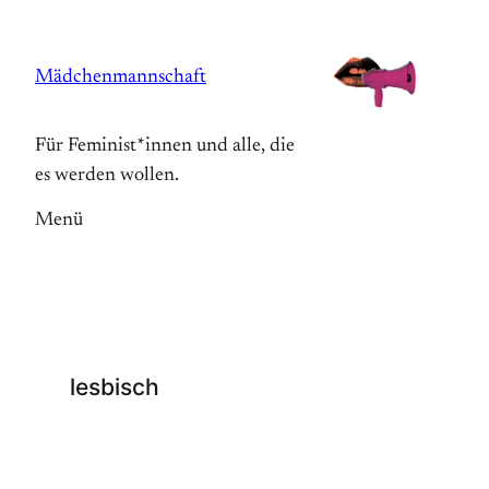
Zum
Inhalt
Mädchenmannschaft
springen
Für Feminist*innen und alle, die
es werden wollen.
Menü
lesbisch