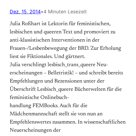
Dez. 15, 2014
•
4 Minuten Lesezeit
Julia Roßhart ist Lektorin für feministischen,
lesbischen und queeren Text und promoviert zu
anti-klassistischen Interventionen in der
Frauen-/Lesben­bewegung der BRD. Zur Erholung
liest sie Fiktionales. Und gärtnert.
Julia verschlingt lesbisch_trans_queere Neu­
erscheinungen – Belletristik! – und schreibt bereits
Empfehlungen und Rezensionen unter der
Überschrift Lesbisch_queere Bücherwelten für die
feministische Online­buch­
handlung FEMBooks. Auch für die
Mädchenmannschaft stellt sie von nun an
Empfehlens­wertes zusammen. In wissenschaftlichen
Neuerscheinungen der