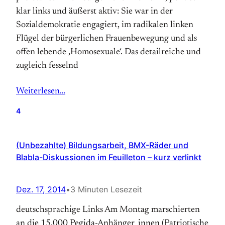
klar links und äußerst aktiv: Sie war in der
Sozialdemokratie engagiert, im radikalen linken
Flügel der bürgerlichen Frauenbewegung und als
offen lebende ‚Homosexuale‘. Das detailreiche und
zugleich fesselnd
Weiterlesen…
4
(Unbezahlte) Bildungsarbeit, BMX-Räder und
Blabla-Diskussionen im Feuilleton – kurz verlinkt
Dez. 17, 2014
•
3 Minuten Lesezeit
deutschsprachige Links Am Montag marschierten
an die 15.000 Pegida-Anhänger_innen (Patriotische