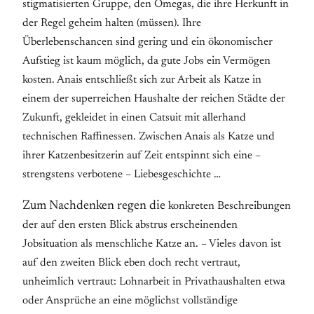
stigmatisierten Gruppe, den Omegas, die ihre Herkunft in
der Regel geheim halten (müssen). Ihre
Überlebenschancen sind gering und ein ökonomischer
Aufstieg ist kaum möglich, da gute Jobs ein Vermögen
kosten. Anais entschließt sich zur Arbeit als Katze in
einem der superreichen Haushalte der reichen Städte der
Zukunft, gekleidet in einen Catsuit mit allerhand
technischen Raffinessen. Zwischen Anais als Katze und
ihrer Katzenbesitzerin auf Zeit entspinnt sich eine –
strengstens verbotene – Liebesgeschichte …
Zum Nachdenken regen die
konkreten
Beschreibungen
der auf
den ersten Blick
abstrus
erscheinenden
Jobsituation
als menschliche Katze
an
. – Vieles davon ist
auf den zweiten Blick eben doch recht vertraut,
unheimlich vertraut:
Lohnarbeit in Privathaushalten etwa
oder Ansprüche an eine möglichst vollständige