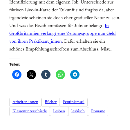
Identifizierung mit dem eigenen Job. Unterschiede zur
fiktiven Live-in-Katze der Zukunft sind fraglos da, aber
irgendwie scheinen sie doch eher gradueller Natur zu sein.
Und was das Bezahlenmüssen für Jobs anbelangt:
In
Großbritannien verlangt eine Zeitungsgruppe nun Geld
von ihren Praktikant_innen
.
D
afür erhalten sie ein
schönes Empfehlungsschreiben zum Abschluss. Miau.
Teilen:
Arbeiter_innen
Bücher
Feminismus!
Klassenunterschiede
Lesben
lesbisch
Romane