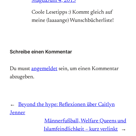
Magda
Juni 4, 2015
Coole Lesetipps :) Kommt gleich auf
meine (laaaange) Wunschbücherliste!
Schreibe einen Kommentar
Du musst
angemeldet
sein, um einen Kommentar
abzugeben.
←
Beyond the hype: Reflexionen über Caitlyn
Jenner
Männerfußball, Welfare Queens und
Islamfeindlichkeit – kurz verlinkt
→