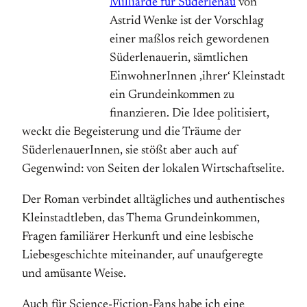
Milliarde für Süderlenau
von
Astrid Wenke ist der Vorschlag
einer maßlos reich gewordenen
Süderlenauerin, sämtlichen
EinwohnerInnen ‚ihrer‘ Kleinstadt
ein Grundeinkommen zu
finanzieren. Die Idee politisiert,
weckt die Begeisterung und die Träume der
SüderlenauerInnen, sie stößt aber auch auf
Gegenwind: von Seiten der lokalen Wirtschaftselite.
Der Roman verbindet alltägliches und authentisches
Kleinstadtleben, das Thema Grundeinkommen,
Fragen familiärer Herkunft und eine lesbische
Liebesgeschichte miteinander, auf unaufgeregte
und amüsante Weise.
Auch für Science-Fiction-Fans habe ich eine