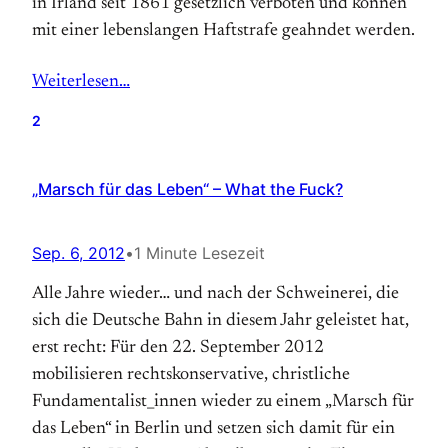
in Irland seit 1861 gesetz­lich ver­boten und können
mit einer lebens­langen Haft­strafe geahndet werden.
Weiterlesen…
2
„Marsch für das Leben“ – What the Fuck?
Sep. 6, 2012
•
1 Minute Lesezeit
Alle Jahre wieder… und nach der Schweinerei, die
sich die Deutsche Bahn in diesem Jahr geleistet hat,
erst recht: Für den 22. September 2012
mobilisieren rechts­­kon­ser­vative, christ­liche
Fundamentalist­_innen wieder zu einem „Marsch für
das Leben“ in Berlin und setzen sich damit für ein