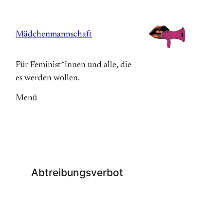
Zum
Inhalt
Mädchenmannschaft
springen
Für Feminist*innen und alle, die
es werden wollen.
Menü
Abtreibungsverbot