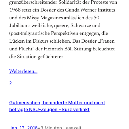
grenzüberschreitender Solidarität der Proteste von
1968 setzt ein Dossier des Gunda Werner Instituts
und des Missy Magazines anlässlich des 50.
Jubiläums weibliche, queere, Schwarze und
(post-)migrantische Perspektiven entgegen, die
Lücken im Diskurs schließen. Das Dossier „Frauen
und Flucht“ der Heinrich Böll Stiftung beleuchtet
die Situation geflüchteter
Weiterlesen…
2
Gutmenschen, behinderte Mütter und nicht
befragte NSU-Zeugen – kurz verlinkt
Jan. 13, 2016
•
3 Minuten Lesezeit