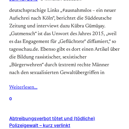
deutschsprachige Links „#ausnahmslos – ein neuer
Aufschrei nach Köln“, berichtet die Süddeutsche
Zeitung und interviewt dazu Kübra Gümüşay.
„Gutmensch“ ist das Unwort des Jahres 2015, „weil
es das Engagement für „Geflüchtete“ diffamiert,“ so
tagesschau.de. Ebenso gibt es dort einen Artikel über
die Bildung rassistischer, sexistischer
„Bürgerwehren“ durch (extrem) rechte Männer
nach den sexualisierten Gewaltübergriffen in
Weiterlesen…
0
Abtreibungsverbot tötet und (tödliche)
Polizeigewalt – kurz verlinkt