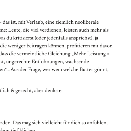
 ist, mit Verlaub, eine ziemlich neoliberale
 Leute, die viel verdienen, leisten auch mehr als
 du kritisierst (oder jedenfalls ansprichst), ja
 die weniger beitragen können, profitieren mit davon
s, dass die vermeintliche Gleichung „Mehr Leistung =
rkt, ungerechte Entlohnungen, wachsende
uen*… Aus der Frage, wer wem welche Butter gönnt,
lich & gerecht, aber denkste.
en. Das mag sich vielleicht für dich so anfühlen,