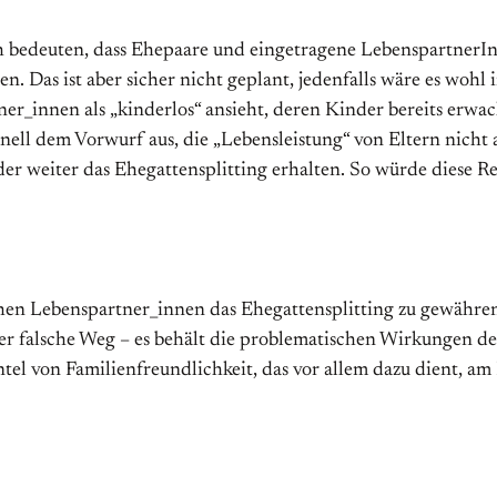
ich bedeuten, dass Ehepaare und eingetragene Lebenspartner
den. Das ist aber sicher nicht geplant, jedenfalls wäre es wo
r_innen als „kinderlos“ ansieht, deren Kinder bereits erwac
nell dem Vorwurf aus, die „Lebensleistung“ von Eltern nicht 
weiter das Ehegattensplitting erhalten. So würde diese Rege
chen Lebenspartner_innen das Ehegattensplitting zu gewähren
 der falsche Weg – es behält die problematischen Wirkungen de
el von Familienfreundlichkeit, das vor allem dazu dient, am 