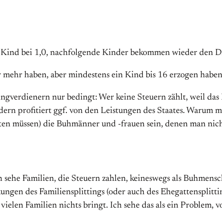
tte Kind bei 1,0, nachfolgende Kinder bekommen wieder den Di
 mehr haben, aber mindestens ein Kind bis 16 erzogen haben, 
gverdienern nur bedingt: Wer keine Steuern zählt, weil das 
dern profitiert ggf. von den Leistungen des Staates. Warum 
iten müssen) die Buhmänner und -frauen sein, denen man nich
h sehe Familien, die Steuern zahlen, keineswegs als Buhmens
ngen des Familiensplittings (oder auch des Ehegattensplittin
e vielen Familien nichts bringt. Ich sehe das als ein Proble