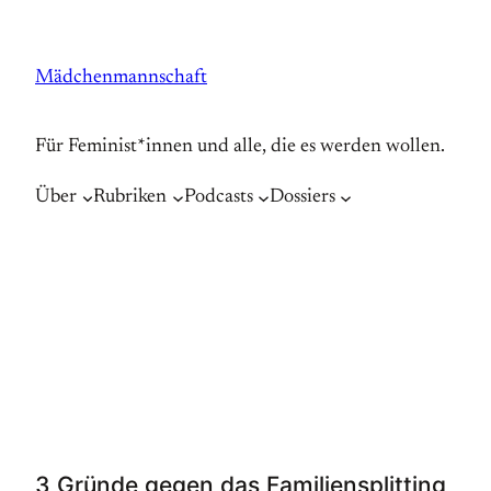
Zum
Inhalt
Mädchenmannschaft
springen
Für Feminist*innen und alle, die es werden wollen.
Über
Rubriken
Podcasts
Dossiers
3 Gründe gegen das Familiensplitting