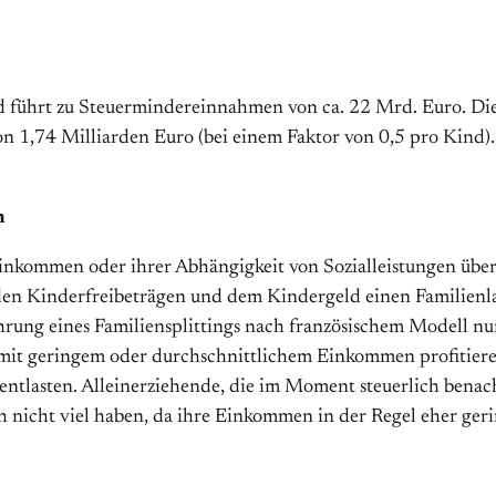
und führt zu Steuermindereinnahmen von ca. 22 Mrd. Euro. Die
on 1,74 Milliarden Euro (bei einem Faktor von 0,5 pro Kind)
n
inkommen oder ihrer Abhängigkeit von Sozialleistungen überh
mit den Kinderfreibeträgen und dem Kindergeld einen Familien
führung eines Familiensplittings nach französischem Modell
 mit geringem oder durchschnittlichem Einkommen profitieren 
tlasten. Alleinerziehende, die im Moment steuerlich benach
 nicht viel haben, da ihre Einkommen in der Regel eher gering