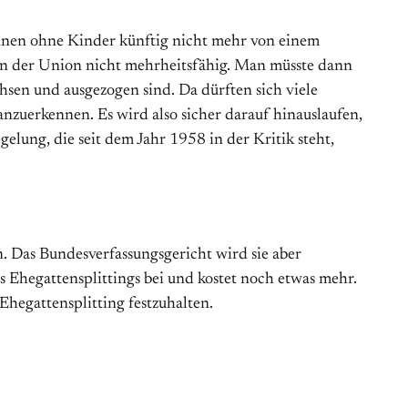
Innen ohne Kinder künftig nicht mehr von einem
hl in der Union nicht mehrheitsfähig. Man müsste dann
hsen und ausgezogen sind. Da dürften sich viele
anzuerkennen. Es wird also sicher darauf hinauslaufen,
lung, die seit dem Jahr 1958 in der Kritik steht,
. Das Bundesverfassungsgericht wird sie aber
s Ehegattensplittings bei und kostet noch etwas mehr.
Ehegattensplitting festzuhalten.