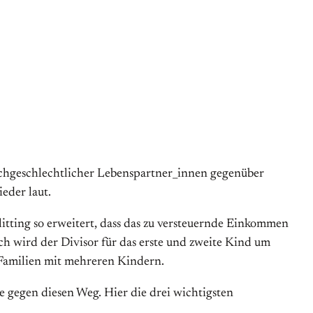
ichgeschlechtlicher Lebenspartner_innen gegenüber
eder laut.
litting so erweitert, dass das zu versteuernde Einkommen
ch wird der Divisor für das erste und zweite Kind um
r Familien mit mehreren Kindern.
e gegen diesen Weg. Hier die drei wichtigsten