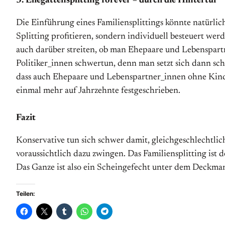
3. Ehegattensplitting forever – durch die Hintertür
Die Einführung eines Familiensplittings könnte natürl
Splitting profitieren, sondern individuell besteuert wer
auch darüber streiten, ob man Ehepaare und Lebenspartne
Politiker_innen schwertun, denn man setzt sich dann sch
dass auch Ehepaare und Lebenspartner_innen ohne Kinder 
einmal mehr auf Jahrzehnte festgeschrieben.
Fazit
Konservative tun sich schwer damit, gleichgeschlechtli
voraussichtlich dazu zwingen. Das Familiensplitting ist
Das Ganze ist also ein Scheingefecht unter dem Deckmant
Teilen: