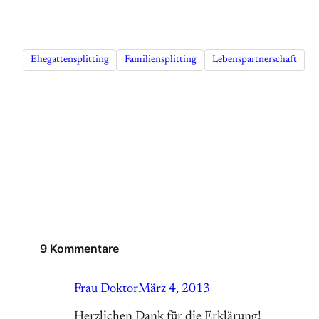
Ehegattensplitting
Familiensplitting
Lebenspartnerschaft
9 Kommentare
Frau Doktor
März 4, 2013
Herzlichen Dank für die Erklärung!