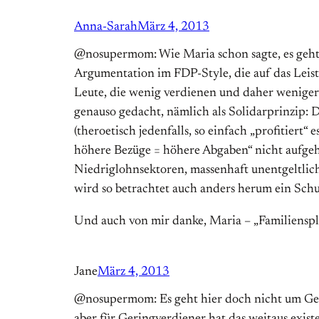
Anna-Sarah
März 4, 2013
@nosupermom: Wie Maria schon sagte, es geht 
Argumentation im FDP-Style, die auf das Leist
Leute, die wenig verdienen und daher weniger Ste
genauso gedacht, nämlich als Solidarprinzip: D
(theroetisch jedenfalls, so einfach „profitiert
höhere Bezüge = höhere Abgaben“ nicht aufge
Niedriglohnsektoren, massenhaft unentgeltlich
wird so betrachtet auch anders herum ein Sch
Und auch von mir danke, Maria – „Familiensplit
Jane
März 4, 2013
@nosupermom: Es geht hier doch nicht um Gesch