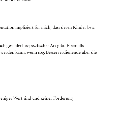
chon tief blicken.
tation impliziert für mich, dass deren Kinder bzw.
h geschlechtsspezifischer Art gibt. Ebenfalls
lt werden kann, wenn sog. Besserverdienende über die
weniger Wert sind und keiner Förderung