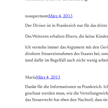
nosupermom
März 4, 2013
Der Divisor ist in Frankreich nur für das dri
Des Weiteren erhalten Eltern, die keine Kinder
Ich verstehe immer das Argument mit den Gerin
direkten Steuereinnahmen des Staates bei, son
(und dafür im Regelfall auch nicht wenig arbe
Maria
März 4, 2013
Danke für die Informationen zu Frankreich. Ic
geschaut werden muss, wie die Verteilungswirku
das Steuerrecht hat eben den Nachteil, dass si