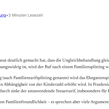
ung
•
3 Minuten Lesezeit
eut deutlich gemacht hat, dass die Ungleichbehandlung gle
ngswidrig ist, wird der Ruf nach einem Familiensplitting wi
ng (auch Familientarifsplitting genannt) wird das Ehegattensp
r in Abhängigkeit von der Kinderzahl erhöht wird. In Frankrei
Dadurch sinkt der anzuwendende Steuertarif, insbesondere fü
on Familienfreundlichkeit – es sprechen aber viele Argument