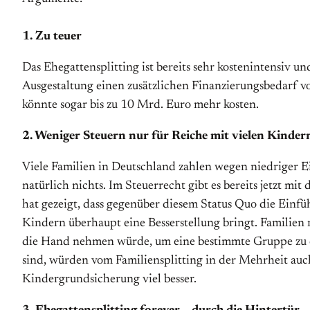
1. Zu teuer
Das Ehegattensplitting ist bereits sehr kostenintensiv 
Ausgestaltung einen zusätzlichen Finanzierungsbedarf v
könnte sogar bis zu 10 Mrd. Euro mehr kosten.
2. Weniger Steuern nur für Reiche mit vielen Kinder
Viele Familien in Deutschland zahlen wegen niedriger E
natürlich nichts. Im Steuerrecht gibt es bereits jetzt 
hat gezeigt, dass gegenüber diesem Status Quo die Ein
Kindern überhaupt eine Besserstellung bringt. Familien
die Hand nehmen würde, um eine bestimmte Gruppe zu en
sind, würden vom Familiensplitting in der Mehrheit auch
Kindergrundsicherung viel besser.