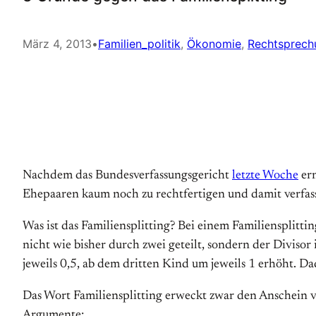
März 4, 2013
•
Familien_politik
, 
Ökonomie
, 
Rechtsprech
Nachdem das Bundesverfassungsgericht
letzte Woche
ern
Ehepaaren kaum noch zu rechtfertigen und damit verfassu
Was ist das Familiensplitting? Bei einem Familiensplitti
nicht wie bisher durch zwei geteilt, sondern der Diviso
jeweils 0,5, ab dem dritten Kind um jeweils 1 erhöht. 
Das Wort Familiensplitting erweckt zwar den Anschein v
Argumente: