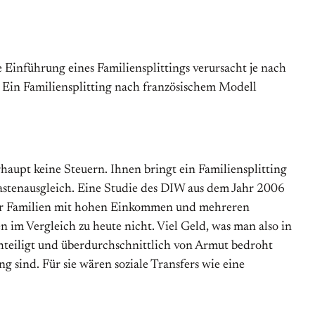
 Einführung eines Familiensplittings verursacht je nach
. Ein Familiensplitting nach französischem Modell
aupt keine Steuern. Ihnen bringt ein Familiensplitting
lastenausgleich. Eine Studie des DIW aus dem Jahr 2006
 nur Familien mit hohen Einkommen und mehreren
im Vergleich zu heute nicht. Viel Geld, was man also in
teiligt und überdurchschnittlich von Armut bedroht
 sind. Für sie wären soziale Transfers wie eine