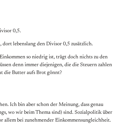
visor 0,5.
dort lebenslang den Divisor 0,5 zusätzlich.
Einkommen so niedrig ist, trägt doch nichts zu den
müssen denn immer diejenigen, die die Steuern zahlen
t die Butter aufs Brot gönnt?
chen. Ich bin aber schon der Meinung, dass genau
gs, wo wir beim Thema sind) sind. Sozialpolitik über
m, vor allem bei zunehmender Einkommensungleichheit.