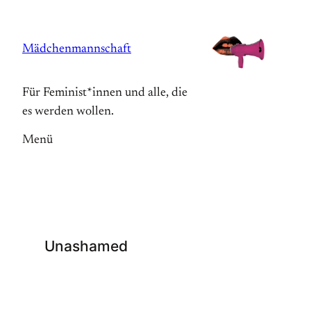
Zum
Inhalt
Mädchenmannschaft
springen
Für Feminist*innen und alle, die
es werden wollen.
Menü
Unashamed