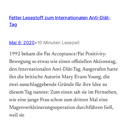
Fetter Lesestoff zum Internationalen Anti-Diät-
Tag
Mai 6, 2020
•
10 Minuten Lesezeit
1992 bekam die Fat Acceptance/Fat Positivity-
Bewegung so etwas wie einen offiziellen Aktions­tag,
den Internationalen Anti-Diät-Tag. Aus­gerufen hatte
ihn die britische Autorin Mary Evans Young, die
zwei ausschlaggebende Gründe für ihre Idee zu
diesem Tag nannte: Zum einen sah sie im Fernsehen,
wie eine junge Frau schon zum dritten Mal eine
Magen­verkleinerungs­operation durchführen ließ,
weil sie