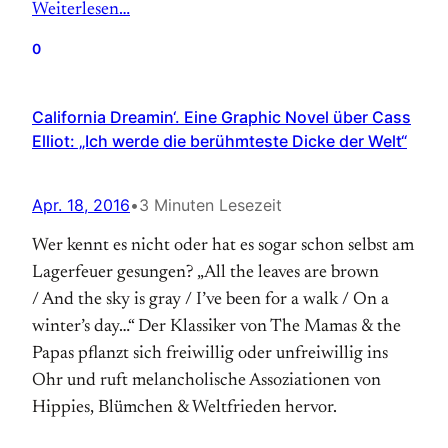
Weiterlesen…
0
California Dreamin‘. Eine Graphic Novel über Cass
Elliot: „Ich werde die berühmteste Dicke der Welt“
Apr. 18, 2016
•
3 Minuten Lesezeit
Wer kennt es nicht oder hat es sogar schon selbst am
Lagerfeuer gesungen? „All the leaves are brown
/ And the sky is gray / I’ve been for a walk / On a
winter’s day…“ Der Klassiker von The Mamas & the
Papas pflanzt sich freiwillig oder unfreiwillig ins
Ohr und ruft melancholische Assoziationen von
Hippies, Blümchen & Weltfrieden hervor.