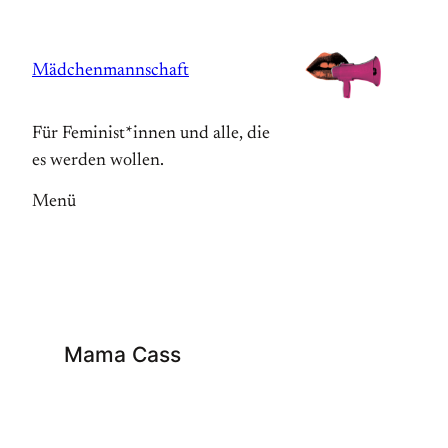
Zum
Inhalt
Mädchenmannschaft
springen
Für Feminist*innen und alle, die
es werden wollen.
Menü
Mama Cass