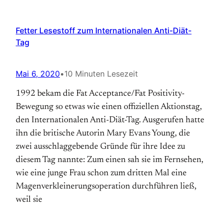
Fetter Lesestoff zum Internationalen Anti-Diät-
Tag
Mai 6, 2020
•
10 Minuten Lesezeit
1992 bekam die Fat Acceptance/Fat Positivity-
Bewegung so etwas wie einen offiziellen Aktions­tag,
den Internationalen Anti-Diät-Tag. Aus­gerufen hatte
ihn die britische Autorin Mary Evans Young, die
zwei ausschlaggebende Gründe für ihre Idee zu
diesem Tag nannte: Zum einen sah sie im Fernsehen,
wie eine junge Frau schon zum dritten Mal eine
Magen­verkleinerungs­operation durchführen ließ,
weil sie