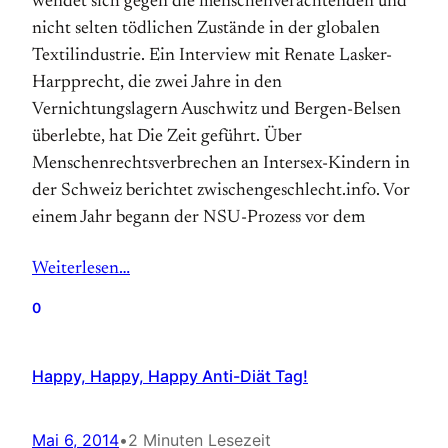
wendet sich gegen die menschenverachtenden und
nicht selten tödlichen Zustände in der globalen
Textilindustrie. Ein Interview mit Renate Lasker-
Harpprecht, die zwei Jahre in den
Vernichtungslagern Auschwitz und Bergen-Belsen
überlebte, hat Die Zeit geführt. Über
Menschenrechtsverbrechen an Intersex-Kindern in
der Schweiz berichtet zwischengeschlecht.info. Vor
einem Jahr begann der NSU-Prozess vor dem
Weiterlesen…
0
Happy, Happy, Happy Anti-Diät Tag!
Mai 6, 2014
•
2 Minuten Lesezeit