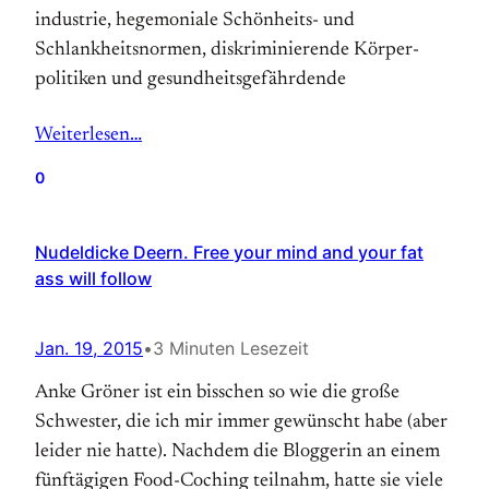
industrie, hegemoniale Schönheits- und
Schlankheits­normen, diskriminierende Körper­
politiken und gesundheits­gefährdende
Weiterlesen…
0
Nudeldicke Deern. Free your mind and your fat
ass will follow
Jan. 19, 2015
•
3 Minuten Lesezeit
Anke Gröner ist ein bisschen so wie die große
Schwester, die ich mir immer gewünscht habe (aber
leider nie hatte). Nachdem die Bloggerin an einem
fünftägigen Food-Coching teilnahm, hatte sie viele