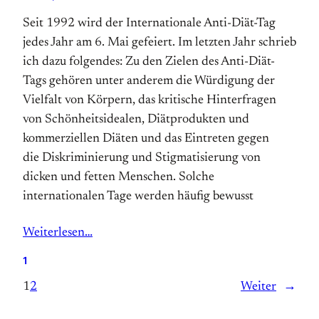
Seit 1992 wird der Internationale Anti-Diät-Tag
jedes Jahr am 6. Mai gefeiert. Im letzten Jahr schrieb
ich dazu folgendes: Zu den Zielen des Anti-Diät-
Tags gehören unter anderem die Würdigung der
Vielfalt von Körpern, das kritische Hinter­­fragen
von Schönheits­­idealen, Diät­­produkten und
kommerziellen Diäten und das Ein­treten gegen
die Diskriminierung und Stigmatisierung von
dicken und fetten Menschen. Solche
internationalen Tage werden häufig bewusst
Weiterlesen…
1
1
2
Weiter
→