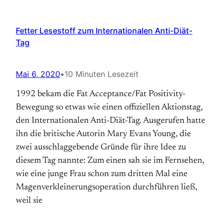
Fetter Lesestoff zum Internationalen Anti-Diät-
Tag
Mai 6, 2020
•
10 Minuten Lesezeit
1992 bekam die Fat Acceptance/Fat Positivity-
Bewegung so etwas wie einen offiziellen Aktions­tag,
den Internationalen Anti-Diät-Tag. Aus­gerufen hatte
ihn die britische Autorin Mary Evans Young, die
zwei ausschlaggebende Gründe für ihre Idee zu
diesem Tag nannte: Zum einen sah sie im Fernsehen,
wie eine junge Frau schon zum dritten Mal eine
Magen­verkleinerungs­operation durchführen ließ,
weil sie