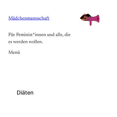
Zum
Inhalt
Mädchenmannschaft
springen
Für Feminist*innen und alle, die
es werden wollen.
Menü
Diäten