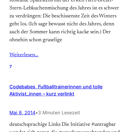
Kostüme Spätestens mit der ersten Herz-Brezel-
Stern-Lebkuchenmischung des Jahres ist es schwer
zu verdrängen: Die beschissenste Zeit des Winters
geht los. (Ich sage bewusst nicht des Jahres, denn
auch der Sommer kann richtig kacke sein.) Der
ohnehin schon gruselige
Weiterlesen…
7
Codebabes, Fußballtrainerinnen und tolle
Aktivist_innen – kurz verlinkt
Mai 8, 2014
•
3 Minuten Lesezeit
deutschsprachige Links Die Initiative #untragbar