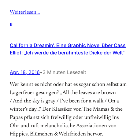
Weiterlesen…
6
California Dreamin‘. Eine Graphic Novel über Cass
Elliot: „Ich werde die berühmteste Dicke der Welt“
Apr. 18, 2016
•
3 Minuten Lesezeit
Wer kennt es nicht oder hat es sogar schon selbst am
Lagerfeuer gesungen? „All the leaves are brown
/ And the sky is gray / I’ve been for a walk / On a
winter’s day…“ Der Klassiker von The Mamas & the
Papas pflanzt sich freiwillig oder unfreiwillig ins
Ohr und ruft melancholische Assoziationen von
Hippies, Blümchen & Weltfrieden hervor.