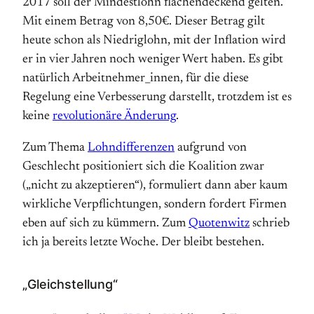
2017 soll der Mindestlohn flächendeckend gelten.
Mit einem Betrag von 8,50€. Dieser Betrag gilt
heute schon als Niedriglohn, mit der Inflation wird
er in vier Jahren noch weniger Wert haben. Es gibt
natürlich Arbeitnehmer_innen, für die diese
Regelung eine Verbesserung darstellt, trotzdem ist es
keine
revolutionäre Änderung
.
Zum Thema
Lohndifferenzen
aufgrund von
Geschlecht positioniert sich die Koalition zwar
(„nicht zu akzeptieren“), formuliert dann aber kaum
wirkliche Verpflichtungen, sondern fordert Firmen
eben auf sich zu kümmern. Zum
Quotenwitz
schrieb
ich ja bereits letzte Woche. Der bleibt bestehen.
„Gleichstellung“