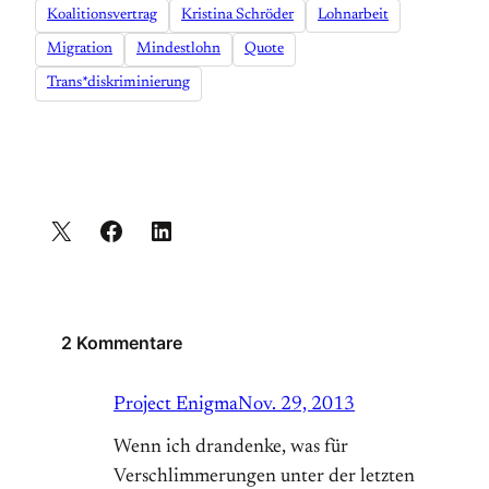
Koalitionsvertrag
Kristina Schröder
Lohnarbeit
Migration
Mindestlohn
Quote
Trans*diskriminierung
2 Kommentare
Project Enigma
Nov. 29, 2013
Wenn ich drandenke, was für
Verschlimmerungen unter der letzten