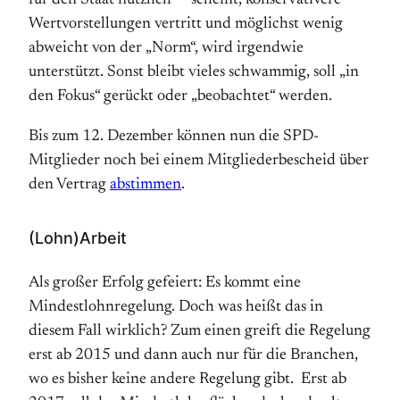
für den Staat nützlich ™ scheint, konservativere
Wertvorstellungen vertritt und möglichst wenig
abweicht von der „Norm“, wird irgendwie
unterstützt. Sonst bleibt vieles schwammig, soll „in
den Fokus“ gerückt oder „beobachtet“ werden.
Bis zum 12. Dezember können nun die SPD-
Mitglieder noch bei einem Mitgliederbescheid über
den Vertrag
abstimmen
.
(Lohn)Arbeit
Als großer Erfolg gefeiert: Es kommt eine
Mindestlohnregelung. Doch was heißt das in
diesem Fall wirklich? Zum einen greift die Regelung
erst ab 2015 und dann auch nur für die Branchen,
wo es bisher keine andere Regelung gibt. Erst ab