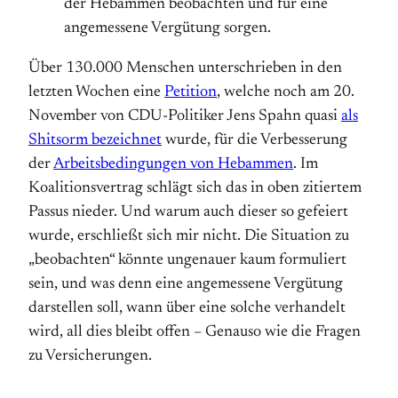
der Hebammen beobachten und für eine
angemessene Vergütung sorgen.
Über 130.000 Menschen unterschrieben in den
letzten Wochen eine
Petition
, welche noch am 20.
November von CDU-Politiker Jens Spahn quasi
als
Shitsorm bezeichnet
wurde, für die Verbesserung
der
Arbeitsbedingungen von Hebammen
. Im
Koalitionsvertrag schlägt sich das in oben zitiertem
Passus nieder. Und warum auch dieser so gefeiert
wurde, erschließt sich mir nicht. Die Situation zu
„beobachten“ könnte ungenauer kaum formuliert
sein, und was denn eine angemessene Vergütung
darstellen soll, wann über eine solche verhandelt
wird, all dies bleibt offen – Genauso wie die Fragen
zu Versicherungen.