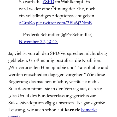
So warb die
#SPD
im Wahlkampf. Es
wird weder eine Öffnung der Ehe, noch
ein vollständiges Adoptionsrecht geben
#GroKo
pic.twitter.com/3FIs6j3NmB
— Frederik Schindler (@FreSchindler)
November 27, 2013
Ja, viel ist von all den SPD-Versprechen nicht übrig
geblieben. Großmündig postuliert die Koalition:
„Wir verurteilen Homophobie und Transphobie und
werden entschieden dagegen vorgehen.“ Wie diese
Regierung das machen möchte, verrät sie nicht.
Stattdessen nimmt sie in den Vertrag auf, dass sie
„das Urteil des Bundesverfassungsgerichts zur
Sukzessivadoption zügig umsetzen“. Na ganz große
Leistung, wie auch schon auf
karnele
bemerkt