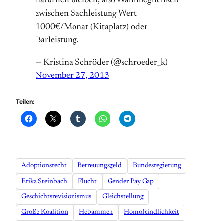
natürlich bleiben, also Wahlmöglichkeit
zwischen Sachleistung Wert
1000€/Monat (Kitaplatz) oder
Barleistung.
— Kristina Schröder (@schroeder_k)
November 27, 2013
Teilen:
Adoptionsrecht
Betreuungsgeld
Bundesregierung
Erika Steinbach
Flucht
Gender Pay Gap
Geschichtsrevisionismus
Gleichstellung
Große Koalition
Hebammen
Homofeindlichkeit