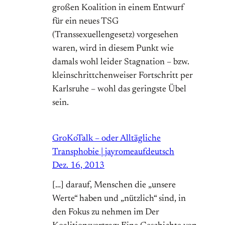
großen Koalition in einem Entwurf
für ein neues TSG
(Transsexuellengesetz) vorgesehen
waren, wird in diesem Punkt wie
damals wohl leider Stagnation – bzw.
kleinschrittchenweiser Fortschritt per
Karlsruhe – wohl das geringste Übel
sein.
GroKoTalk – oder Alltägliche
Transphobie | jayromeaufdeutsch
Dez. 16, 2013
[…] darauf, Menschen die „unsere
Werte“ haben und „nützlich“ sind, in
den Fokus zu nehmen im Der