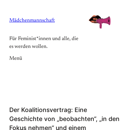
Zum
Inhalt
Mädchenmannschaft
springen
Für Feminist*innen und alle, die
es werden wollen.
Menü
Der Koalitionsvertrag: Eine
Geschichte von „beobachten“, „in den
Fokus nehmen“ und einem