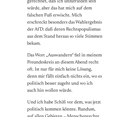
gerechnet, daß ich unzufrieden sein
würde, aber das hat mich auf dem
falschen Fuß erwischt. Mich
erschreckt besonders das Wahlergebnis
der AfD: daß deren Rechtspopulismus
aus dem Stand heraus so viele Stimmen
bekam.
Das Wort „Auswandern“ fiel in meinem
Freundeskreis an diesem Abend recht
oft. Ist nur für mich keine Lösung,
denn mir fällt einfach nichts ein, wo es
politisch besser zugeht und wo ich
auch hin wollen würde.
Und ich habe Schiß vor dem, was jetzt
politisch kommen könnte. Rundum,
auf allen Gebieten – Menschenrechte,