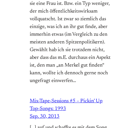
sie eine Frau ist. Bzw. ein Typ weniger,
der mich öffentlichkeitswirksam
vollquatscht. Ist zwar so ziemlich das
einzige, was ich an ihr gut finde, aber
immerhin etwas (im Vergleich zu den
meisten anderen Spitzenpolitikern).
Gewählt hab ich sie trotzdem nicht,
aber dass das m.E. durchaus ein Aspekt
ist, den man „an Merkel gut finden“
kann, wollte ich dennoch gerne noch
ungefragt einwerfen…
Mix-Tape-Sessions #5 – Pickin’ Up
Top-Songs: 1993
Sep. 30, 2013
[…] auf und schaffte es mit dem Song