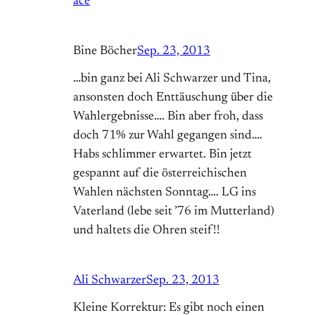
ace
Bine Böcher
Sep. 23, 2013
…bin ganz bei Ali Schwarzer und Tina,
ansonsten doch Enttäuschung über die
Wahlergebnisse…. Bin aber froh, dass
doch 71% zur Wahl gegangen sind….
Habs schlimmer erwartet. Bin jetzt
gespannt auf die österreichischen
Wahlen nächsten Sonntag…. LG ins
Vaterland (lebe seit ’76 im Mutterland)
und haltets die Ohren steif!!
Ali Schwarzer
Sep. 23, 2013
Kleine Korrektur: Es gibt noch einen