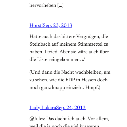
hervorheben […]
Horsti
Sep. 23, 2013
Hatte auch das bittere Vergnügen, die
Steinbach auf meinem Stimmzettel zu
haben. I tried. Aber sie wäre auch über
die Liste reingekommen. :/
(Und dann die Nacht wachbleiben, um
zu sehen, wie die FDP in Hessen doch
noch ganz knapp einzieht. Hmpf.)
Lady Lukara
Sep. 24, 2013
@Jules: Das dacht ich auch. Vor allem,
weil die ja noch die viel krasseren