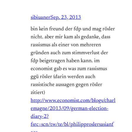
sibiuaner
Sep. 23, 2013
bin kein freund der fdp und mag rösler
nicht. aber mir kam als gedanke, dass
rassismus als einer von mehreren
gründen auch zum stimmverlust der
fdp beigetragen haben kann. im
economist gab es was zum rassismus
ggü rösler (darin werden auch
rassistische aussagen gegen rösler
zitiert)
http://www.economist.com/blogs/charl
emagne/2013/09/german-election-
diary-2?
fsrc=scn/tw/te/bl/philipproslersasianf