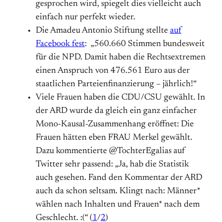
gesprochen wird, spiegelt dies vielleicht auch
einfach nur perfekt wieder.
Die Amadeu Antonio Stiftung stellte
auf
Facebook fest
: „560.660 Stimmen bundesweit
für die NPD. Damit haben die Rechtsextremen
einen Anspruch von 476.561 Euro aus der
staatlichen Parteienfinanzierung – jährlich!“
Viele Frauen haben die CDU/CSU gewählt. In
der ARD wurde da gleich ein ganz einfacher
Mono-Kausal-Zusammenhang eröffnet: Die
Frauen hätten eben FRAU Merkel gewählt.
Dazu kommentierte @TochterEgalias auf
Twitter sehr passend: „Ja, hab die Statistik
auch gesehen. Fand den Kommentar der ARD
auch da schon seltsam. Klingt nach: Männer*
wählen nach Inhalten und Frauen* nach dem
Geschlecht. :(“ (
1
/
2
)