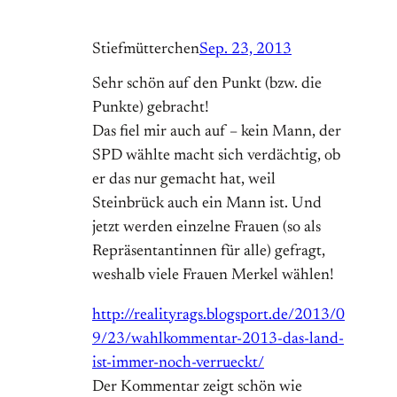
Stiefmütterchen
Sep. 23, 2013
Sehr schön auf den Punkt (bzw. die
Punkte) gebracht!
Das fiel mir auch auf – kein Mann, der
SPD wählte macht sich verdächtig, ob
er das nur gemacht hat, weil
Steinbrück auch ein Mann ist. Und
jetzt werden einzelne Frauen (so als
Repräsentantinnen für alle) gefragt,
weshalb viele Frauen Merkel wählen!
http://realityrags.blogsport.de/2013/0
9/23/wahlkommentar-2013-das-land-
ist-immer-noch-verrueckt/
Der Kommentar zeigt schön wie