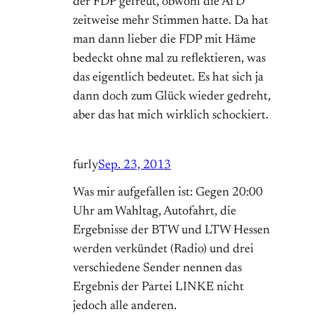
der FDP gefreut, obwohl die AfD
zeitweise mehr Stimmen hatte. Da hat
man dann lieber die FDP mit Häme
bedeckt ohne mal zu reflektieren, was
das eigentlich bedeutet. Es hat sich ja
dann doch zum Glück wieder gedreht,
aber das hat mich wirklich schockiert.
furly
Sep. 23, 2013
Was mir aufgefallen ist: Gegen 20:00
Uhr am Wahltag, Autofahrt, die
Ergebnisse der BTW und LTW Hessen
werden verkündet (Radio) und drei
verschiedene Sender nennen das
Ergebnis der Partei LINKE nicht
jedoch alle anderen.