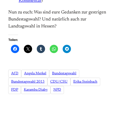
Kommentar
)
Nun zu euch: Was sind eure Gedanken zur gestrigen
Bundestagswahl? Und natürlich auch zur
Landtagswahl in Hessen?
Teilen:
AfD
Angela Merkel
Bundestagswahl
Bundestagswahl 2013
CDU/CSU
Erika Steinbach
FDP
Karamba Diaby
NPD