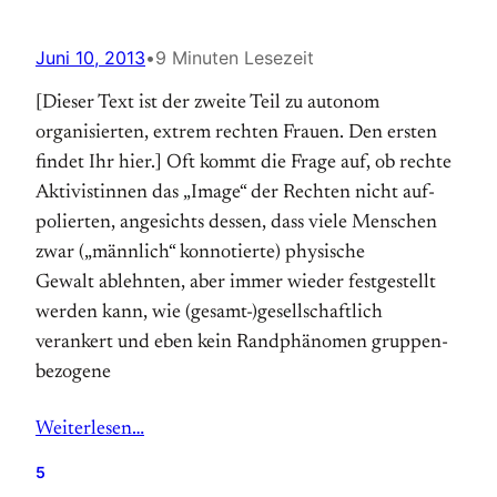
Juni 10, 2013
•
9 Minuten Lesezeit
[Dieser Text ist der zweite Teil zu autonom
organisierten, extrem rechten Frauen. Den ersten
findet Ihr hier.] Oft kommt die Frage auf, ob rechte
Aktivist­innen das „Image“ der Rechten nicht auf­
polierten, angesichts dessen, dass viele Menschen
zwar („männlich“ konnotierte) physische
Gewalt ablehnten, aber immer wieder fest­gestellt
werden kann, wie (gesamt­-)gesell­schaftlich
verankert und eben kein Randphänomen gruppen­
be­zogene
Weiterlesen…
5