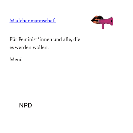
Zum
Inhalt
Mädchenmannschaft
springen
Für Feminist*innen und alle, die
es werden wollen.
Menü
NPD