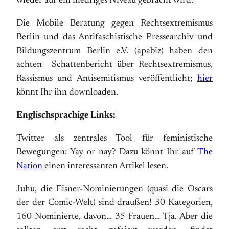
wieder auf ein niedriges Niveau gebracht wird.
Die Mobile Beratung gegen Rechtsextremismus
Berlin und das Antifaschistische Pressearchiv und
Bildungszentrum Berlin e.V. (apabiz) haben den
achten Schattenbericht über Rechtsextremismus,
Rassismus und Antisemitismus veröffentlicht;
hier
könnt Ihr ihn downloaden.
Englischsprachige Links:
Twitter als zentrales Tool für feministische
Bewegungen: Yay or nay? Dazu könnt Ihr auf
The
Nation
einen interessanten Artikel lesen.
Juhu, die Eisner-Nominierungen (quasi die Oscars
der der Comic-Welt) sind draußen! 30 Kategorien,
160 Nominierte, davon… 35 Frauen… Tja. Aber die