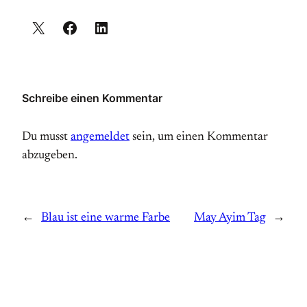
Schreibe einen Kommentar
Du musst
angemeldet
sein, um einen Kommentar
abzugeben.
←
Blau ist eine warme Farbe
May Ayim Tag
→