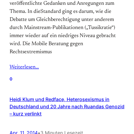
veröffentlichte Gedanken und Anregungen zum
Thema. In dieStandard ging es darum, wie die
Debatte um Gleichberechtigung unter anderem
durch Mainstream-Publikationen („Tussikratie“)
immer wieder auf ein niedriges Niveau gebracht
wird. Die Mobile Beratung gegen
Rechtsextremismus
Weiterlesen…
0
Heidi Klum und Redface, Heterosexismus in
Deutschland und 20 Jahre nach Ruandas Genozid
– kurz verlinkt
Apr. 11, 2014
•
3 Minuten Lesezeit