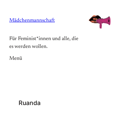
Zum
Inhalt
Mädchenmannschaft
springen
Für Feminist*innen und alle, die
es werden wollen.
Menü
Ruanda