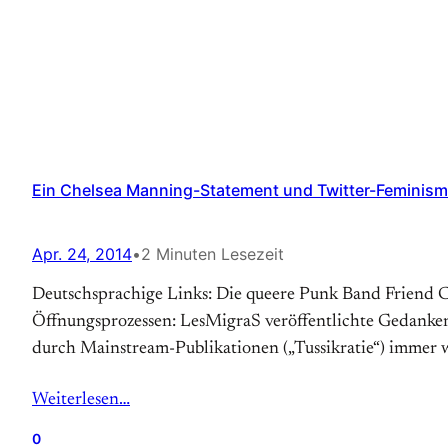
Ein Chelsea Manning-Statement und Twitter-Feminismu
Apr. 24, 2014
•
2 Minuten Lesezeit
Deutschsprachige Links: Die queere Punk Band Friend Cru
Öffnungsprozessen: LesMigraS veröffentlichte Gedanke
durch Mainstream-Publikationen („Tussikratie“) immer 
Weiterlesen…
0