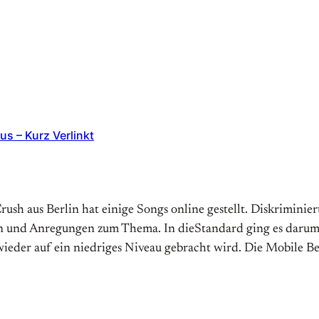
s – Kurz Verlinkt
sh aus Berlin hat einige Songs online gestellt. Diskriminie
n und Anregungen zum Thema. In dieStandard ging es darum
wieder auf ein niedriges Niveau gebracht wird. Die Mobile 