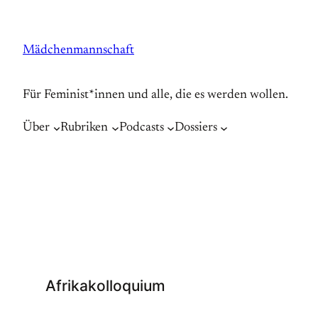
Zum
Inhalt
Mädchenmannschaft
springen
Für Feminist*innen und alle, die es werden wollen.
Über
Rubriken
Podcasts
Dossiers
Afrikakolloquium