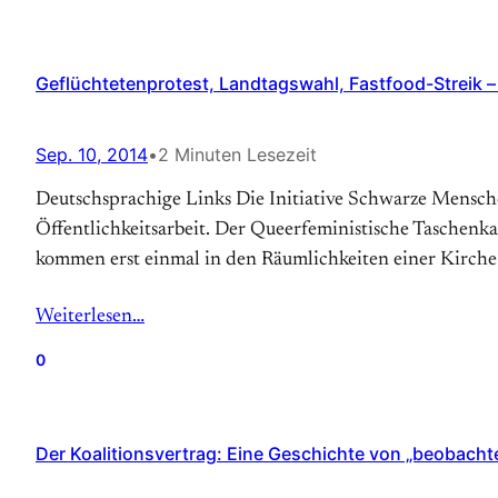
Geflüchtetenprotest, Landtagswahl, Fastfood-Streik – 
Sep. 10, 2014
•
2 Minuten Lesezeit
Deutschsprachige Links Die Initiative Schwarze Mensche
Öffentlichkeitsarbeit. Der Queerfeministische Taschenka
kommen erst einmal in den Räumlichkeiten einer Kirche u
Weiterlesen…
0
Der Koalitionsvertrag: Eine Geschichte von „beobach