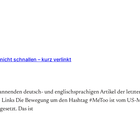
icht schnallen – kurz verlinkt
spannenden deutsch- und englischsprachigen Artikel der let
ge Links Die Bewegung um den Hashtag #MeToo ist vom US-Ma
esetzt. Das ist