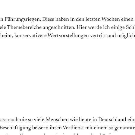
Führungsriegen. Diese haben in den letzten Wochen einen Ko
le Themebereiche angeschnitten. Hier werde ich einige Schla
eint, konservativere Wertvorstellungen vertritt und möglich
dass noch nie so viele Menschen wie heute in Deutschland ein
n Beschäftigung bessern ihren Verdienst mit einem so genann