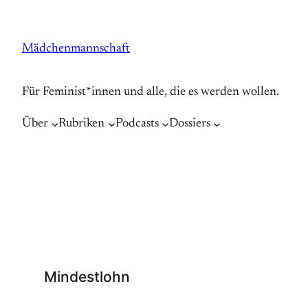
Zum
Inhalt
Mädchenmannschaft
springen
Für Feminist*innen und alle, die es werden wollen.
Über
Rubriken
Podcasts
Dossiers
Mindestlohn