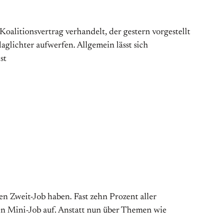
alitionsvertrag verhandelt, der gestern vorgestellt
glichter aufwerfen. Allgemein lässt sich
st
en Zweit-Job haben. Fast zehn Prozent aller
ten Mini-Job auf. Anstatt nun über Themen wie