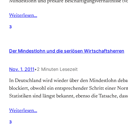
Mindestlohn und prekäre Beschäftigungsverhältnisse (v
Weiterlesen…
3
Der Mindestlohn und die seriösen Wirtschaftsherren
Nov. 1, 2011
•
2 Minuten Lesezeit
In Deutschland wird wieder über den Mindestlohn debatt
blockiert, obwohl ein entsprechender Schritt einer Nor
Statistiken sind längst bekannt, ebenso die Tatsache, da
Weiterlesen…
3