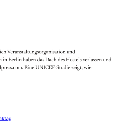
eich Veranstaltungsorganisation und
n in Berlin haben das Dach des Hostels verlassen und
rdpress.com. Eine UNICEF-Studie zeigt, wie
nktag