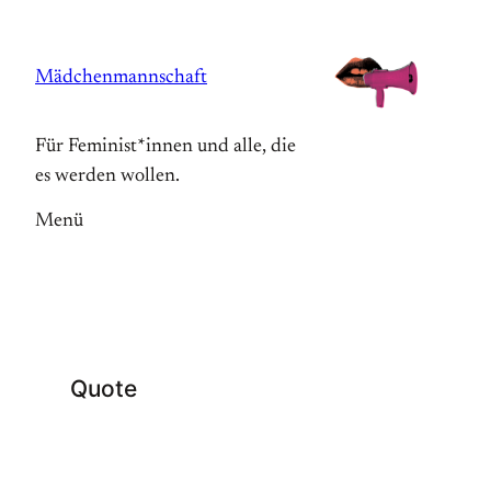
Zum
Inhalt
Mädchenmannschaft
springen
Für Feminist*innen und alle, die
es werden wollen.
Menü
Quote