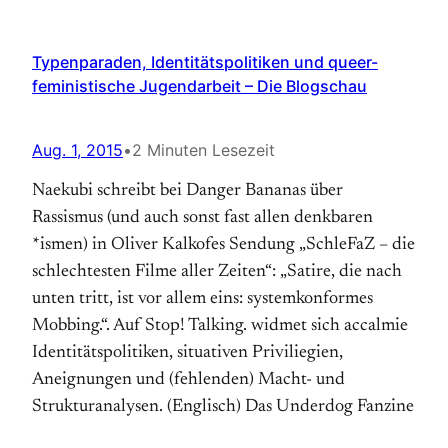
Typenparaden, Identitätspolitiken und queer-
feministische Jugendarbeit – Die Blogschau
Aug. 1, 2015
•
2 Minuten Lesezeit
Naekubi schreibt bei Danger Bananas über
Rassismus (und auch sonst fast allen denkbaren
*ismen) in Oliver Kalkofes Sendung „SchleFaZ – die
schlechtesten Filme aller Zeiten“: „Satire, die nach
unten tritt, ist vor allem eins: systemkonformes
Mobbing.“. Auf Stop! Talking. widmet sich accalmie
Identitätspolitiken, situativen Priviliegien,
Aneignungen und (fehlenden) Macht- und
Strukturanalysen. (Englisch) Das Underdog Fanzine