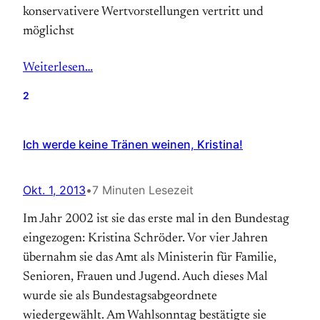
konservativere Wertvorstellungen vertritt und
möglichst
Weiterlesen…
2
Ich werde keine Tränen weinen, Kristina!
Okt. 1, 2013
•
7 Minuten Lesezeit
Im Jahr 2002 ist sie das erste mal in den Bundestag
eingezogen: Kristina Schröder. Vor vier Jahren
übernahm sie das Amt als Ministerin für Familie,
Senioren, Frauen und Jugend. Auch dieses Mal
wurde sie als Bundestagsabgeordnete
wiedergewählt. Am Wahlsonntag bestätigte sie