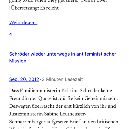
going to do when they get there.” (Nina Power)
[Übersetzung: Es reicht
Weiterlesen…
4
Schröder wieder unterwegs in antifeministischer
Mission
Sep. 20, 2012
•
2 Minuten Lesezeit
Dass Familienministerin Kristina Schröder keine
Freundin der Quote ist, dürfte kein Geheimnis sein.
Deswegen überrascht der erst kürzlich von ihr und
Justizministerin Sabine Leutheusser-
Schnarrenberger aufgesetze Brief an den britischen