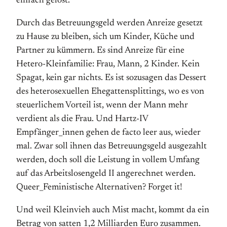
einfach gelöst.
Durch das Betreuungsgeld werden Anreize gesetzt
zu Hause zu bleiben, sich um Kinder, Küche und
Partner zu kümmern. Es sind Anreize für eine
Hetero-Kleinfamilie: Frau, Mann, 2 Kinder. Kein
Spagat, kein gar nichts. Es ist sozusagen das Dessert
des heterosexuellen Ehegattensplittings, wo es von
steuerlichem Vorteil ist, wenn der Mann mehr
verdient als die Frau. Und Hartz-IV
Empfänger_innen gehen de facto leer aus, wieder
mal. Zwar soll ihnen das Betreuungsgeld ausgezahlt
werden, doch soll die Leistung in vollem Umfang
auf das Arbeitslosengeld II angerechnet werden.
Queer_Feministische Alternativen? Forget it!
Und weil Kleinvieh auch Mist macht, kommt da ein
Betrag von satten 1,2 Milliarden Euro zusammen.