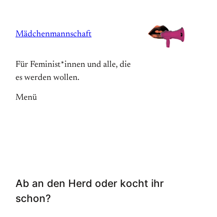
Zum
Inhalt
Mädchenmannschaft
springen
Für Feminist*innen und alle, die
es werden wollen.
Menü
Ab an den Herd oder kocht ihr
schon?