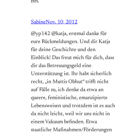
bin.
Sabine
Nov. 10, 2012
@yp142 @katja, erstmal danke für
eure Rückmeldungen. Und dir Katja
für deine Geschichte und den
Einblick! Das freut mich für dich, dass
dir das Betreuungsgeld eine
Unterstützung ist. Ihr habt sicherlich
recht, „in Muttis Obhut“ trifft nicht
auf Fälle zu, ich denke da etwa an
queere, feministische, emanzipierte
Lebensweisen und trotzdem ist es auch
da nicht leicht, weil wir uns nicht in
einem Vakuum befinden. Etwa
staatliche Maßnahmen/Förderungen