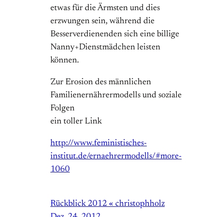
etwas für die Ärmsten und dies
erzwungen sein, während die
Besserverdienenden sich eine billige
Nanny+Dienstmädchen leisten
können.
Zur Erosion des männlichen
Familienernährermodells und soziale
Folgen
ein toller Link
http://www.feministisches-
institut.de/ernaehrermodells/#more-
1060
Rückblick 2012 « christophholz
Dez. 24, 2012