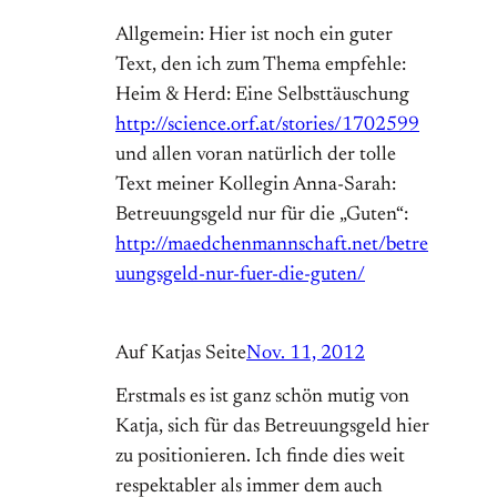
Allgemein: Hier ist noch ein guter
Text, den ich zum Thema empfehle:
Heim & Herd: Eine Selbsttäuschung
http://science.orf.at/stories/1702599
und allen voran natürlich der tolle
Text meiner Kollegin Anna-Sarah:
Betreuungsgeld nur für die „Guten“:
http://maedchenmannschaft.net/betre
uungsgeld-nur-fuer-die-guten/
Auf Katjas Seite
Nov. 11, 2012
Erstmals es ist ganz schön mutig von
Katja, sich für das Betreuungsgeld hier
zu positionieren. Ich finde dies weit
respektabler als immer dem auch