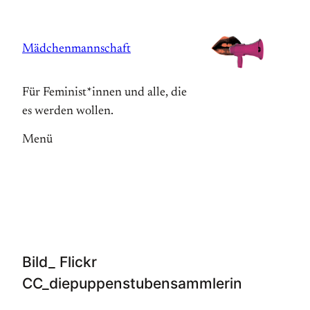
Zum
Inhalt
Mädchenmannschaft
springen
Für Feminist*innen und alle, die
es werden wollen.
Menü
Bild_ Flickr
CC_diepuppenstubensammlerin