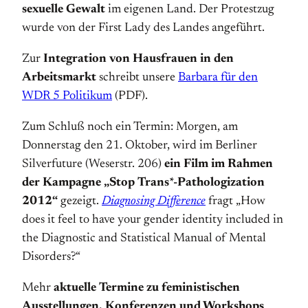
sexuelle Gewalt
im eigenen Land. Der Protestzug
wurde von der First Lady des Landes angeführt.
Zur
Integration von Hausfrauen in den
Arbeitsmarkt
schreibt unsere
Barbara für den
WDR 5 Politikum
(PDF).
Zum Schluß noch ein Termin: Morgen, am
Donnerstag den 21. Oktober, wird im Berliner
Silverfuture (Weserstr. 206)
ein Film im Rahmen
der Kampagne „Stop Trans*-Pathologization
2012“
gezeigt.
Diagnosing Difference
fragt „How
does it feel to have your gender identity included in
the Diagnostic and Statistical Manual of Mental
Disorders?“
Mehr
aktuelle Termine zu feministischen
Ausstellungen, Konferenzen und Workshops