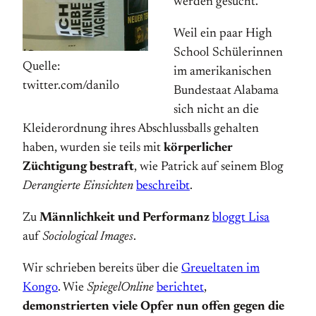
werden gesucht.
Weil ein paar High
School Schülerinnen
Quelle:
im amerikanischen
twitter.com/danilo
Bundestaat Alabama
sich nicht an die
Kleiderordnung ihres Abschlussballs gehalten
haben, wurden sie teils mit
körperlicher
Züchtigung bestraft
, wie Patrick auf seinem Blog
Derangierte Einsichten
beschreibt
.
Zu
Männlichkeit und Performanz
bloggt Lisa
auf
Sociological Images
.
Wir schrieben bereits über die
Greueltaten im
Kongo
. Wie
SpiegelOnline
berichtet
,
demonstrierten viele Opfer nun offen gegen die