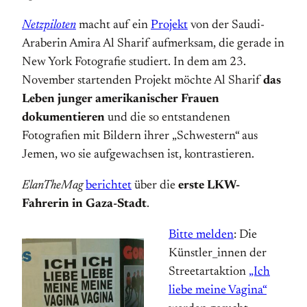
Netzpiloten
macht auf ein
Projekt
von der Saudi-
Araberin Amira Al Sharif aufmerksam, die gerade in
New York Fotografie studiert. In dem am 23.
November startenden Projekt möchte Al Sharif
das
Leben junger amerikanischer Frauen
dokumentieren
und die so entstandenen
Fotografien mit Bildern ihrer „Schwestern“ aus
Jemen, wo sie aufgewachsen ist, kontrastieren.
ElanTheMag
berichtet
über die
erste LKW-
Fahrerin in Gaza-Stadt
.
Bitte melden
: Die
Künstler_innen der
Streetartaktion
„Ich
liebe meine Vagina“