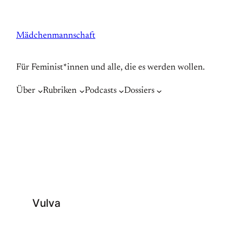
Zum
Inhalt
Mädchenmannschaft
springen
Für Feminist*innen und alle, die es werden wollen.
Über
Rubriken
Podcasts
Dossiers
Vulva