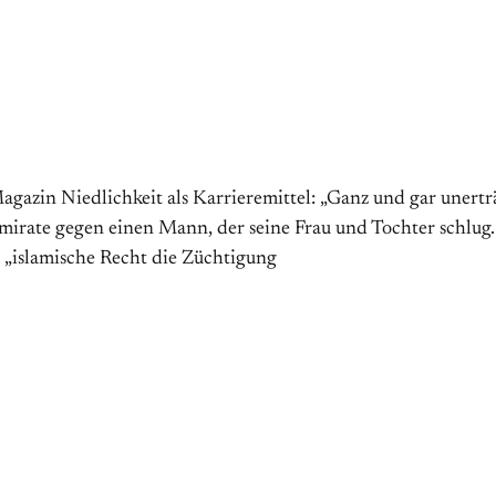
zin Niedlichkeit als Karrieremittel: „Ganz und gar unerträgl
mirate gegen einen Mann, der seine Frau und Tochter schlug.
as „islamische Recht die Züchtigung