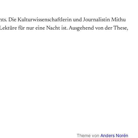
hts. Die Kulturwissenschaftlerin und Journalistin Mithu
Lektüre für nur eine Nacht ist. Ausgehend von der These,
Theme von
Anders Norén