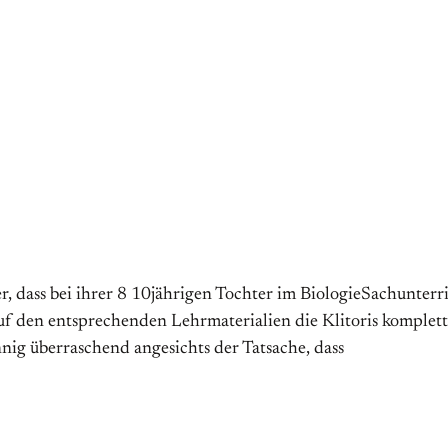
, dass bei ihrer 8 10jährigen Tochter im BiologieSachunter
f den entsprechenden Lehrmaterialien die Klitoris komplett u
nig überraschend angesichts der Tatsache, dass