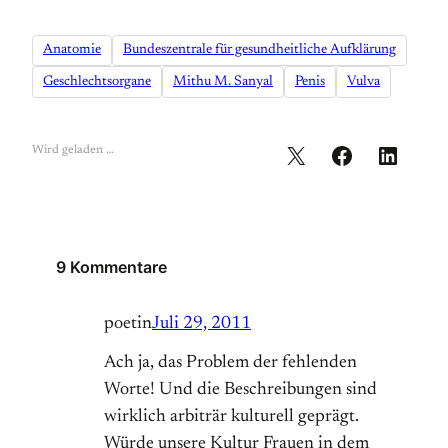
Anatomie
Bundeszentrale für gesundheitliche Aufklärung
Geschlechtsorgane
Mithu M. Sanyal
Penis
Vulva
Wird geladen …
9 Kommentare
poetin
Juli 29, 2011
Ach ja, das Problem der fehlenden
Worte! Und die Beschreibungen sind
wirklich arbiträr kulturell geprägt.
Würde unsere Kultur Frauen in dem