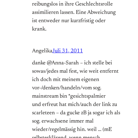
reibungslos in ihre Geschlechtsrolle
assimilieren lassen. Eine Abweichung
ist entweder nur kurzfristig oder
krank.
Angelika
Juli 31, 2011
danke @Anna-Sarah – ich stelle bei
sowas/jedes mal fest, wie weit entfernt
ich doch mit meinem eigenen
vor-/denken/handeln/vom sog.
mainstream bin *gesichtspalmier
und erfreut hat mich/auch der link zu
scarleteen – da gucke zB ja sogar ich als
sog. erwachsene immer mal
wieder/regelmässig hin. weil … (mE
selbsterklärend, wenn mensch