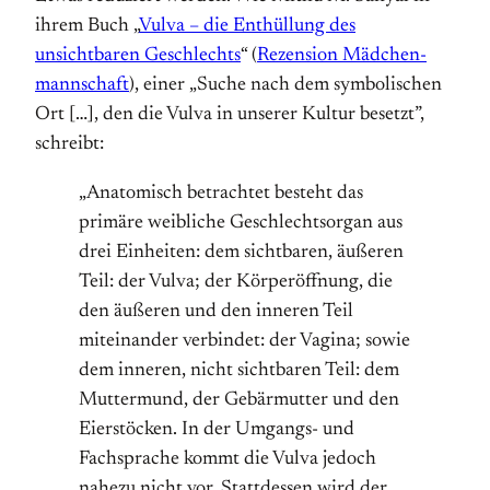
ihrem Buch „
Vulva – die Enthüllung des
unsichtbaren Geschlechts
“ (
Rezension Mädchen­
mannschaft
), einer „Suche nach dem symbolischen
Ort […], den die Vulva in unserer Kultur besetzt”,
schreibt:
„Anatomisch betrachtet besteht das
primäre weibliche Geschlechtsorgan aus
drei Einheiten: dem sichtbaren, äußeren
Teil: der Vulva; der Körperöffnung, die
den äußeren und den inneren Teil
miteinander verbindet: der Vagina; sowie
dem inneren, nicht sichtbaren Teil: dem
Muttermund, der Gebärmutter und den
Eierstöcken. In der Umgangs- und
Fachsprache kommt die Vulva jedoch
nahezu nicht vor. Stattdessen wird der