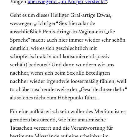
Jungen
überwiegend „im Körper versteckt“
.
Geht es um dieses Heiliger Gral-artige Etwas,
weswegen „richtiger“ Sex hier­zu­lande
ausschließlich Penis-dringt-in-Vagina-ein („die
Sprache“ macht auch hier immer wieder sehr schön
deutlich, wie es sich geschlechtlich mit
schöpferisch-aktiv und konsumierend-passiv
verhält) bedeutet? Und dann wundern wir uns
nachher, wenn sich beim Sex alle Beteiligten
nachher wieder irgendwie loosermäßig fühlen, weil
total überraschenderweise der „Geschlechtsverkehr“
als solches nicht zum Höhepunkt führt…
Für eine aufklärerisch sein wollendes Medium ist es
geradezu bestürzend, wie hier anatomische
Tatsachen verzerrt und die Verantwortung für
bestimmte Missstände auf eine scheinbar im