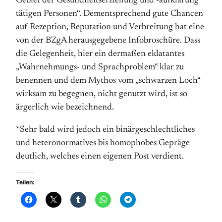
Gebiet der Ge­sund­heits­erziehung und -aufklärung
tätigen Personen“. Dementsprechend gute Chancen
auf Rezeption, Reputation und Verbreitung hat eine
von der BZgA herausgegebene Infobroschüre. Dass
die Gelegenheit, hier ein dermaßen eklatantes
„Wahr­nehmungs- und Sprachproblem“ klar zu
benennen und dem Mythos vom „schwarzen Loch“
wirksam zu begegnen, nicht genutzt wird, ist so
ärgerlich wie bezeichnend.
*Sehr bald wird jedoch ein binärgeschlechtliches
und heteronormatives bis homophobes Gepräge
deutlich, welches einen eigenen Post verdient.
Teilen: