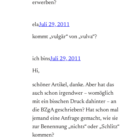
erwerben?
ela
Juli 29, 2011
kommt „vulgär“ von „vulva“?
ich bins
Juli 29, 2011
Hi,
schöner Artikel, danke. Aber hat das
auch schon irgendwer – womöglich
mit ein bisschen Druck dahinter – an
die BZgA geschrieben? Hat schon mal
jemand eine Anfrage gemacht, wie sie
zur Benennung „nichts“ oder „Schlitz“
kommen?