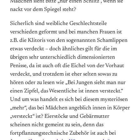
Mädchen sieht bitte „nur einen Schlitz“, wenn sie
nackt vor dem Spiegel steht?
Sicherlich sind weibliche Geschlechtsteile
verschieden geformt und bei manchen Frauen ist
z.B. die Klitoris von den sogenannten Schamlippen
etwas verdeckt – doch ähnliches gilt für die im
übrigen sehr unterschiedlich dimensionierten
Penisse, da ist auch oft die Eichel von der Vorhaut
verdeckt, und trotzdem ist eher selten sowas zu
hören oder zu lesen wie „Bei Jungen sieht man nur
einen Zipfel, das Wesentliche ist innen versteckt.“
Und um was handelt es sich bei diesem mysteriösen
„mehr“, das bei Mädchen angeblich innen in Körper
„versteckt“ ist? Eierstöcke und Gebärmutter
scheinen nicht gemeint zu sein, denn das
fortpflanzungstechnische Zubehör ist auch bei