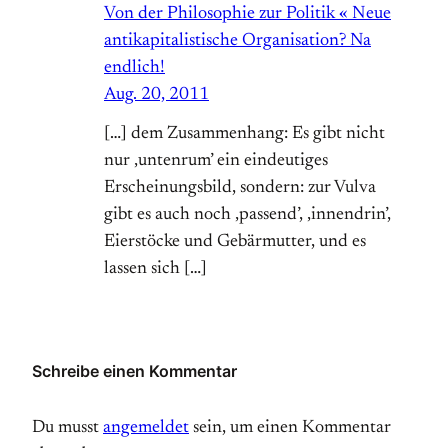
Von der Philosophie zur Politik « Neue
antikapitalistische Organisation? Na
endlich!
Aug. 20, 2011
[…] dem Zusammenhang: Es gibt nicht
nur ‚untenrum’ ein eindeutiges
Erscheinungsbild, sondern: zur Vulva
gibt es auch noch ‚passend’, ‚innendrin’,
Eierstöcke und Gebärmutter, und es
lassen sich […]
Schreibe einen Kommentar
Du musst
angemeldet
sein, um einen Kommentar