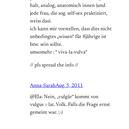
halt, analog, anatomisch innen (und
jede frau, die sog. self-sex praktiziert,
weiss das).
ich kann mir vorstellen, dass dies nicht
unbedingtes „wissen“ für 8jährige ist
bzw. sein sollte.
umsomehr : “ viva-la-vulva“
// pls spread the info //
Anna-Sarah
Aug. 5, 2011
@Ela: Nein, „vulgär“ kommt von
vulgus = lat. Volk. Falls die Frage ernst
gemeint war. ;-)