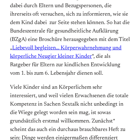
dabei durch Eltern und Bezugspersonen, die
ihrerseits oft versuchen, sich zu informieren, wie sie
dem Kind dabei zur Seite stehen können. So hat die
Bundeszentrale für gesundheitliche Aufklärung
(BZgA) eine Broschüre herausgegeben mit dem Titel
„
Liebevoll begleiten… Körperwahrnehmung und
körper­liche Neugier kleiner Kinder
“, die als
Ratgeber für Eltern zur kindlichen Entwicklung
vom 1. bis zum 6. Lebensjahr dienen soll.
Viele Kinder sind an Körperlichem sehr
interessiert, und weil vielen Erwachsenen die totale
Kompetenz in Sachen Sextalk nicht unbedingt in
die Wiege gelegt worden sein mag, ist sowas
grundsätzlich erstmal willkommen. Zunächst*
scheint das auch ein durchaus brauchbares Heft zu
sein: Dinge werden einigermaßen differenziert