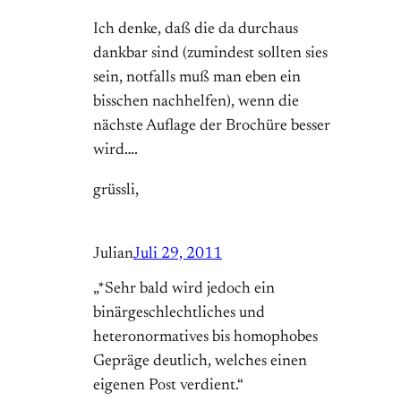
Ich denke, daß die da durchaus
dankbar sind (zumindest sollten sies
sein, notfalls muß man eben ein
bisschen nachhelfen), wenn die
nächste Auflage der Brochüre besser
wird….
grüssli,
Julian
Juli 29, 2011
„*Sehr bald wird jedoch ein
binärgeschlechtliches und
heteronormatives bis homophobes
Gepräge deutlich, welches einen
eigenen Post verdient.“