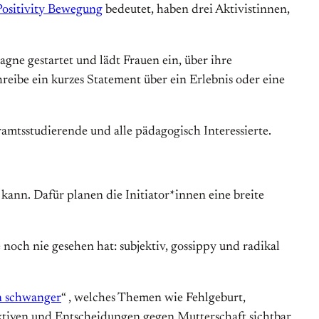
Positivity Bewegung
bedeutet, haben drei Aktivistinnen,
gne gestartet und lädt Frauen ein, über ihre
reibe ein kurzes Statement über ein Erlebnis oder eine
amtsstudierende und alle pädagogisch Interessierte.
ann. Dafür planen die Initiator*innen eine breite
 noch nie gesehen hat: subjektiv, gossippy und radikal
n schwanger
“ , welches Themen wie Fehlgeburt,
ktiven und Entscheidungen gegen Mutterschaft sichtbar