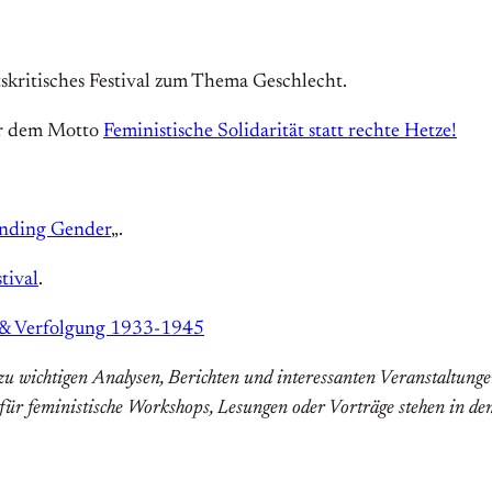
ftskritisches Festival zum Thema Geschlecht.
er dem Motto
Feministische Solidarität statt rechte Hetze!
nding Gender
„.
tival
.
d & Verfolgung 1933-1945
 wichtigen Analysen, Berichten und interessanten Veranstaltungen.
ür feministische Workshops, Lesungen oder Vorträge stehen in d