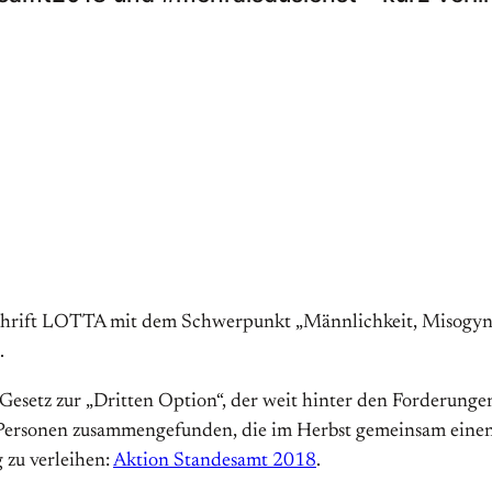
eitschrift LOTTA mit dem Schwerpunkt „Männlichkeit, Misogy
.
 Gesetz zur „Dritten Option“, der weit hinter den Forderunge
Personen zusammengefunden, die im Herbst gemeinsam einen A
zu verleihen:
Aktion Standesamt 2018
.