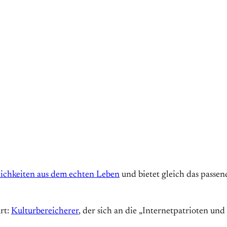
ulichkeiten aus dem echten Leben
und bietet gleich das passe
rt:
Kulturbereicherer
, der sich an die „Internetpatrioten u