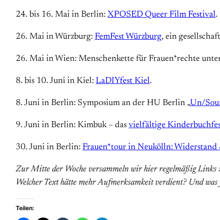
24. bis 16. Mai in Berlin:
XPOSED Queer Film Festival
.
26. Mai in Würzburg:
FemFest Würzburg
, ein gesellscha
26. Mai in Wien: Menschenkette für Frauen*rechte unt
8. bis 10. Juni in Kiel:
LaDIYfest Kiel
.
8. Juni in Berlin: Symposium an der HU Berlin „
Un/Sou
9. Juni in Berlin: Kimbuk – das
vielfältige Kinderbuchfes
30. Juni in Berlin:
Frauen*tour in Neukölln: Widerstan
Zur Mitte der Woche versammeln wir hier regelmäßig Links zu
Welcher Text hätte mehr Aufmerksamkeit verdient? Und was f
Teilen: