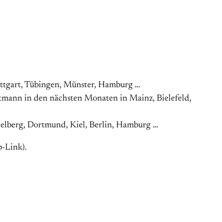
tuttgart, Tübingen, Münster, Hamburg …
tmann in den nächsten Monaten in Mainz, Bielefeld,
idelberg, Dortmund, Kiel, Berlin, Hamburg …
b-Link).