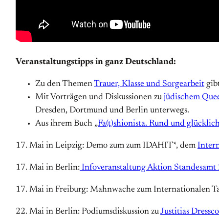
Veranstaltungstipps in ganz Deutschland:
Zu den Themen
Trauer, Klasse und Sorgearbeit
gib
Mit Vorträgen und Diskussionen zu
jüdischem Quee
Dresden, Dortmund und Berlin unterwegs.
Aus ihrem Buch „
Fa(t)shionista. Rund und glücklic
17. Mai in Leipzig: Demo zum
zum IDAHIT*, dem
Inter
17. Mai in Berlin:
Infoveranstaltung Aktion Standesamt
17. Mai in Freiburg: Mahnwache zum Internationalen T
22. Mai in Berlin: Podiumsdiskussion zu
Justitias Dress