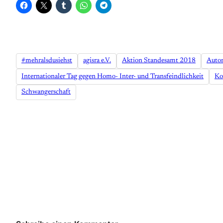
#mehralsdusiehst
agisra e.V.
Aktion Standesamt 2018
Auto
Internationaler Tag gegen Homo- Inter- und Transfeindlichkeit
Ko
Schwangerschaft