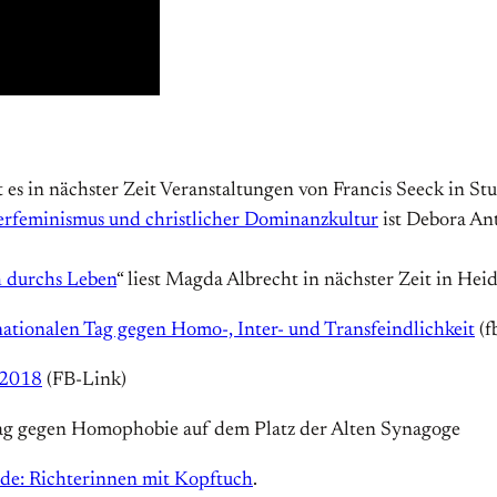
t es in nächster Zeit Veranstaltungen von Francis Seeck in S
rfeminismus und christlicher Dominanzkultur
ist Debora An
h durchs Leben
“ liest Magda Albrecht in nächster Zeit in He
nationalen Tag gegen Homo-, Inter- und Transfeindlichkeit
(f
 2018
(FB-Link)
ag gegen Homophobie auf dem Platz der Alten Synagoge
code: Richterinnen mit Kopftuch
.