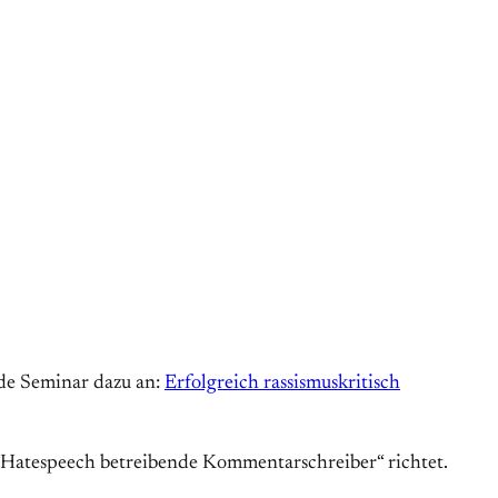
nde Seminar dazu an:
Erfolgreich rassismuskritisch
nd Hatespeech betreibende Kommentarschreiber“ richtet.