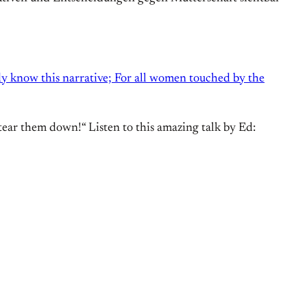
y know this narrative; For all women touched by the
o tear them down!“
Listen to this amazing talk by Ed: