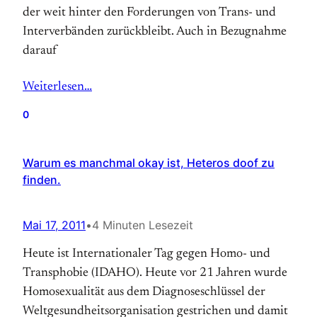
der weit hinter den Forderungen von Trans- und
Interverbänden zurückbleibt. Auch in Bezugnahme
darauf
Weiterlesen…
0
Warum es manchmal okay ist, Heteros doof zu
finden.
Mai 17, 2011
•
4 Minuten Lesezeit
Heute ist Internationaler Tag gegen Homo- und
Transphobie (IDAHO). Heute vor 21 Jahren wurde
Homosexualität aus dem Diagnoseschlüssel der
Weltgesundheitsorganisation gestrichen und damit