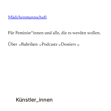
Zum
Inhalt
Mädchenmannschaft
springen
Für Feminist*innen und alle, die es werden wollen.
Über
Rubriken
Podcasts
Dossiers
Künstler_innen