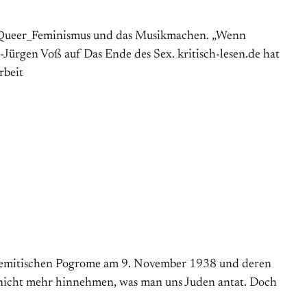
t, Queer_Feminismus und das Musikmachen. „Wenn
Jürgen Voß auf Das Ende des Sex. kritisch-lesen.de hat
rbeit
ntisemitischen Pogrome am 9. November 1938 und deren
 nicht mehr hinnehmen, was man uns Juden antat. Doch