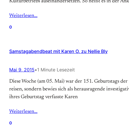
Kulturbetriebs auseinandersetzen. So heißt es in der A
Weiterlesen…
0
Samstagabendbeat mit Karen O. zu Nellie Bly
Mai 9, 2015
•
1 Minute Lesezeit
Diese Woche (am 05. Mai) war der 151. Geburtstags der u
reisen, sondern bewies sich als herausragende investigat
ihres Geburtstag verfasste Karen
Weiterlesen…
0