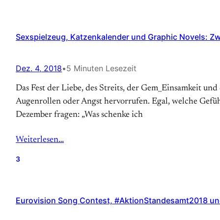
Sexspielzeug, Katzenkalender und Graphic Novels: Z
Dez. 4, 2018
•
5 Minuten Lesezeit
Das Fest der Liebe, des Streits, der Gem_Einsamkeit un
Augenrollen oder Angst hervorrufen. Egal, welche Gefüh
Dezember fragen: „Was schenke ich
Weiterlesen…
3
Eurovision Song Contest, #AktionStandesamt2018 und