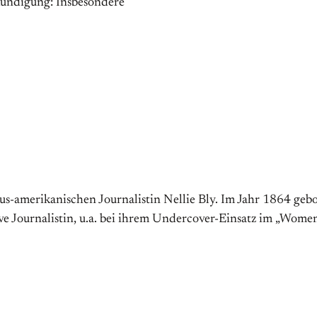
nkündigung: Insbesondere
s-amerikanischen Journalistin Nellie Bly. Im Jahr 1864 gebore
ive Journalistin, u.a. bei ihrem Undercover-Einsatz im „Women