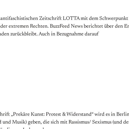
er antifaschistischen Zeitschrift LOTTA mit dem Schwerpunk
 der extremen Rechten. BuzzFeed News berichtet über den Ent
nden zurückbleibt. Auch in Bezugnahme darauf
rift „Prekäre Kunst: Protest & Widerstand“ wird es in Berlin
und Musik) geben, die sich mit Rassismus/ Sexismus (und de