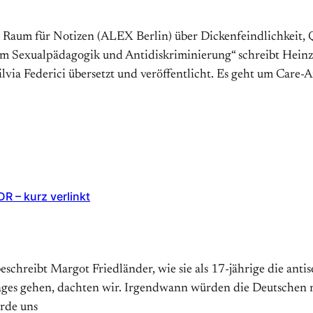
t Raum für Notizen (ALEX Berlin) über Dickenfeindlichkei
m Sexualpädagogik und Antidiskriminierung“ schreibt Heinz-
ilvia Federici übersetzt und veröffentlicht. Es geht um Care-A
R – kurz verlinkt
eschreibt Margot Friedländer, wie sie als 17-jährige die a
 Tages gehen, dachten wir. Irgendwann würden die Deutschen
urde uns