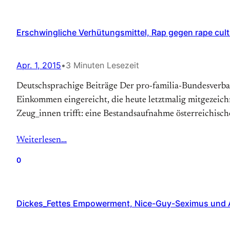
Erschwingliche Verhütungsmittel, Rap gegen rape cultur
Apr. 1, 2015
•
3 Minuten Lesezeit
Deutschsprachige Beiträge Der pro-familia-Bundesverba
Einkommen eingereicht, die heute letztmalig mitgezeich
Zeug_innen trifft: eine Bestandsaufnahme österreichisch
Weiterlesen…
0
Dickes_Fettes Empowerment, Nice-Guy-Seximus und Asy