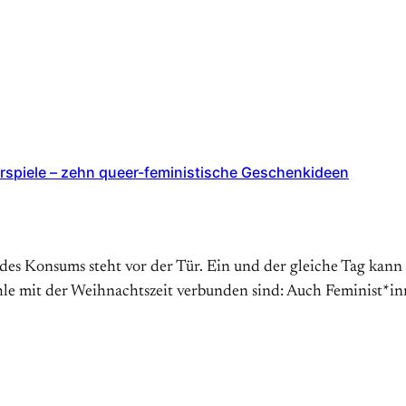
derspiele – zehn queer-feministische Geschenkideen
d des Konsums steht vor der Tür. Ein und der gleiche Tag kan
le mit der Weihnachtszeit verbunden sind: Auch Feminist*inn