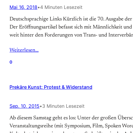
Mai 16, 2018
•
4 Minuten Lesezeit
Deutschsprachige Links Kürzlich ist die 70. Ausgabe d
Der Eröffnungsartikel befasst sich mit Männlichkeit und
weit hinter den Forderungen von Trans- und Interverbä
Weiterlesen…
0
Prekäre Kunst: Protest & Widerstand
Sep. 10, 2015
•
3 Minuten Lesezeit
Ab diesem Samstag geht es los: Unter der großen Übersch
Veranstaltungsreihe (mit Symposium, Film, Spoken Word 