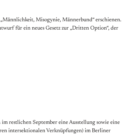
t „Männlichkeit, Misogynie, Männerbund“ erschienen.
wurf für ein neues Gesetz zur „Dritten Option“, der
 im restlichen September eine Ausstellung sowie eine
ren intersektionalen Verknüpfungen) im Berliner