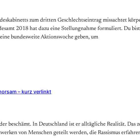
deskabinetts zum dritten Geschlechtseintrag missachtet körp
esamt 2018 hat dazu eine Stellungnahme formuliert. Du bist
s eine bundesweite Aktionswoche geben, um
rsam – kurz verlinkt
r beschämt. In Deutschland ist er alltägliche Realität. Das z
rken von Menschen geteilt werden, die Rassismus erfahren.