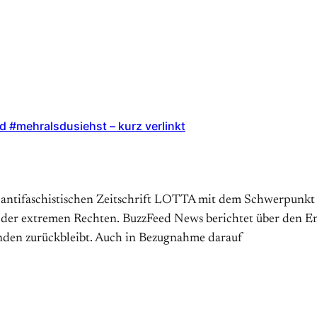
 #mehralsdusiehst – kurz verlinkt
er antifaschistischen Zeitschrift LOTTA mit dem Schwerpunk
 der extremen Rechten. BuzzFeed News berichtet über den Ent
nden zurückbleibt. Auch in Bezugnahme darauf