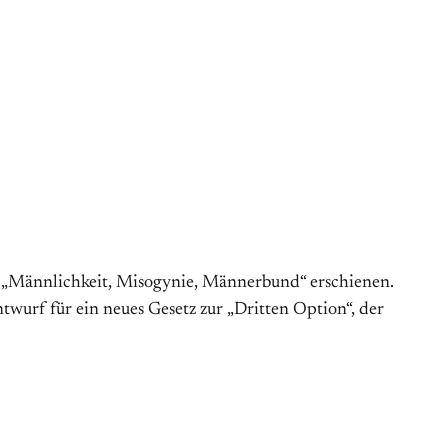
t „Männlichkeit, Misogynie, Männerbund“ erschienen.
wurf für ein neues Gesetz zur „Dritten Option“, der