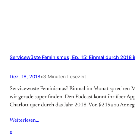
Servicewüste Feminismus, Ep. 15: Einmal durch 2018 
Dez. 18, 2018
•
3 Minuten Lesezeit
Servicewüste Feminismus? Einmal im Monat sprechen Mä
wir gerade super finden. Den Podcast könnt ihr über App
Charlott quer durch das Jahr 2018. Von §219a zu Anne
Weiterlesen…
0