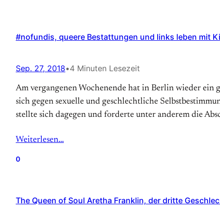
#nofundis, queere Bestattungen und links leben mit Ki
Sep. 27, 2018
•
4 Minuten Lesezeit
Am vergangenen Wochenende hat in Berlin wieder ein gr
sich gegen sexuelle und geschlechtliche Selbstbestimmung
stellte sich dagegen und forderte unter anderem die Ab
Weiterlesen…
0
The Queen of Soul Aretha Franklin, der dritte Geschle