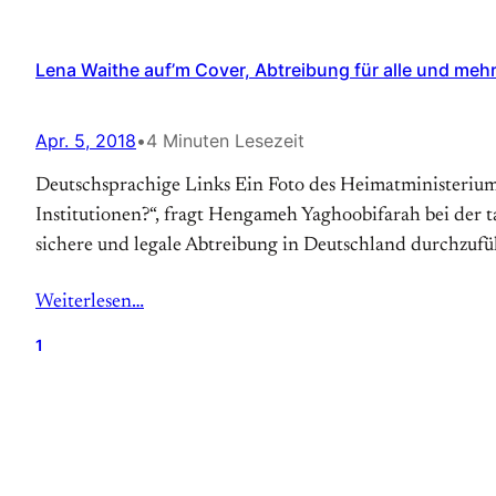
Lena Waithe auf’m Cover, Abtreibung für alle und mehr D
Apr. 5, 2018
•
4 Minuten Lesezeit
Deutschsprachige Links Ein Foto des Heimatministeriums
Institutionen?“, fragt Hengameh Yaghoobifarah bei der ta
sichere und legale Abtreibung in Deutschland durchzufü
Weiterlesen…
1