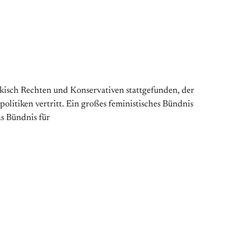
kisch Rechten und Konservativen stattgefunden, der
politiken vertritt. Ein großes feministisches Bündnis
as Bündnis für