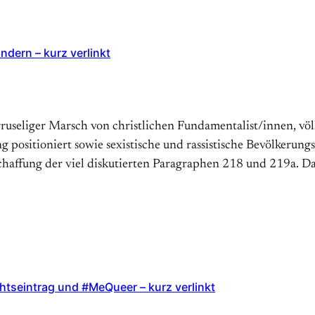
ndern – kurz verlinkt
useliger Marsch von christlichen Fundamentalist/innen, völ
 positioniert sowie sexistische und rassistische Bevölkerungs
schaffung der viel diskutierten Paragraphen 218 und 219a. D
chtseintrag und #MeQueer – kurz verlinkt