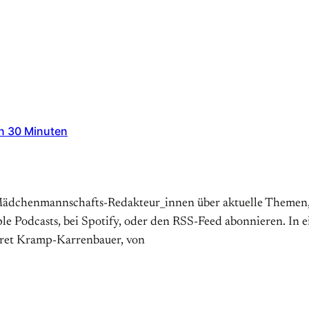
in 30 Minuten
dchenmannschafts-Redakteur_innen über aktuelle Themen, Id
le Podcasts, bei Spotify, oder den RSS-Feed abonnieren. In 
gret Kramp-Karrenbauer, von