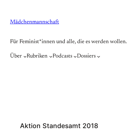
Zum
Inhalt
Mädchenmannschaft
springen
Für Feminist*innen und alle, die es werden wollen.
Über
Rubriken
Podcasts
Dossiers
Aktion Standesamt 2018