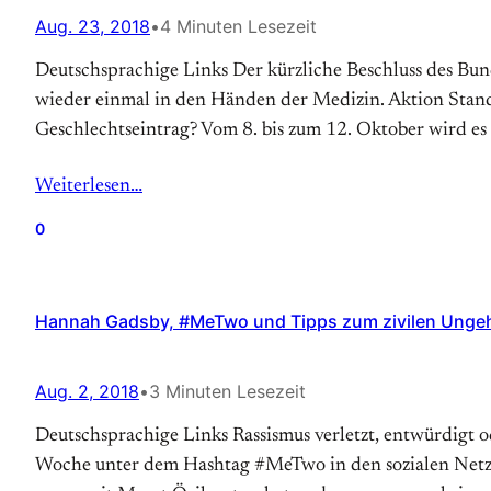
Aug. 23, 2018
•
4 Minuten Lesezeit
Deutschsprachige Links Der kürzliche Beschluss des Bun
wieder einmal in den Händen der Medizin. Aktion Stand
Geschlechtseintrag? Vom 8. bis zum 12. Oktober wird e
Weiterlesen…
0
Hannah Gadsby, #MeTwo und Tipps zum zivilen Ungeho
Aug. 2, 2018
•
3 Minuten Lesezeit
Deutschsprachige Links Rassismus verletzt, entwürdigt ode
Woche unter dem Hashtag #MeTwo in den sozialen Netzwe