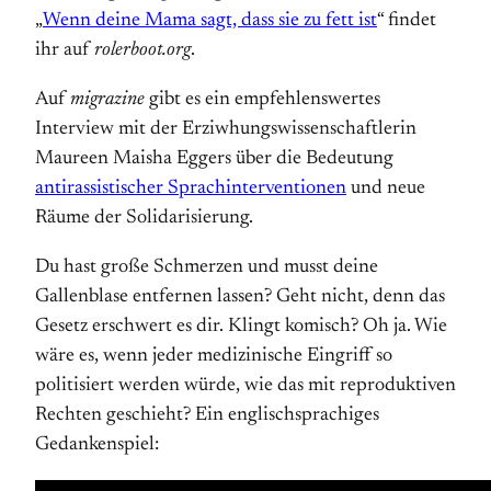
„
Wenn deine Mama sagt, dass sie zu fett ist
“ findet
ihr auf
rolerboot.org
.
Auf
migrazine
gibt es ein empfehlenswertes
Interview mit der Erziwhungswissenschaftlerin
Maureen Maisha Eggers über die Bedeutung
antirassistischer Sprachinterventionen
und neue
Räume der Solidarisierung.
Du hast große Schmerzen und musst deine
Gallenblase entfernen lassen? Geht nicht, denn das
Gesetz erschwert es dir. Klingt komisch? Oh ja. Wie
wäre es, wenn jeder medizinische Eingriff so
politisiert werden würde, wie das mit reproduktiven
Rechten geschieht? Ein englischsprachiges
Gedankenspiel: