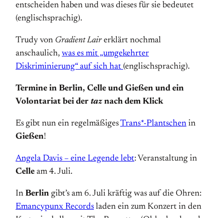
entscheiden haben und was dieses für sie bedeutet
(englischsprachig).
Trudy von
Gradient Lair
erklärt nochmal
anschaulich,
was es mit „umgekehrter
Diskriminierung“ auf sich hat
(englischsprachig).
Termine in Berlin, Celle und Gießen und ein
Volontariat bei der
taz
nach dem Klick
Es gibt nun ein regelmäßiges
Trans*-Plantschen
in
Gießen
!
Angela Davis – eine Legende lebt
: Veranstaltung in
Celle
am 4. Juli.
In
Berlin
gibt’s am 6. Juli kräftig was auf die Ohren:
Emancypunx Records
laden ein zum Konzert in den