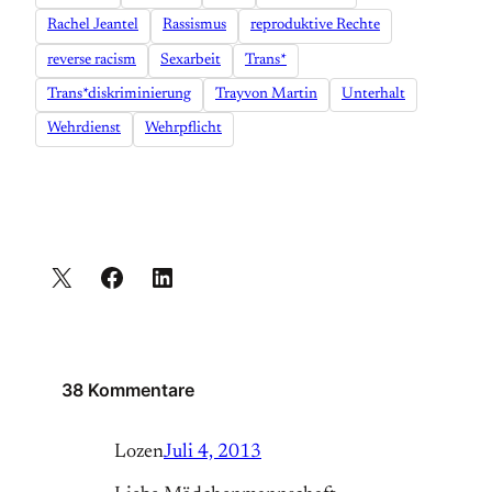
Rachel Jeantel
Rassismus
reproduktive Rechte
reverse racism
Sexarbeit
Trans*
Trans*diskriminierung
Trayvon Martin
Unterhalt
Wehrdienst
Wehrpflicht
38 Kommentare
Lozen
Juli 4, 2013