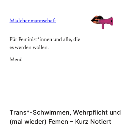
Zum
Inhalt
Mädchenmannschaft
springen
Für Feminist*innen und alle, die
es werden wollen.
Menü
Trans*-Schwimmen, Wehrpflicht und
(mal wieder) Femen – Kurz Notiert