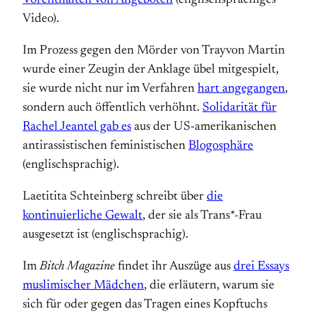
Vorenthalten von Angeboten
(englischsprachiges
Video).
Im Prozess gegen den Mörder von Trayvon Martin
wurde einer Zeugin der Anklage übel mitgespielt,
sie wurde nicht nur im Verfahren
hart angegangen
,
sondern auch öffentlich verhöhnt.
Solidarität für
Rachel Jeantel gab es
aus der US-amerikanischen
antirassistischen feministischen
Blogosphäre
(englischsprachig).
Laetitita Schteinberg schreibt über
die
kontinuierliche Gewalt
, der sie als Trans*-Frau
ausgesetzt ist (englischsprachig).
Im
Bitch Magazine
findet ihr Auszüge aus
drei Essays
muslimischer Mädchen
, die erläutern, warum sie
sich für oder gegen das Tragen eines Kopftuchs