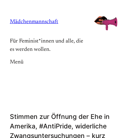
Zum
Inhalt
Mädchenmannschaft
springen
Für Feminist*innen und alle, die
es werden wollen.
Menü
Stimmen zur Öffnung der Ehe in
Amerika, #AntiPride, widerliche
Zwangsuntersuchungen – kurz