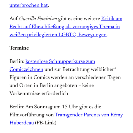
unterbrochen hat
.
Auf
Guerilla Feminism
gibt es eine weitere
Kritik am
Recht auf Eheschließung als vorrangiges Thema in
weißen privilegierten LGBTQ-Bewegungen
.
Termine
Berlin:
kostenlose Schnupperkurse zum
Comiczeichnen
und zur Betrachtung weiblicher*
Figuren in Comics werden an verschiedenen Tagen
und Orten in Berlin angeboten – keine
Vorkenntnisse erforderlich
Berlin: Am Sonntag um 15 Uhr gibt es die
Filmvorführung von
Transgender Parents von Rémy
Huberdeau
(FB-Link)