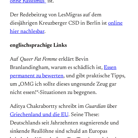
ohne Rassismus“
ist.
Der Redebeitrag von LesMigras auf dem
diesjährigen Kreuzberger CSD in Berlin ist
online
hier nachlesbar
.
englischsprachige Links
Auf
Queer Fat Femme
erklärt Bevin
Branlandingham, warum es schädlich ist,
Essen
permanent zu bewerten
, und gibt praktische Tipps,
um „OMG ich sollte dieses ungesunde Zeug gar
nicht essen!“-Situationen zu begegnen.
Aditya Chakrabortty schreibt im
Guardian
über
Griechenland und die EU
. Seine These:
Deutschlands seit Jahrzehnten stagnierende und
sinkende Reallöhne sind schuld an Europas