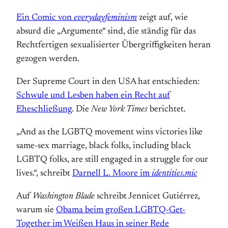
Ein Comic von
everydayfeminism
zeigt auf, wie
absurd die „Argumente“ sind, die ständig für das
Rechtfertigen sexualisierter Übergriffigkeiten heran
gezogen werden.
Der Supreme Court in den USA hat entschieden:
Schwule und Lesben haben ein Recht auf
Eheschließung
. Die
New York Times
berichtet.
„And as the LGBTQ movement wins victories like
same-sex marriage, black folks, including black
LGBTQ folks, are still engaged in a struggle for our
lives.“, schreibt
Darnell L. Moore im
identities.mic
Auf
Washington Blade
schreibt Jennicet Gutiérrez,
warum sie
Obama beim großen LGBTQ-Get-
Together im Weißen Haus in seiner Rede