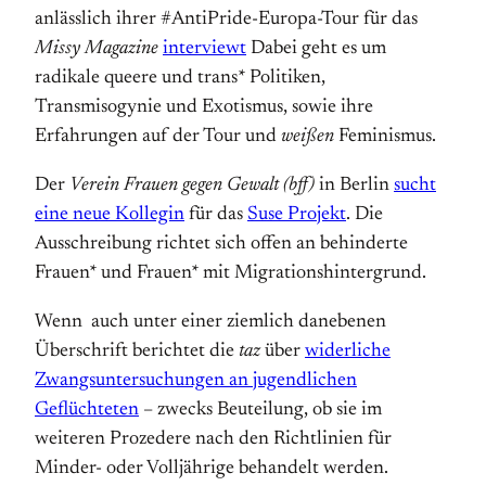
anlässlich ihrer #AntiPride-Europa-Tour für das
Missy Magazine
interviewt
Dabei geht es um
radikale queere und trans* Politiken,
Transmisogynie und Exotismus, sowie ihre
Erfahrungen auf der Tour und
weißen
Feminismus.
Der
Verein Frauen gegen Gewalt (bff)
in Berlin
sucht
eine neue Kollegin
für das
Suse Projekt
. Die
Ausschreibung richtet sich offen an behinderte
Frauen* und Frauen* mit Migrationshintergrund.
Wenn auch unter einer ziemlich danebenen
Überschrift berichtet die
taz
über
widerliche
Zwangsuntersuchungen an jugendlichen
Geflüchteten
– zwecks Beuteilung, ob sie im
weiteren Prozedere nach den Richtlinien für
Minder- oder Volljährige behandelt werden.