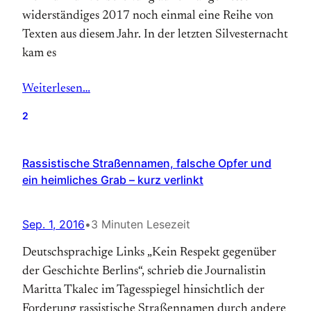
widerständiges 2017 noch einmal eine Reihe von
Texten aus diesem Jahr. In der letzten Silvesternacht
kam es
Weiterlesen…
2
Rassistische Straßennamen, falsche Opfer und
ein heimliches Grab – kurz verlinkt
Sep. 1, 2016
•
3 Minuten Lesezeit
Deutschsprachige Links „Kein Respekt gegenüber
der Geschichte Berlins“, schrieb die Journalistin
Maritta Tkalec im Tagesspiegel hinsichtlich der
Forderung rassistische Straßennamen durch andere