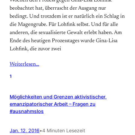
Wochen den Prozess gegen Gina-Lisa Lohfink
beobachtet hat, überrascht der Ausgang nur
bedingt. Und trotzdem ist er natürlich ein Schlag in
die Magengrube. Für Lohfink selbst. Und für alle
anderen, die sexualisierte Gewalt erlebt haben. Am
Ende des heutigen Prozesstages wurde Gina-Lisa
Lohfink, die zuvor zwei
Weiterlesen…
1
Möglichkeiten und Grenzen aktivistischer,
emanzipatorischer Arbeit – Fragen zu
#ausnahmslos
Jan. 12, 2016
•
4 Minuten Lesezeit