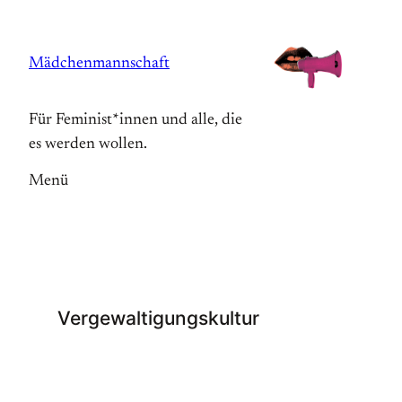
Zum
Inhalt
Mädchenmannschaft
springen
Für Feminist*innen und alle, die
es werden wollen.
Menü
Vergewaltigungskultur