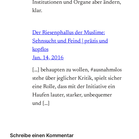
Institutionen und Organe aber ändern,
klar.
Der Riesenphallus der Muslime:
Sehnsucht und Feind | präzis und
kopflos
Jan. 14, 2016
[…] behaupten zu wollen, #ausnahmslos
stehe über jeglicher Kritik, spielt sicher
eine Rolle, dass mit der Initiative ein
Haufen lauter, starker, unbequemer
und […]
Schreibe einen Kommentar