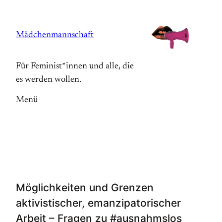
Zum
Inhalt
Mädchenmannschaft
springen
Für Feminist*innen und alle, die
es werden wollen.
Menü
Möglichkeiten und Grenzen
aktivistischer, emanzipatorischer
Arbeit – Fragen zu #ausnahmslos