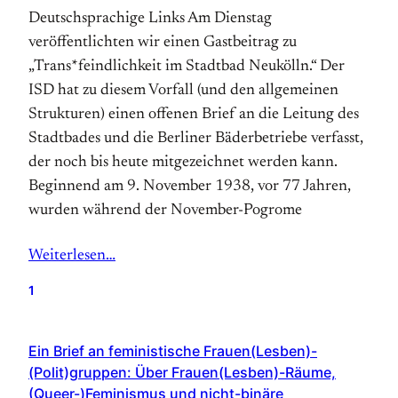
Deutschsprachige Links Am Dienstag
veröffentlichten wir einen Gastbeitrag zu
„Trans*feindlichkeit im Stadtbad Neukölln.“ Der
ISD hat zu diesem Vorfall (und den allgemeinen
Strukturen) einen offenen Brief an die Leitung des
Stadtbades und die Berliner Bäderbetriebe verfasst,
der noch bis heute mitgezeichnet werden kann.
Beginnend am 9. November 1938, vor 77 Jahren,
wurden während der November-Pogrome
Weiterlesen…
1
Ein Brief an feministische Frauen(Lesben)-
(Polit)gruppen: Über Frauen(Lesben)-Räume,
(Queer-)Feminismus und nicht-binäre