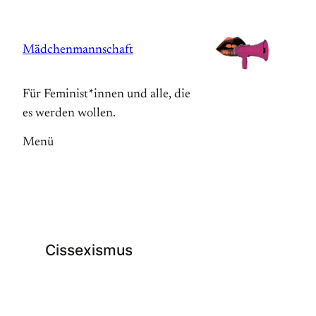
Zum
Inhalt
Mädchenmannschaft
springen
Für Feminist*innen und alle, die
es werden wollen.
Menü
Cissexismus