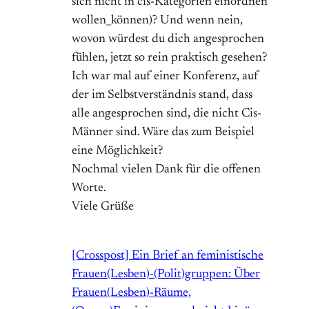
sich nicht in cis-Kategorien einordnen
wollen_können)? Und wenn nein,
wovon würdest du dich angesprochen
fühlen, jetzt so rein praktisch gesehen?
Ich war mal auf einer Konferenz, auf
der im Selbstverständnis stand, dass
alle angesprochen sind, die nicht Cis-
Männer sind. Wäre das zum Beispiel
eine Möglichkeit?
Nochmal vielen Dank für die offenen
Worte.
Viele Grüße
[Crosspost] Ein Brief an feministische
Frauen(Lesben)-(Polit)gruppen: Über
Frauen(Lesben)-Räume,