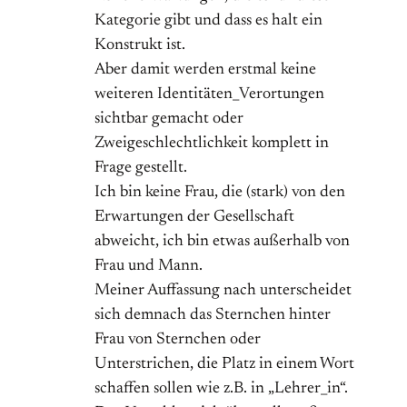
Kategorie gibt und dass es halt ein
Konstrukt ist.
Aber damit werden erstmal keine
weiteren Identitäten_Verortungen
sichtbar gemacht oder
Zweigeschlechtlichkeit komplett in
Frage gestellt.
Ich bin keine Frau, die (stark) von den
Erwartungen der Gesellschaft
abweicht, ich bin etwas außerhalb von
Frau und Mann.
Meiner Auffassung nach unterscheidet
sich demnach das Sternchen hinter
Frau von Sternchen oder
Unterstrichen, die Platz in einem Wort
schaffen sollen wie z.B. in „Lehrer_in“.