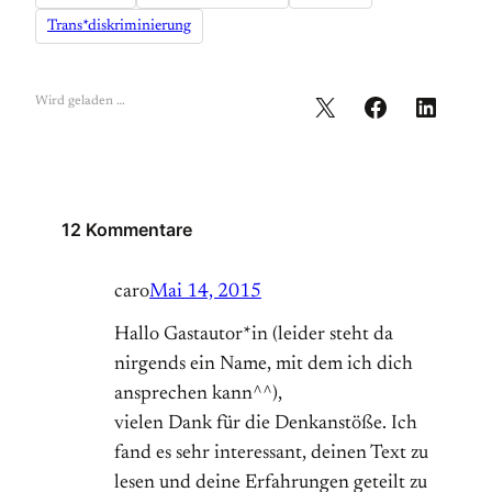
Trans*diskriminierung
Wird geladen …
12 Kommentare
caro
Mai 14, 2015
Hallo Gastautor*in (leider steht da
nirgends ein Name, mit dem ich dich
ansprechen kann^^),
vielen Dank für die Denkanstöße. Ich
fand es sehr interessant, deinen Text zu
lesen und deine Erfahrungen geteilt zu