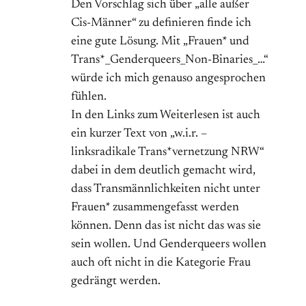
Den Vorschlag sich über „alle außer
Cis-Männer“ zu definieren finde ich
eine gute Lösung. Mit „Frauen* und
Trans*_Genderqueers_Non-Binaries_…“
würde ich mich genauso angesprochen
fühlen.
In den Links zum Weiterlesen ist auch
ein kurzer Text von „w.i.r. –
linksradikale Trans*vernetzung NRW“
dabei in dem deutlich gemacht wird,
dass Transmännlichkeiten nicht unter
Frauen* zusammengefasst werden
können. Denn das ist nicht das was sie
sein wollen. Und Genderqueers wollen
auch oft nicht in die Kategorie Frau
gedrängt werden.