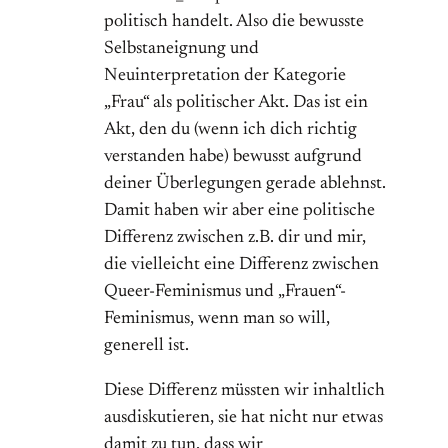
politisch handelt. Also die bewusste
Selbstaneignung und
Neuinterpretation der Kategorie
„Frau“ als politischer Akt. Das ist ein
Akt, den du (wenn ich dich richtig
verstanden habe) bewusst aufgrund
deiner Überlegungen gerade ablehnst.
Damit haben wir aber eine politische
Differenz zwischen z.B. dir und mir,
die vielleicht eine Differenz zwischen
Queer-Feminismus und „Frauen“-
Feminismus, wenn man so will,
generell ist.
Diese Differenz müssten wir inhaltlich
ausdiskutieren, sie hat nicht nur etwas
damit zu tun, dass wir