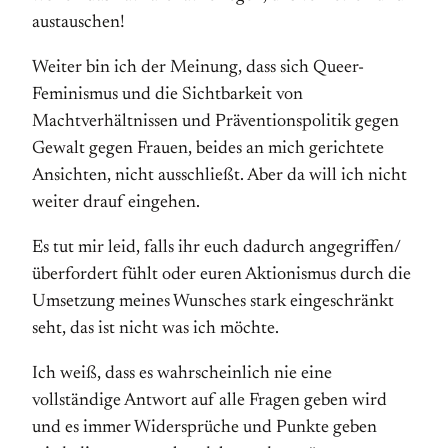
austauschen!
Weiter bin ich der Meinung, dass sich Queer-
Feminismus und die Sichtbarkeit von
Machtverhältnissen und Präventionspolitik gegen
Gewalt gegen Frauen, beides an mich gerichtete
Ansichten, nicht ausschließt. Aber da will ich nicht
weiter drauf eingehen.
Es tut mir leid, falls ihr euch dadurch angegriffen/
überfordert fühlt oder euren Aktionismus durch die
Umsetzung meines Wunsches stark eingeschränkt
seht, das ist nicht was ich möchte.
Ich weiß, dass es wahrscheinlich nie eine
vollständige Antwort auf alle Fragen geben wird
und es immer Widersprüche und Punkte geben