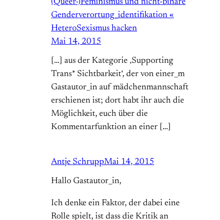
(Queer-)Feminismus und nicht-binäre
Genderverortung_identifikation «
HeteroSexismus hacken
Mai 14, 2015
[…] aus der Kategorie ‚Supporting
Trans* Sichtbarkeit‘, der von einer_m
Gastautor_in auf mädchenmannschaft
erschienen ist; dort habt ihr auch die
Möglichkeit, euch über die
Kommentarfunktion an einer […]
Antje Schrupp
Mai 14, 2015
Hallo Gastautor_in,
Ich denke ein Faktor, der dabei eine
Rolle spielt, ist dass die Kritik an