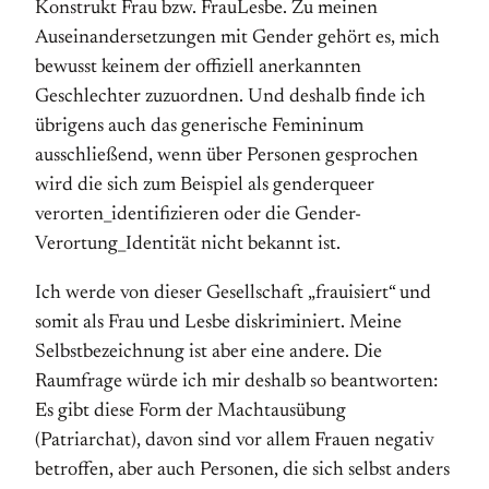
Konstrukt Frau bzw. FrauLesbe. Zu meinen
Auseinandersetzungen mit Gender gehört es, mich
bewusst keinem der offiziell anerkannten
Geschlechter zuzuordnen. Und deshalb finde ich
übrigens auch das generische Femininum
ausschließend, wenn über Personen gesprochen
wird die sich zum Beispiel als genderqueer
verorten_identifizieren oder die Gender-
Verortung_Identität nicht bekannt ist.
Ich werde von dieser Gesellschaft „frauisiert“ und
somit als Frau und Lesbe diskriminiert. Meine
Selbstbezeichnung ist aber eine andere. Die
Raumfrage würde ich mir deshalb so beantworten:
Es gibt diese Form der Machtausübung
(Patriarchat), davon sind vor allem Frauen negativ
betroffen, aber auch Personen, die sich selbst anders