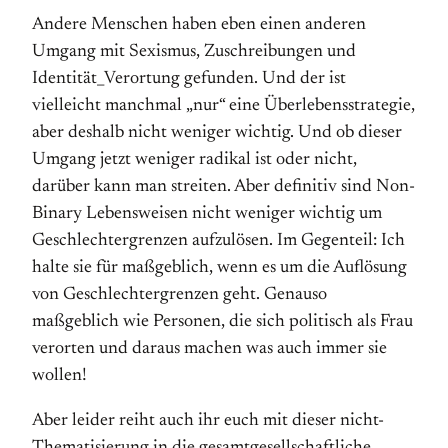
Andere Menschen haben eben einen anderen
Umgang mit Sexismus, Zuschreibungen und
Identität_Verortung gefunden. Und der ist
vielleicht manchmal „nur“ eine Überlebensstrategie,
aber deshalb nicht weniger wichtig. Und ob dieser
Umgang jetzt weniger radikal ist oder nicht,
darüber kann man streiten. Aber definitiv sind Non-
Binary Lebensweisen nicht weniger wichtig um
Geschlechtergrenzen aufzulösen. Im Gegenteil: Ich
halte sie für maßgeblich, wenn es um die Auflösung
von Geschlechtergrenzen geht. Genauso
maßgeblich wie Personen, die sich politisch als Frau
verorten und daraus machen was auch immer sie
wollen!
Aber leider reiht auch ihr euch mit dieser nicht-