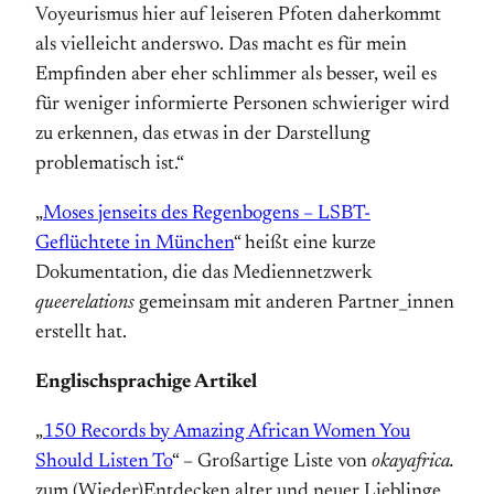
Voyeurismus hier auf leiseren Pfoten daherkommt
als vielleicht anderswo. Das macht es für mein
Empfinden aber eher schlimmer als besser, weil es
für weniger informierte Personen schwieriger wird
zu erkennen, das etwas in der Darstellung
problematisch ist.“
„
Moses jenseits des Regenbogens – LSBT-
Geflüchtete in München
“ heißt eine kurze
Dokumentation, die das Mediennetzwerk
queerelations
gemeinsam mit anderen Partner_innen
erstellt hat.
Englischsprachige Artikel
„
150 Records by Amazing African Women You
Should Listen To
“ – Großartige Liste von
okayafrica.
zum (Wieder)Entdecken alter und neuer Lieblinge.