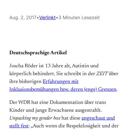
Aug. 2, 2017
•
Verlinkt
•
3 Minuten Lesezeit
Deutschsprachige Artikel
Joscha Röder ist 13 Jahre alt, Autistin und
körperlich behindert. Sie schreibt in der
ZEIT
über
ihre bisherigen
Erfahrungen mit
Inklusionsbemühungen bzw. deren (enge) Grenzen
.
Der WDR hat eine Dokumentation über trans
Kinder und junge Erwachsene ausgestrahlt.
Unpacking my gender box
hat diese
angeschaut und
stellt fest
: „Auch wenn die Respektlosigkeit und der