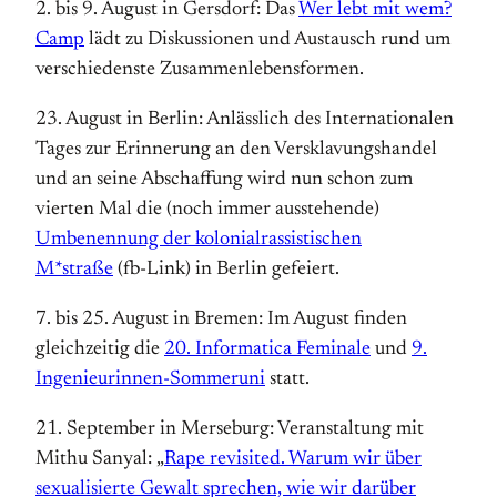
2. bis 9. August in Gersdorf: Das
Wer lebt mit wem?
Camp
lädt zu Diskussionen und Austausch rund um
verschiedenste Zusammenlebensformen.
23. August in Berlin: Anlässlich des Internationalen
Tages zur Erinnerung an den Versklavungshandel
und an seine Abschaffung wird nun schon zum
vierten Mal die (noch immer ausstehende)
Umbenennung der kolonialrassistischen
M*straße
(fb-Link) in Berlin gefeiert.
7. bis 25. August in Bremen: Im August finden
gleichzeitig die
20. Informatica Feminale
und
9.
Ingenieurinnen-Sommeruni
statt.
21. September in Merseburg: Veranstaltung mit
Mithu Sanyal: „
Rape revisited. Warum wir über
sexualisierte Gewalt sprechen, wie wir darüber