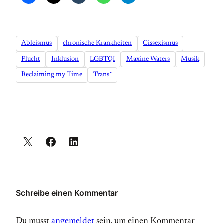
Ableismus
chronische Krankheiten
Cissexismus
Flucht
Inklusion
LGBTQI
Maxine Waters
Musik
Reclaiming my Time
Trans*
Schreibe einen Kommentar
Du musst
angemeldet
sein, um einen Kommentar