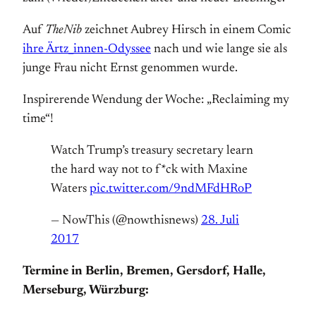
Auf
TheNib
zeichnet Aubrey Hirsch in einem Comic
ihre Ärtz_innen-Odyssee
nach und wie lange sie als
junge Frau nicht Ernst genommen wurde.
Inspirerende Wendung der Woche: „Reclaiming my
time“!
Watch Trump’s treasury secretary learn
the hard way not to f*ck with Maxine
Waters
pic.twitter.com/9ndMFdHRoP
— NowThis (@nowthisnews)
28. Juli
2017
Termine in Berlin, Bremen, Gersdorf, Halle,
Merseburg, Würzburg: