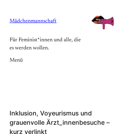
Zum
Inhalt
Mädchenmannschaft
springen
Für Feminist*innen und alle, die
es werden wollen.
Menü
Inklusion, Voyeurismus und
grauenvolle Ärzt_innenbesuche –
kurz verlinkt