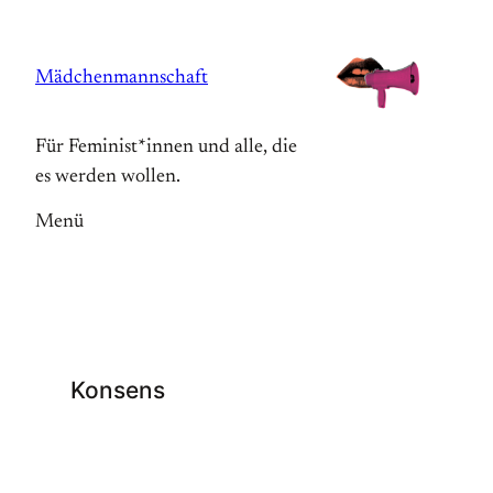
Zum
Inhalt
Mädchenmannschaft
springen
Für Feminist*innen und alle, die
es werden wollen.
Menü
Konsens