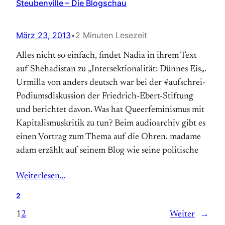
Steubenville – Die Blogschau
März 23, 2013
•
2 Minuten Lesezeit
Alles nicht so einfach, findet Nadia in ihrem Text
auf Shehadistan zu „Intersektionalität: Dünnes Eis„.
Urmilla von anders deutsch war bei der #aufschrei-
Podiumsdiskussion der Friedrich-Ebert-Stiftung
und berichtet davon. Was hat Queerfeminismus mit
Kapitalismuskritik zu tun? Beim audioarchiv gibt es
einen Vortrag zum Thema auf die Ohren. madame
adam erzählt auf seinem Blog wie seine politische
Weiterlesen…
2
1
2
Weiter
→