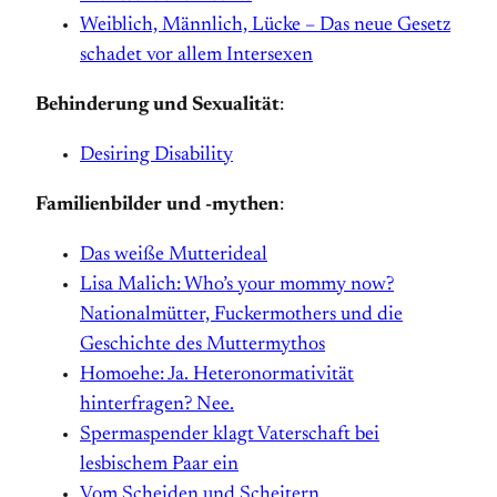
Weiblich, Männlich, Lücke – Das neue Gesetz
schadet vor allem Intersexen
Behinderung und Sexualität
:
Desiring Disability
Familienbilder und -mythen
:
Das weiße Mutterideal
Lisa Malich: Who’s your mommy now?
Nationalmütter, Fuckermothers und die
Geschichte des Muttermythos
Homoehe: Ja. Heteronormativität
hinterfragen? Nee.
Spermaspender klagt Vaterschaft bei
lesbischem Paar ein
Vom Scheiden und Scheitern