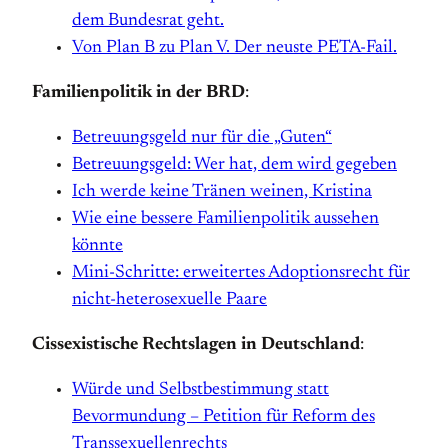
dem Bundesrat geht.
Von Plan B zu Plan V. Der neuste PETA-Fail.
Familienpolitik in der BRD
:
Betreuungsgeld nur für die „Guten“
Betreuungsgeld: Wer hat, dem wird gegeben
Ich werde keine Tränen weinen, Kristina
Wie eine bessere Familienpolitik aussehen
könnte
Mini-Schritte: erweitertes Adoptionsrecht für
nicht-heterosexuelle Paare
Cissexistische Rechtslagen in Deutschland
:
Würde und Selbstbestimmung statt
Bevormundung – Petition für Reform des
Transsexuellenrechts