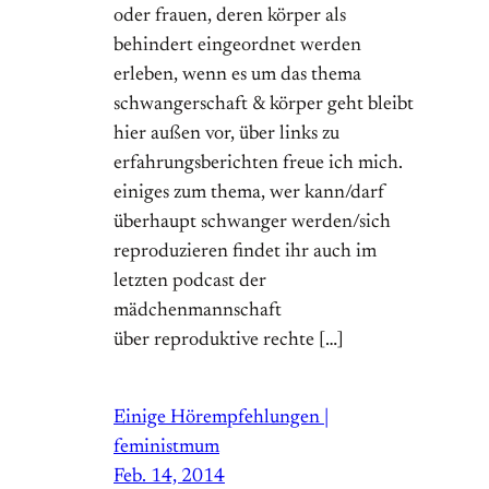
oder frauen, deren körper als
behindert eingeordnet werden
erleben, wenn es um das thema
schwangerschaft & körper geht bleibt
hier außen vor, über links zu
erfahrungsberichten freue ich mich.
einiges zum thema, wer kann/darf
überhaupt schwanger werden/sich
reproduzieren findet ihr auch im
letzten podcast der
mädchenmannschaft
über reproduktive rechte […]
Einige Hörempfehlungen |
feministmum
Feb. 14, 2014