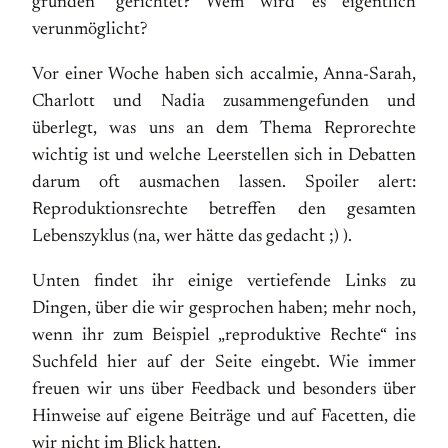
gründen“ gerichtet? Wem wird es eigentlich
verunmöglicht?
Vor einer Woche haben sich accalmie, Anna-Sarah,
Charlott und Nadia zusammengefunden und
überlegt, was uns an dem Thema Reprorechte
wichtig ist und welche Leerstellen sich in Debatten
darum oft ausmachen lassen. Spoiler alert:
Reproduktionsrechte betreffen den gesamten
Lebenszyklus (na, wer hätte das gedacht ;) ).
Unten findet ihr einige vertiefende Links zu
Dingen, über die wir gesprochen haben; mehr noch,
wenn ihr zum Beispiel „reproduktive Rechte“ ins
Suchfeld hier auf der Seite eingebt. Wie immer
freuen wir uns über Feedback und besonders über
Hinweise auf eigene Beiträge und auf Facetten, die
wir nicht im Blick hatten.