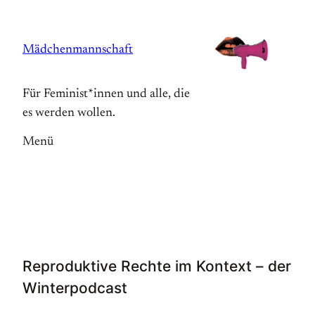
Zum
Inhalt
Mädchenmannschaft
springen
Für Feminist*innen und alle, die
es werden wollen.
Menü
Reproduktive Rechte im Kontext – der
Winterpodcast