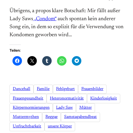
Übrigens, a propos klare Botschaft: Mir fällt außer
Lady Saws
„Condom“
auch spontan kein anderer
Song ein, in dem so explizit für die Verwendung von
Kondomen geworben wird…
Teilen:
Dancehall
Familie
Fehlgeburt
Frauenbilder
Frauengesundheit
Heteronormativität
Kinderlosigkeit
Körpernormierungen
Lady Saw
Mütter
Muttermythen
Reggae
Samstagabendbeat
Unfruchtbarkeit
unsere Körper