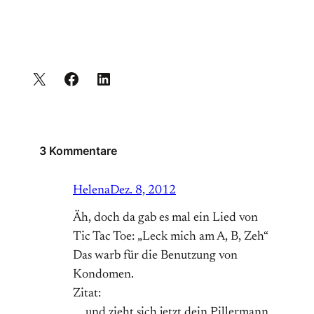
3 Kommentare
Helena
Dez. 8, 2012
Äh, doch da gab es mal ein Lied von
Tic Tac Toe: „Leck mich am A, B, Zeh“
Das warb für die Benutzung von
Kondomen.
Zitat:
„…und zieht sich jetzt dein Pillermann