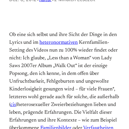
Ob eine sich selbst und ihre Sicht der Dinge in den
Lyrics und im
heteronormativen
Kernfamilien-
Setting des Videos nun zu 100% wieder findet oder
nicht: Ich glaube, „Less than a Woman“ von Lady
Saws 2007er Album „Walk Out“ ist der einzige
Popsong, den ich kenne, in dem offen über
Unfruchtbarkeit, Fehlgeburten und ungewollte
Kinderlosigkeit gesungen wird – für viele Frauen*,
letzteres wohl gerade auch für solche, die außerhalb
(
cis
)heterosexueller Zweierbeziehungen lieben und
leben, prägende Erfahrungen. Die Vielfalt dieser
Erfahrungen und ihre Kontexte – wie zum Beispiel
überkommene
Familienbilder
oder
Verfasstheiten