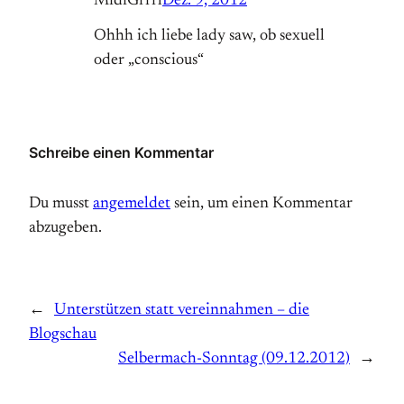
MidiGrrrl
Dez. 9, 2012
Ohhh ich liebe lady saw, ob sexuell
oder „conscious“
Schreibe einen Kommentar
Du musst
angemeldet
sein, um einen Kommentar
abzugeben.
←
Unterstützen statt vereinnahmen – die
Blogschau
Selbermach-Sonntag (09.12.2012)
→