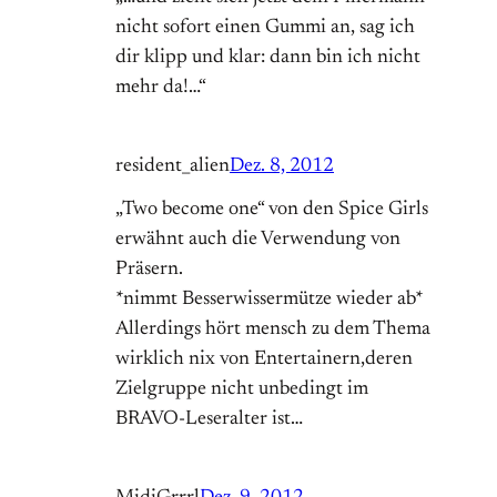
nicht sofort einen Gummi an, sag ich
dir klipp und klar: dann bin ich nicht
mehr da!…“
resident_alien
Dez. 8, 2012
„Two become one“ von den Spice Girls
erwähnt auch die Verwendung von
Präsern.
*nimmt Besserwissermütze wieder ab*
Allerdings hört mensch zu dem Thema
wirklich nix von Entertainern,deren
Zielgruppe nicht unbedingt im
BRAVO-Leseralter ist…