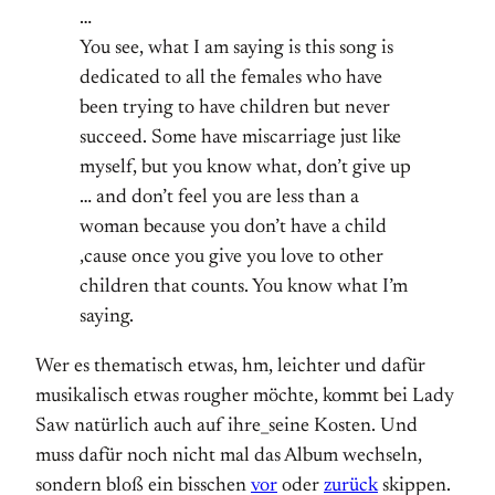
…
You see, what I am saying is this song is
dedicated to all the females who have
been trying to have children but never
succeed. Some have miscarriage just like
myself, but you know what, don’t give up
… and don’t feel you are less than a
woman because you don’t have a child
‚cause once you give you love to other
children that counts. You know what I’m
saying.
Wer es thematisch etwas, hm, leichter und dafür
musikalisch etwas rougher möchte, kommt bei Lady
Saw natürlich auch auf ihre_seine Kosten. Und
muss dafür noch nicht mal das Album wechseln,
sondern bloß ein bisschen
vor
oder
zurück
skippen.