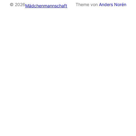
© 2026
Theme von
Anders Norén
Mädchenmannschaft