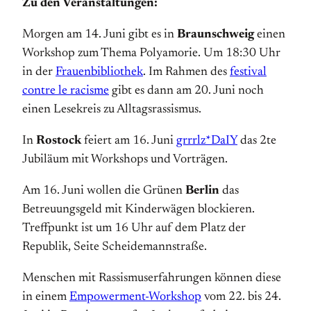
Zu den Veranstaltungen:
Morgen am 14. Juni gibt es in
Braunschweig
einen
Workshop zum Thema Polyamorie. Um 18:30 Uhr
in der
Frauenbibliothek
. Im Rahmen des
festival
contre le racisme
gibt es dann am 20. Juni noch
einen Lesekreis zu Alltagsrassismus.
In
Rostock
feiert am 16. Juni
grrrlz*DaIY
das 2te
Jubiläum mit Workshops und Vorträgen.
Am 16. Juni wollen die Grünen
Berlin
das
Betreuungsgeld mit Kinderwägen blockieren.
Treffpunkt ist um 16 Uhr auf dem Platz der
Republik, Seite Scheidemannstraße.
Menschen mit Rassismuserfahrungen können diese
in einem
Empowerment-Workshop
vom 22. bis 24.