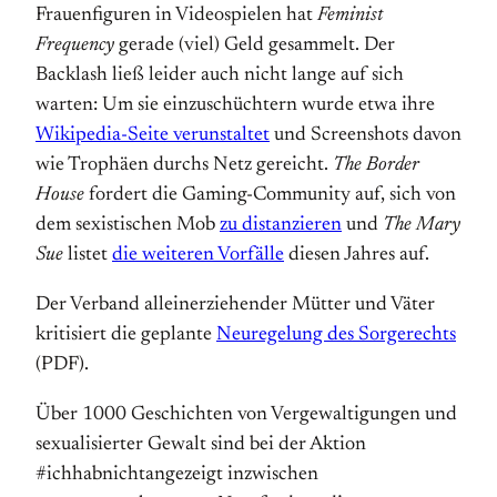
Frauenfiguren in Videospielen hat
Feminist
Frequency
gerade (viel) Geld gesammelt. Der
Backlash ließ leider auch nicht lange auf sich
warten: Um sie einzuschüchtern wurde etwa ihre
Wikipedia-Seite verunstaltet
und Screenshots davon
wie Trophäen durchs Netz gereicht.
The Border
House
fordert die Gaming-Community auf, sich von
dem sexistischen Mob
zu distanzieren
und
The Mary
Sue
listet
die weiteren Vorfälle
diesen Jahres auf.
Der Verband alleinerziehender Mütter und Väter
kritisiert die geplante
Neuregelung des Sorgerechts
(PDF).
Über 1000 Geschichten von Vergewaltigungen und
sexualisierter Gewalt sind bei der Aktion
#ichhabnichtangezeigt inzwischen