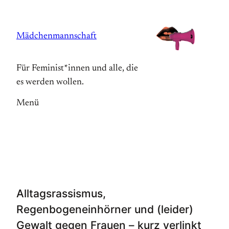
Zum
Inhalt
Mädchenmannschaft
springen
Für Feminist*innen und alle, die
es werden wollen.
Menü
Alltagsrassismus,
Regenbogeneinhörner und (leider)
Gewalt gegen Frauen – kurz verlinkt