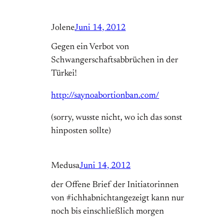
Jolene
Juni 14, 2012
Gegen ein Verbot von
Schwangerschaftsabbrüchen in der
Türkei!
http://saynoabortionban.com/
(sorry, wusste nicht, wo ich das sonst
hinposten sollte)
Medusa
Juni 14, 2012
der Offene Brief der Initiatorinnen
von #ichhabnichtangezeigt kann nur
noch bis einschließlich morgen