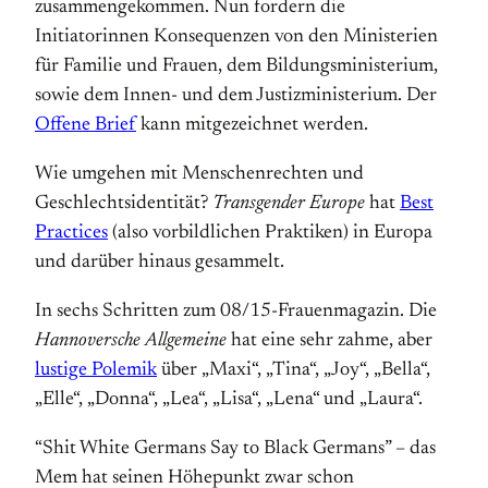
zusammengekommen. Nun fordern die
Initiatorinnen Konsequenzen von den Ministerien
für Familie und Frauen, dem Bildungsministerium,
sowie dem Innen- und dem Justizministerium. Der
Offene Brief
kann mitgezeichnet werden.
Wie umgehen mit Menschenrechten und
Geschlechtsidentität?
Transgender Europe
hat
Best
Practices
(also vorbildlichen Praktiken) in Europa
und darüber hinaus gesammelt.
In sechs Schritten zum 08/15-Frauenmagazin. Die
Hannoversche Allgemeine
hat eine sehr zahme, aber
lustige Polemik
über „Maxi“, „Tina“, „Joy“, „Bella“,
„Elle“, „Donna“, „Lea“, „Lisa“, „Lena“ und „Laura“.
“Shit White Germans Say to Black Germans” – das
Mem hat seinen Höhepunkt zwar schon