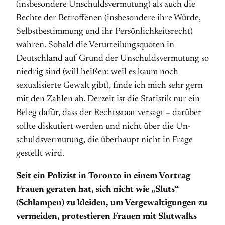
(insbesondere Unschulds­vermutung) als auch die
Rechte der Be­troffenen (insbesondere ihre Würde,
Selbst­bestimmung und ihr Persönlichkeits­recht)
wahren. Sobald die Verurteilungs­quoten in
Deutschland auf Grund der Un­schulds­ver­mutung so
niedrig sind (will heißen: weil es kaum noch
sexualisierte Gewalt gibt), finde ich mich sehr gern
mit den Zahlen ab. Derzeit ist die Statistik nur ein
Beleg dafür, dass der Rechtsstaat versagt – darüber
sollte diskutiert werden und nicht über die Un­
schulds­ver­mutung, die über­haupt nicht in Frage
gestellt wird.
Seit ein Polizist in Toronto in einem Vortrag
Frauen geraten hat, sich nicht wie „Sluts“
(Schlampen) zu kleiden, um Vergewaltigungen zu
vermeiden, protestieren Frauen mit Slutwalks