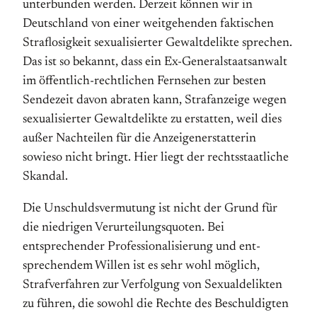
unterbunden werden. Derzeit können wir in
Deutsch­land von einer weitgehenden faktischen
Straf­losigkeit sexualisierter Gewaltdelikte sprechen.
Das ist so bekannt, dass ein Ex-General­staats­anwalt
im öffentlich-rechtlichen Fernsehen zur besten
Sende­zeit davon ab­raten kann, Straf­anzeige wegen
sexualisierter Gewaltdelikte zu erstatten, weil dies
außer Nach­teilen für die Anzeigen­er­statterin
sowieso nicht bringt. Hier liegt der rechts­staatliche
Skandal.
Die Unschuldsvermutung ist nicht der Grund für
die niedrigen Verurteilungs­quoten. Bei
entsprechender Professionalisierung und ent­
sprechendem Willen ist es sehr wohl möglich,
Strafverfahren zur Verfolgung von Sexual­delikten
zu führen, die sowohl die Rechte des Beschuldigten