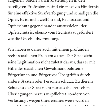
ausgehen. Solche Falschvorstellungen in den
beteiligten Professionen sind ein massives Hindernis
für eine effektive Strafverfolgung und schädigen die
Opfer. Es ist nicht zielführend, Rechts­staat und
Opfer­schutz gegeneinander auszuspielen; der
Opferschutz ist ebenso vom Rechts­staat gefordert
wie die Unschulds­vermutung.
Wir haben es daher auch mit einem profunden
rechtsstaatlichen Problem zu tun. Der Staat zieht
seine Legitimation nicht zuletzt daraus, dass er mit
Hilfe des staatlichen Gewaltmonopols seine
Bürgerinnen und Bürger vor Übergriffen durch
andere Staaten oder Personen schützt. Zu diesem
Schutz ist der Staat nicht nur aus theoretischen
Überlegungen heraus verpflichtet, sondern von
Verfassungs wegen (interessanterweise wurden