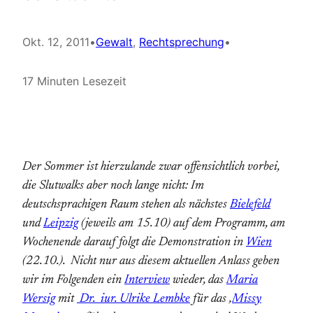
Okt. 12, 2011
•
Gewalt
, 
Rechtsprechung
•
17 Minuten Lesezeit
Der Sommer ist hierzulande zwar offensichtlich vorbei,
die Slutwalks aber noch lange nicht: Im
deutschsprachigen Raum stehen als nächstes
Bielefeld
und
Leipzig
(jeweils am 15.10) auf dem Programm, am
Wochenende darauf folgt die Demonstration in
Wien
(22.10.). Nicht nur aus diesem aktuellen Anlass geben
wir im Folgenden ein
Interview
wieder, das
Maria
Wersig
mit
Dr. iur. Ulrike Lembke
für das ‚
Missy