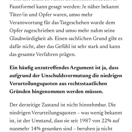
Faustformel kann gesagt werden: Je näher bekannt
Täter/in und Opfer waren, umso mehr
Verantwortung für das Tatgeschehen wurde dem
Opfer zugeschrieben und umso mehr nahm seine
Glaubwürdigkeit ab. Einen sachlichen Grund gibt es
dafür nicht, aber das Gefühl ist sehr stark und kann
das gesamte Verfahren prägen.
Ein häufig anzutreffendes Argument ist ja, dass
aufgrund der Un­schulds­ver­mutung die niedrigen
Ver­ur­teilungs­quoten aus rechts­staat­lichen
Gründen hin­ge­nommen werden müssen.
Der derzeitige Zustand ist nicht hinnehmbar. Die
niedrigen Verurteilungsquoten – was wenig bekannt
ist, ist der Umstand, dass sie seit 1987 von 22% auf
nunmehr 14% gesunken sind – beruhen ja nicht