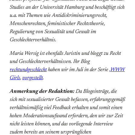
Studies an der Universität Hamburg und beschäftigt sich
u.a. mit Themen wie Antidiskriminierungsrecht,
Menschenrechten, feministischer Rechts­theorie,
Regulierung von Sexualität und Gewalt im
Geschlechterverhältnis.
Maria Wersig ist ebenfalls Juristin und bloggt zu Recht
und Geschlechterverhältnissen.
Ihr Blog
rechtundgeschlecht
haben wir im Juli in der Serie
‚WWW
Girls
‚
vorgestellt
.
Anmerkung der Redaktion:
Da Blogeinträge, die
sich mit sexualisierter Gewalt befassen, erfahrungsgemäß
verhältnismäßig viel Feedback erhalten und somit einen
hohen Moderationsaufwand erfordern, den wir zur Zeit
nicht leisten können, und das vorliegende Interview
zudem bereits an seinem ursprünglichen