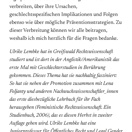
verbreiten, über ihre Ursachen,
geschlechtsspezifischen Implikationen und Folgen
ebenso wie über mögliche Präventionsstrategien. Zu
dieser Verbreitung können wir alle beitragen,
weshalb ich mich herzlich für die Fragen bedanke.
Ulrike Lembke hat in Greifswald Rechtswissenschaft
studiert und ist dort in der Anglistik/Amerikanistik das
erste Mal mit Geschlechterstudien in Berührung
gekommen. Dieses Thema hat sie nachhaltig fasziniert:
So hat sie neben der Promotion zusammen mit Lena
Foljanty und anderen Nach­wuchs­wissen­schaftler­_innen
das erste diesbezügliche Lehrbuch für ihr Fach
herausgeben (Feministische Rechtswissenschaft. Ein
Studienbuch, 2006), das es diesen Herbst in zweiter
Auflage geben wird. Ulrike Lembke hat eine
Juniorprofessur für Öffentliches Recht und Legal Gender