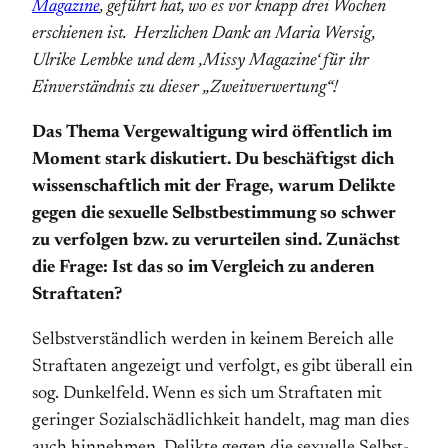
Magazine
‚
geführt hat, wo es vor knapp drei Wochen
erschienen ist. Herzlichen Dank an Maria Wersig,
Ulrike Lembke und dem ‚Missy Magazine‘ für ihr
Einverständnis zu dieser „Zweitverwertung“!
Das Thema Vergewaltigung wird öffentlich im
Moment stark diskutiert. Du beschäftigst dich
wissenschaftlich mit der Frage, warum Delikte
gegen die sexuelle Selbstbestimmung so schwer
zu verfolgen bzw. zu verurteilen sind. Zunächst
die Frage: Ist das so im Vergleich zu anderen
Straftaten?
Selbstverständlich werden in keinem Bereich alle
Straftaten angezeigt und verfolgt, es gibt überall ein
sog. Dunkel­feld. Wenn es sich um Straf­taten mit
geringer Sozialschädlichkeit handelt, mag man dies