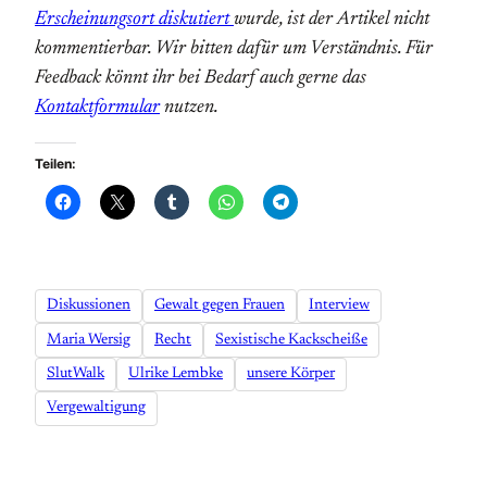
Erscheinungsort diskutiert
wurde, ist der Artikel nicht
kommentierbar. Wir bitten dafür um Verständnis. Für
Feedback könnt ihr bei Bedarf auch gerne das
Kontaktformular
nutzen.
Teilen:
Diskussionen
Gewalt gegen Frauen
Interview
Maria Wersig
Recht
Sexistische Kackscheiße
SlutWalk
Ulrike Lembke
unsere Körper
Vergewaltigung