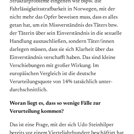
Struktur­probleme eingehen wie bspw. die
Fahrlässigkeitsstrafbarkeit in Norwegen, mit der
nicht mehr das Opfer beweisen muss, dass es alles
getan hat, um ein Missverständnis des Täters bzw.
der Täterin über sein Einverständnis in die sexuelle
Handlung auszuschließen, sondern Täter/innen
darlegen müssen, dass sie sich Klarheit über das
Einverständnis verschafft haben. Das sind kleine
Verschiebungen mit großer Wirkung. Im
europäischen Vergleich ist die deutsche
Verurteilungsquote von 14% tatsächlich unter­
durch­schnittlich.
Woran liegt es, dass so wenige Fälle zur
Verurteilung kommen?
Das ist eine Frage, mit der sich Udo Steinhilper
bereits vor einem Vierteljahrhundert beschäftigt hat