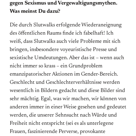
gegen Sexismus und Vergewaltigungsmythen.
Was meinst Du dazu?
Die durch Slutwalks erfolgende Wiederaneignung
des öffentlichen Raums finde ich fabelhaft! Ich
weiß, dass Slutwalks auch viele Probleme mit sich
bringen, ins­besondere voyeuristische Presse und
sexistische Umdeutungen. Aber das ist – wenn auch
nicht immer so krass – ein Grund­problem
emanzipatorischer Aktionen im Gender-Bereich.
Geschlecht und Geschlechter­verhältnisse werden
wesentlich in Bildern gedacht und diese Bilder sind
sehr mächtig. Egal, was wir machen, wir können von
anderen immer in einer Weise gesehen und gedeutet
werden, die unserer Sehnsucht nach Würde und
Freiheit nicht entspricht (sei es als unterlegene
Frauen, faszinierende Perverse, provokante