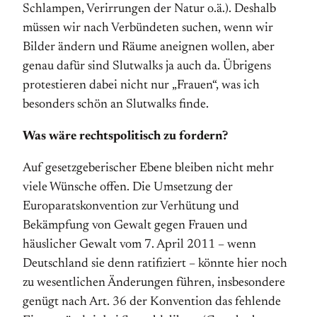
Schlampen, Verirrungen der Natur o.ä.). Deshalb
müssen wir nach Verbündeten suchen, wenn wir
Bilder ändern und Räume an­eig­nen wollen, aber
genau dafür sind Slutwalks ja auch da. Übrigens
protestieren dabei nicht nur „Frauen“, was ich
besonders schön an Slutwalks finde.
Was wäre rechtspolitisch zu fordern?
Auf gesetzgeberischer Ebene bleiben nicht mehr
viele Wünsche offen. Die Um­setzung der
Europarats­kon­vention zur Verhütung und
Bekämpfung von Gewalt gegen Frauen und
häuslicher Gewalt vom 7. April 2011 – wenn
Deutschland sie denn ratifiziert – könnte hier noch
zu wesentlichen Änderungen führen, insbesondere
genügt nach Art. 36 der Kon­vention das fehlende