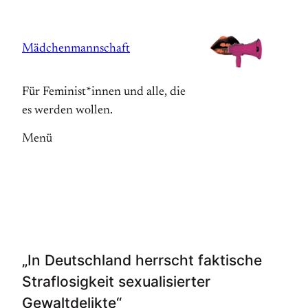
Zum
Inhalt
Mädchenmannschaft
springen
Für Feminist*innen und alle, die
es werden wollen.
Menü
„In Deutschland herrscht faktische
Straflosigkeit sexualisierter
Gewaltdelikte“