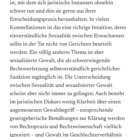
ist, mit dem sich juristische Instanzen ohnehin
schwer tun und den sie gerne aus ihrer
Entscheidungspraxis heraushalten. In vielen
Konstellationen ist das eine richtige Intuition, denn
ein­ver­ständliche Sexualität zwischen Er­wachsenen
sollte in der Tat nicht von Gerichten beurteilt
werden. Ein völlig anderes Thema ist aber
sexualisierte Gewalt, die als schwer­wiegende
Rechts­verletzung selbst­ver­ständlich gericht­licher
Sanktion zu­gäng­lich ist. Die Unter­scheidung
zwischen Sexualität und sexualisierter Gewalt
scheint aber nicht immer zu gelingen. Auch besteht
im juristischen Diskurs wenig Klarheit über einen
angemessenen Gewalt­begriff – entsprechende
gesetzgeberische Be­mühungen zur Klärung werden
von Rechts­praxis und Rechts­wissenschaft vielfach
ignoriert – und Gewalt im Geschlechterverhältnis