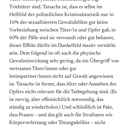
Triebtäter sind. Tatsache ist, dass es selbst im
Hellfeld der polizeilichen Kriminalstatistik nur in
16% der sexualisierten Gewaltdelikte gar keine
Vorbeziehung zwischen Täter/in und Opfer gab, in
60% der Fälle sind sie verwandt oder gut bekannt,
dieser Effekt dürfte im Dunkelfeld massiv verstärkt
sein. Dem folgend ist oft auch die physische
Gewalteinwirkung sehr gering, da ein Übergriff von
vertrauten Täter/innen oder gar
Intimpartner/innen nicht auf Gewalt angewiesen
ist. Tatsache ist ferner, dass Alter oder Aussehen des
Opfers nicht relevant für die Tatbegehung sind. (Es
ist nervig, aber offensichtlich notwendig, das
ständig zu wiederholen.) Und schließlich ist Fakt,
dass Frauen – und das gilt auch für Straf­taten wie
Körperverletzung oder Tötungsdelikte – nicht