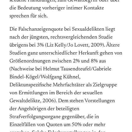
sexuelle Handlungen, zum Gewalt­begriff oder über
die Bedeutung vorheriger intimer Kontakte
sprechen für sich.
Die Falschanzeigenquote bei Sexualdelikten liegt
nach der jüngsten, rechts­ver­gleichenden Studie
übrigens bei 3% (Liz Kelly/Jo Lovett, 2009). Ältere
Studien ganz unter­schiedlicher Herkunft gehen von
Größen­ordnungen zwischen 2% und 8% aus
(Nachweise bei Helmut Tausendteufel/Gabriele
Bindel-Kögel/Wolfgang Kühnel,
Deliktunspezifische Mehrfachtäter als Zielgruppe
von Ermittlungen im Bereich der sexuellen
Gewaltdelikte, 2006). Dem stehen Vorstellungen
der Angehörigen der beteiligten
Strafverfolgungsorgane gegenüber, die in
Einzelfällen von Quoten um 50% oder mehr