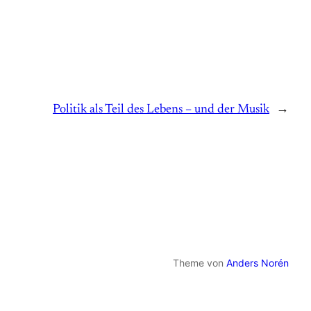
Politik als Teil des Lebens – und der Musik
→
Theme von
Anders Norén