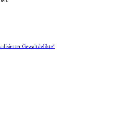
ben.
ualisierter Gewaltdelikte“