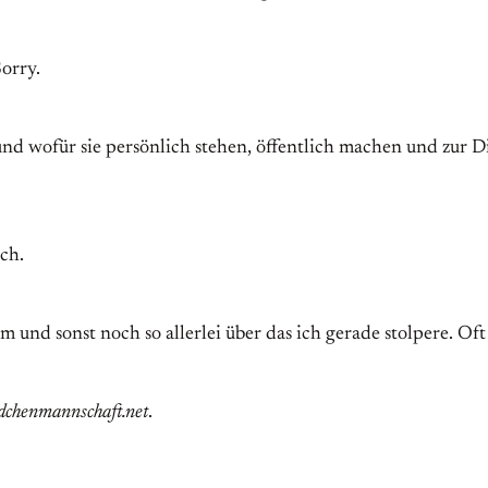
Sorry.
 und wofür sie persönlich stehen, öffentlich machen und zur 
ch.
und sonst noch so allerlei über das ich gerade stolpere. Oft
dchenmannschaft.net
.