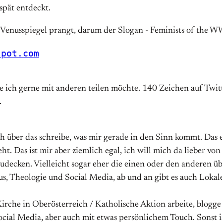
spät entdeckt.
spot.com
e ich gerne mit anderen teilen möchte. 140 Zeichen auf Twitte
.
ich über das schreibe, was mir gerade in den Sinn kommt. Da
eht. Das ist mir aber ziemlich egal, ich will mich da lieber vo
zudecken. Vielleicht sogar eher die einen oder den anderen 
s, Theologie und Social Media, ab und an gibt es auch Lokale
irche in Oberösterreich / Katholische Aktion arbeite, blogge
ial Media, aber auch mit etwas persönlichem Touch. Sonst ist