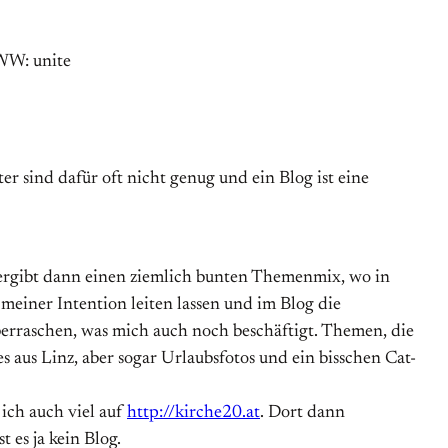
r sind dafür oft nicht genug und ein Blog ist eine
s ergibt dann einen ziemlich bunten Themenmix, wo in
n meiner Intention leiten lassen und im Blog die
überraschen, was mich auch noch beschäftigt. Themen, die
s aus Linz, aber sogar Urlaubsfotos und ein bisschen Cat-
 ich auch viel auf
http://kirche20.at
. Dort dann
 es ja kein Blog.