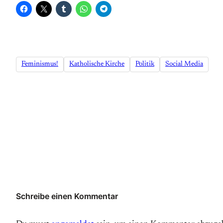
Feminismus!
Katholische Kirche
Politik
Social Media
Schreibe einen Kommentar