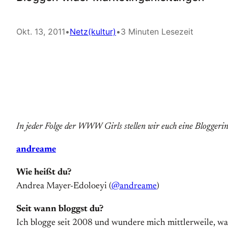
Okt. 13, 2011
•
Netz(kultur)
•
3 Minuten Lesezeit
In jeder Folge der WWW Girls stellen wir euch eine Bloggerin
andreame
Wie heißt du?
Andrea Mayer-Edoloeyi (
@andreame
)
Seit wann bloggst du?
Ich blogge seit 2008 und wundere mich mittlerweile, w