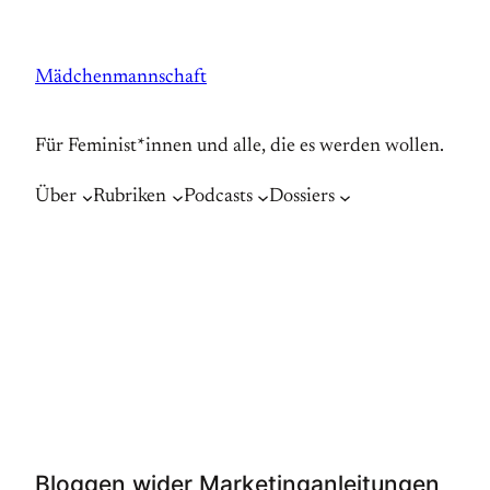
Zum
Inhalt
Mädchenmannschaft
springen
Für Feminist*innen und alle, die es werden wollen.
Über
Rubriken
Podcasts
Dossiers
Bloggen wider Marketinganleitungen