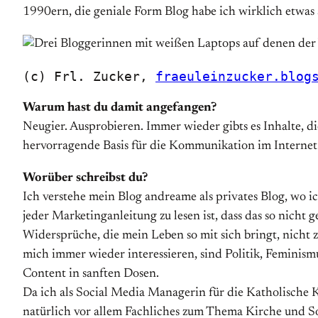
1990ern, die geniale Form Blog habe ich wirklich etwas 
(c) Frl. Zucker, 
fraeuleinzucker.blog
Warum hast du damit angefangen?
Neugier. Ausprobieren. Immer wieder gibts es Inhalte, di
hervorragende Basis für die Kommunikation im Internet
Worüber schreibst du?
Ich verstehe mein Blog andreame als privates Blog, wo 
jeder Marketinganleitung zu lesen ist, dass das so nicht g
Widersprüche, die mein Leben so mit sich bringt, nicht 
mich immer wieder interessieren, sind Politik, Feminismu
Content in sanften Dosen.
Da ich als Social Media Managerin für die Katholische K
natürlich vor allem Fachliches zum Thema Kirche und Soc