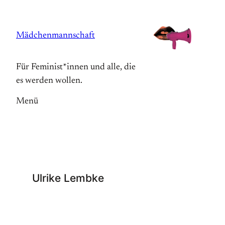
Zum
Inhalt
Mädchenmannschaft
springen
Für Feminist*innen und alle, die
es werden wollen.
Menü
Ulrike Lembke